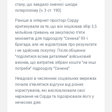
стану, що завдало значної шкоди
потерпілому (ч. 3 ст. 190).
Раніше в інтернет-просторі Сорду
критикували за те, що він ініціював збір 3,5
мільйона гривень на закупівлю п'яти
мінометів для підрозділу "Сенека" 93-ї
бригади, але не відзвітував про результати
і не здійснив покупку. Після обіцянки
"поділитися всіма деталями" військовий
визнав, що витратив зібрані кошти "на інші
потреби" підрозділу "Сенека".
Невдовзі в численних соціальних мережах
почали з’являтися відгуки від різних
користувачів, які висловлювали свої
нарікання на Сорда та підозрювали його у
нечесних діях.