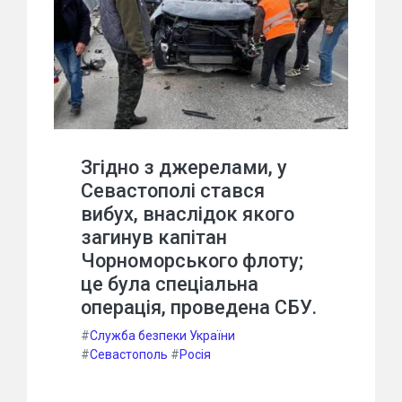
Згідно з джерелами, у
Севастополі стався
вибух, внаслідок якого
загинув капітан
Чорноморського флоту;
це була спеціальна
операція, проведена СБУ.
#
Служба безпеки України
#
Севастополь
#
Росія