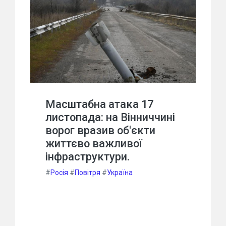
Масштабна атака 17
листопада: на Вінниччині
ворог вразив об'єкти
життєво важливої
інфраструктури.
#
Росія
#
Повітря
#
Україна