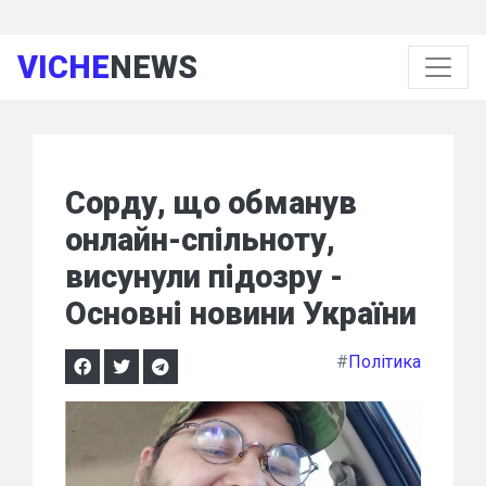
VICHE
NEWS
Сорду, що обманув
онлайн-спільноту,
висунули підозру -
Основні новини України
#
Політика