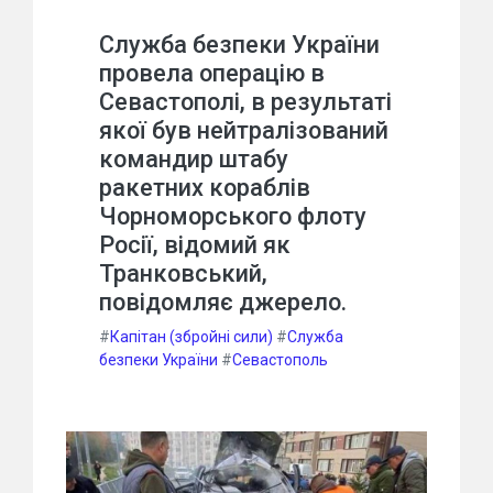
Служба безпеки України
провела операцію в
Севастополі, в результаті
якої був нейтралізований
командир штабу
ракетних кораблів
Чорноморського флоту
Росії, відомий як
Транковський,
повідомляє джерело.
#
Капітан (збройні сили)
#
Служба
безпеки України
#
Севастополь