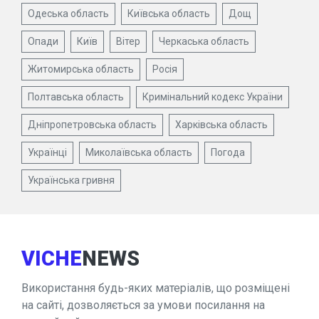
Одеська область
Київська область
Дощ
Опади
Київ
Вітер
Черкаська область
Житомирська область
Росія
Полтавська область
Кримінальний кодекс України
Дніпропетровська область
Харківська область
Українці
Миколаївська область
Погода
Українська гривня
VICHE
NEWS
Використання будь-яких матеріалів, що розміщені
на сайті, дозволяється за умови посилання на