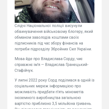
Слідчі Національної поліції висунули
обвинувачення військовому блогеру, який
обманом заволодів коштами своїх
підписників під час збору фінансів на
потреби підрозділу Збройних Сил України.
Мова йде про Владислава Сорду, чиє
справжнє ім'я — Владислав Гранецький-
Стафійчук.
У липні 2022 року Сорд поділився в одній із
соціальних мереж інформацією про
можливість придбати п’ять мінометів
іноземного виробництва загальною
вартістю приблизно 3,5 мільйона гривень.