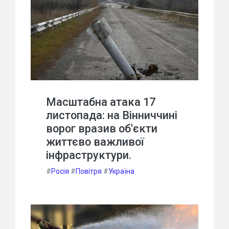
Масштабна атака 17
листопада: на Вінниччині
ворог вразив об'єкти
життєво важливої
інфраструктури.
#
Росія
#
Повітря
#
Україна