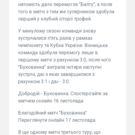
натомість двічі перемогла "Балту", а після
того в матчі з тим же суперником здобула
перший у клубній історії трофей.
У минулому сезоні команди знову
зустрічалися п'ять разів у рамках
чемпіонату та Кубка України. Вінницька
команда здобула перемогу лише в
першому матчі з рахунком 3:0, після чого
"Буковинка" виграла чотири наступні
зустрічі, дві з яких завершилися з
рахунком 3:1 і дві - 3:0.
Добродій - Буковинка. Спостерігайте за
матчем онлайн 16 листопада.
Благодійний матч "Буковинка".
Переглянути онлайн 17 листопада.
В ще одному матчі третього туру, що