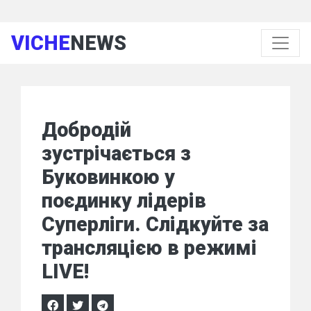
VICHE
NEWS
Добродій
зустрічається з
Буковинкою у
поєдинку лідерів
Суперліги. Слідкуйте за
трансляцією в режимі
LIVE!