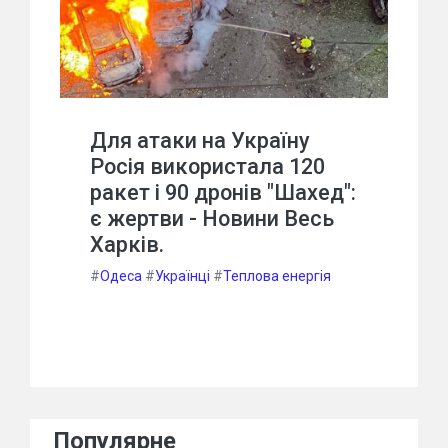
Для атаки на Україну
Росія використала 120
ракет і 90 дронів "Шахед":
є жертви - Новини Весь
Харків.
#
Одеса
#
Українці
#
Теплова енергія
Популярне