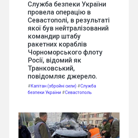
Служба безпеки України
провела операцію в
Севастополі, в результаті
якої був нейтралізований
командир штабу
ракетних кораблів
Чорноморського флоту
Росії, відомий як
Транковський,
повідомляє джерело.
#
Капітан (збройні сили)
#
Служба
безпеки України
#
Севастополь