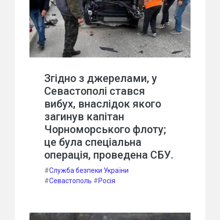
Згідно з джерелами, у
Севастополі стався
вибух, внаслідок якого
загинув капітан
Чорноморського флоту;
це була спеціальна
операція, проведена СБУ.
#
Служба безпеки України
#
Севастополь
#
Росія