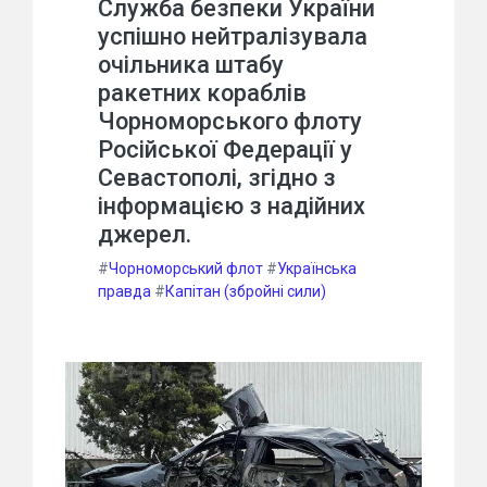
Служба безпеки України
успішно нейтралізувала
очільника штабу
ракетних кораблів
Чорноморського флоту
Російської Федерації у
Севастополі, згідно з
інформацією з надійних
джерел.
#
Чорноморський флот
#
Українська
правда
#
Капітан (збройні сили)