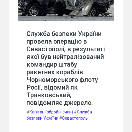
Служба безпеки України
провела операцію в
Севастополі, в результаті
якої був нейтралізований
командир штабу
ракетних кораблів
Чорноморського флоту
Росії, відомий як
Транковський,
повідомляє джерело.
#
Капітан (збройні сили)
#
Служба
безпеки України
#
Севастополь