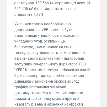
реалізував 129 566 м³ сировини, з яких 13
251,905 м³ було відвантажено, що
становить 10,2%.
Учасники торгів необробленою
деревиною на УЕБ повинні бути
впевненими у надійності виконання
укладених угод, оскільки це
безпосередньо впливає на їхню
господарську діяльність та можливості
ефективного планування, - підкреслив
заступник генерального директора ТОВ
"УЕБ" Костянтин Шевчук. - Наразі на нашій
біржі спостерігається стійка позитивна
динаміка у виконанні біржових угод,
графіки постачання зазвичай
дотримуються. Ми маємо всі підстави
вважати, що за підсумками другого
кварталу рівень виконання контрактів