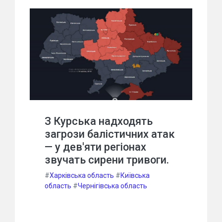
З Курська надходять
загрози балістичних атак
— у дев'яти регіонах
звучать сирени тривоги.
#
Харківська область
#
Київська
область
#
Чернігівська область