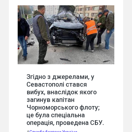
Згідно з джерелами, у
Севастополі стався
вибух, внаслідок якого
загинув капітан
Чорноморського флоту;
це була спеціальна
операція, проведена СБУ.