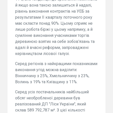
й якщо вона такою залишиться й надалі,
рівень виконання контрактів на УЕБ за
результатами II кварталу поточного року
має скласти понад 90%. Цьому сприяє не
лише робота біржі у цьому напрямку, а й
сумлінне виконання учасниками торгів
деревиною взятих на себе зобов'язань та
вдалі й вчасні реформи, запроваджені
керівництвом лісової галузі.
Серед регіонів з найкращими показниками
виконання угод можна виділити:
Вінниччину з 25%, Хмельниччину з 23%,
Волинь з 19% та Київщину з 11%.
Серед усіх постачальників найбільший
обсяг необробленої деревини був
реалізований ДП "Ліси України", який
склав 589 792,787 м³. З цієї кількості