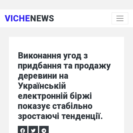
VICHE
NEWS
Виконання угод з
придбання та продажу
деревини на
Українській
електронній біржі
показує стабільно
зростаючі тенденції.