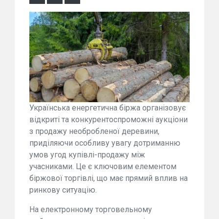
Українська енергетична біржа організовує
відкриті та конкурентоспроможні аукціони
з продажу необробленої деревини,
приділяючи особливу увагу дотриманню
умов угод купівлі-продажу між
учасниками. Це є ключовим елементом
біржової торгівлі, що має прямий вплив на
ринкову ситуацію.
На електронному торговельному