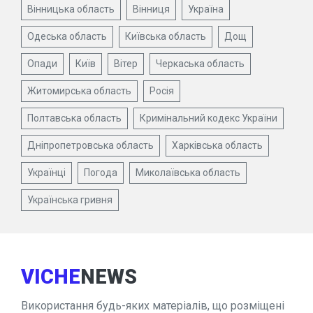
Вінницька область
Вінниця
Україна
Одеська область
Київська область
Дощ
Опади
Київ
Вітер
Черкаська область
Житомирська область
Росія
Полтавська область
Кримінальний кодекс України
Дніпропетровська область
Харківська область
Українці
Погода
Миколаївська область
Українська гривня
VICHE
NEWS
Використання будь-яких матеріалів, що розміщені