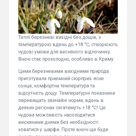
Теплі березневі вихідні без дощів, з
температурою вдень до +18 °C, створюють
чудові умови для весняного відпочинку.
Вночі стає прохолодно, особливо в Криму.
Цими березневими вихідними природа
приготувала приємний сюрприз: ясне
сонце, комфортна температура та
відсутність дощу. Температурні показники
перевищать звичайні норми, вдень в
деяких регіонах сягатимуть +18 °C! Це
чудова можливість насолодитися
весняними днями без необхідності
ховатися у шарфи. Проте вночі ще буде