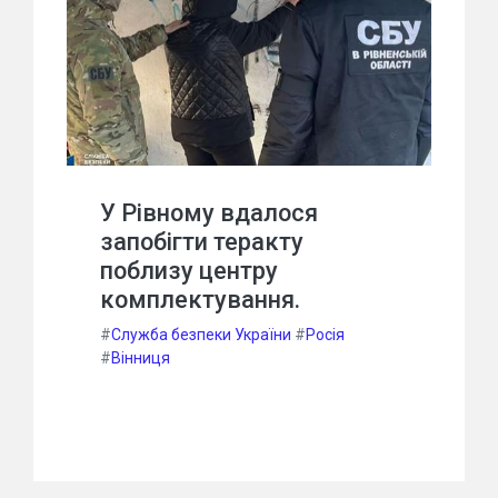
У Рівному вдалося
запобігти теракту
поблизу центру
комплектування.
#
Служба безпеки України
#
Росія
#
Вінниця