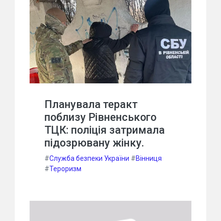
Планувала теракт
поблизу Рівненського
ТЦК: поліція затримала
підозрювану жінку.
#
Служба безпеки України
#
Вінниця
#
Тероризм