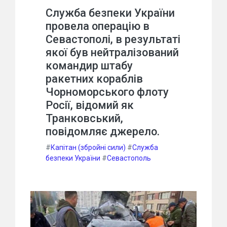
Служба безпеки України
провела операцію в
Севастополі, в результаті
якої був нейтралізований
командир штабу
ракетних кораблів
Чорноморського флоту
Росії, відомий як
Транковський,
повідомляє джерело.
#
Капітан (збройні сили)
#
Служба
безпеки України
#
Севастополь