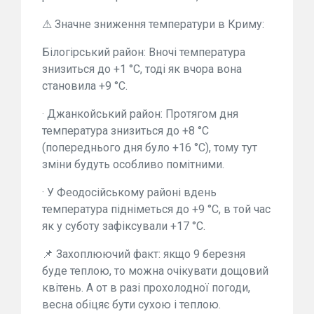
⚠ Значне зниження температури в Криму:
Білогірський район: Вночі температура
знизиться до +1 °C, тоді як вчора вона
становила +9 °C.
· Джанкойський район: Протягом дня
температура знизиться до +8 °C
(попереднього дня було +16 °C), тому тут
зміни будуть особливо помітними.
· У Феодосійському районі вдень
температура підніметься до +9 °C, в той час
як у суботу зафіксували +17 °C.
📌 Захоплюючий факт: якщо 9 березня
буде теплою, то можна очікувати дощовий
квітень. А от в разі прохолодної погоди,
весна обіцяє бути сухою і теплою.