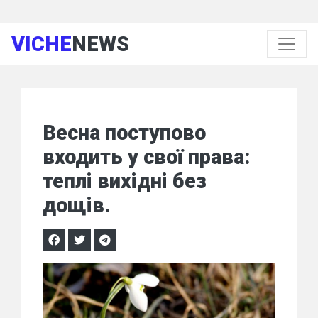
VICHE
NEWS
Весна поступово
входить у свої права:
теплі вихідні без
дощів.