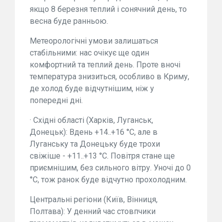
якщо 8 березня теплий і сонячний день, то
весна буде ранньою.
Метеорологічні умови залишаться
стабільними: нас очікує ще один
комфортний та теплий день. Проте вночі
температура знизиться, особливо в Криму,
де холод буде відчутнішим, ніж у
попередні дні.
· Східні області (Харків, Луганськ,
Донецьк): Вдень +14..+16 °C, але в
Луганську та Донецьку буде трохи
свіжіше - +11..+13 °C. Повітря стане ще
приємнішим, без сильного вітру. Уночі до 0
°C, тож ранок буде відчутно прохолодним.
Центральні регіони (Київ, Вінниця,
Полтава): У денний час стовпчики