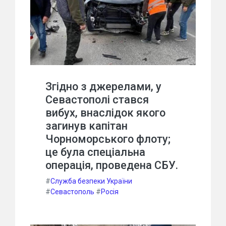
Згідно з джерелами, у
Севастополі стався
вибух, внаслідок якого
загинув капітан
Чорноморського флоту;
це була спеціальна
операція, проведена СБУ.
#
Служба безпеки України
#
Севастополь
#
Росія