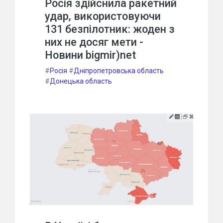
Росія здійснила ракетний
удар, використовуючи
131 безпілотник: жоден з
них не досяг мети -
Новини bigmir)net
#
Росія
#
Дніпропетровська область
#
Донецька область