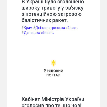
В Україні було оголошено
широку тривогу у зв'язку
з потенційною загрозою
балістичних ракет.
#
Крим
#
Дніпропетровська область
#
Донецька область
Кабінет Міністрів України
оголосив про те, що нові