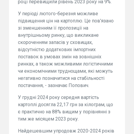
році перевищили рівень 2023 року на 9%.
У періоді лютого-березня можливе
підвищення цін на картоплю. Це пов'язано
зі зменшенням її пропозиції на
внутрішньому ринку, що викликане
скороченням запасів у сховищах,
відсутністю додаткових імпортних
поставок в умовах змін на зовнішніх
ринках, а також можливими логістичними
чи економічними труднощами, які можуть
негативно позначитися на стабільності
постачання, - зазначає Попович.
У грудні 2024 року середня вартість
картоплі досягла 22,17 грн за кілограм, що
є практично на 88% вищим у порівнянні з
тим же місяцем 2023 року.
Найдешевшим упродовж 2020-2024 років