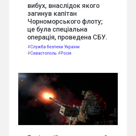
вибух, внаслідок якого
загинув капітан
Чорноморського флоту;
це була спеціальна
операція, проведена СБУ.
#
Служба безпеки України
#
Севастополь
#
Росія