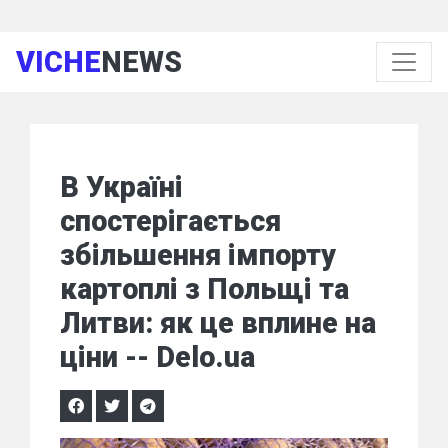
VICHE
NEWS
В Україні
спостерігається
збільшення імпорту
картоплі з Польщі та
Литви: як це вплине на
ціни -- Delo.ua