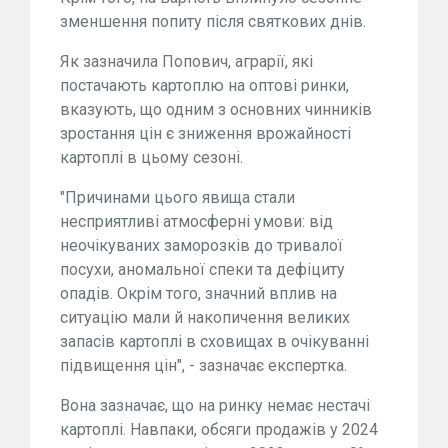
зменшення попиту після святкових днів.
Як зазначила Попович, аграрії, які
постачають картоплю на оптові ринки,
вказують, що одним з основних чинників
зростання цін є зниження врожайності
картоплі в цьому сезоні.
"Причинами цього явища стали
несприятливі атмосферні умови: від
неочікуваних заморозків до тривалої
посухи, аномальної спеки та дефіциту
опадів. Окрім того, значний вплив на
ситуацію мали й накопичення великих
запасів картоплі в сховищах в очікуванні
підвищення цін", - зазначає експертка.
Вона зазначає, що на ринку немає нестачі
картоплі. Навпаки, обсяги продажів у 2024