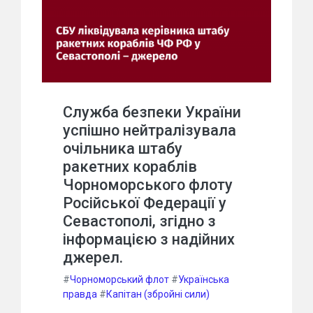
Служба безпеки України
успішно нейтралізувала
очільника штабу
ракетних кораблів
Чорноморського флоту
Російської Федерації у
Севастополі, згідно з
інформацією з надійних
джерел.
#
Чорноморський флот
#
Українська
правда
#
Капітан (збройні сили)