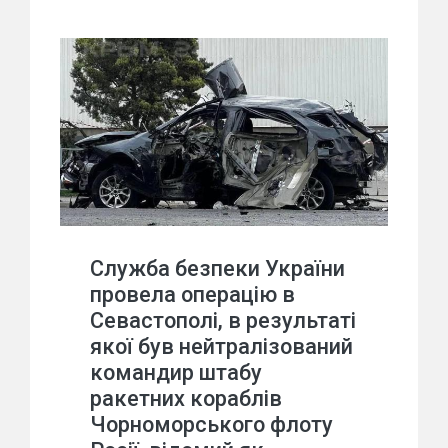
Служба безпеки України
провела операцію в
Севастополі, в результаті
якої був нейтралізований
командир штабу
ракетних кораблів
Чорноморського флоту