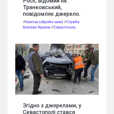
Росії, відомий як
Транковський,
повідомляє джерело.
#
Капітан (збройні сили)
#
Служба
безпеки України
#
Севастополь
Згідно з джерелами, у
Севастополі стався