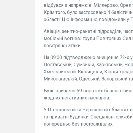
відбувся з напрямків: Міллерово, Орел
Крім того, було застосовано 4 балістичн
області. Цю інформацію повідомили у П
Авіація, зенітно-ракетні підрозділи, ча
мобільні вогневі групи Повітряних Сил 
повітряної атаки.
На 09:00 підтверджено знищення 72-х у
Полтавській, Сумській, Харківській, Чер
Хмельницькій, Вінницькій, Кіровоградс
Миколаївській, Одеській, Запорізькій та
Було знищено 59 ворожих безпілотників
жодних негативних наслідків.
У Полтавській та Черкаській областях 
та приватні будинки. Спеціальні служби
попередньо без постраждалих.