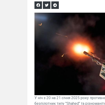
У ніч з 20 на 21 січня 2025 року проти
безпілотник типу "Shahed" та різноманіт