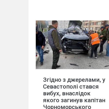
Згідно з джерелами, у
Севастополі стався
вибух, внаслідок
якого загинув капітан
Чорноморського