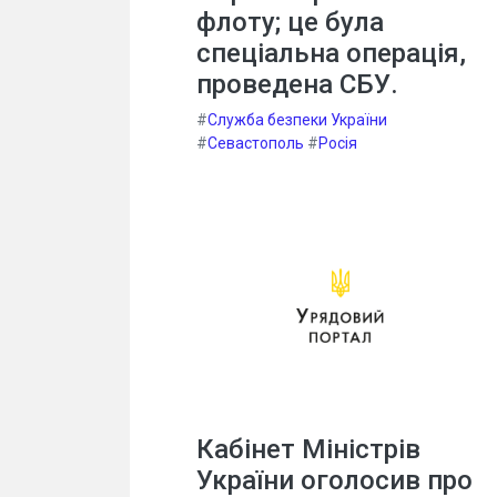
флоту; це була
спеціальна операція,
проведена СБУ.
#
Служба безпеки України
#
Севастополь
#
Росія
Кабінет Міністрів
України оголосив про