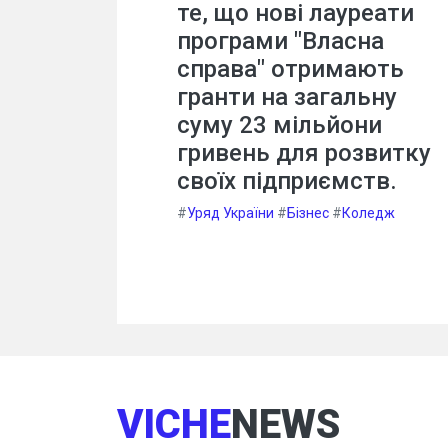
те, що нові лауреати
програми "Власна
справа" отримають
гранти на загальну
суму 23 мільйони
гривень для розвитку
своїх підприємств.
#
Уряд України
#
Бізнес
#
Коледж
VICHE
NEWS