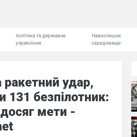
політика та державне
Навколишнє
управління
середовище
а ракетний удар,
 131 безпілотник:
 досяг мети -
net