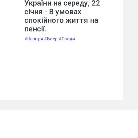
України на середу, 22
січня - В умовах
спокійного життя на
пенсії.
#
Повітря
#
Вітер
#
Опади