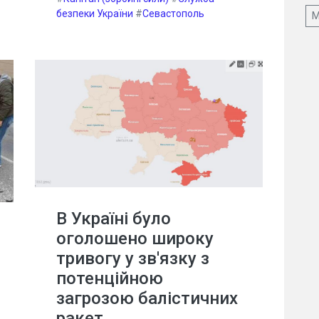
безпеки України
#
Севастополь
М
В Україні було
оголошено широку
тривогу у зв'язку з
потенційною
загрозою балістичних
ракет.