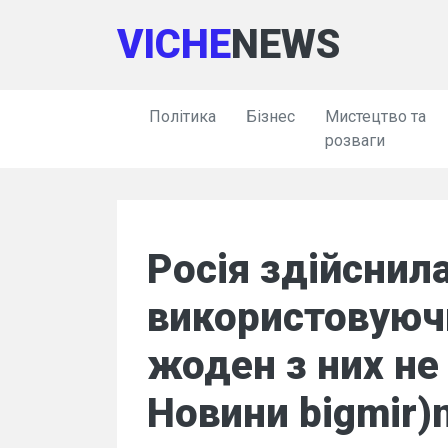
VICHE
NEWS
Політика
Бізнес
Мистецтво та
розваги
Росія здійснил
використовуючи
жоден з них не
Новини bigmir)