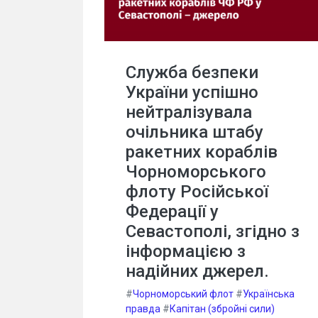
Служба безпеки
України успішно
нейтралізувала
очільника штабу
ракетних кораблів
Чорноморського
флоту Російської
Федерації у
Севастополі, згідно з
інформацією з
надійних джерел.
#
Чорноморський флот
#
Українська
правда
#
Капітан (збройні сили)