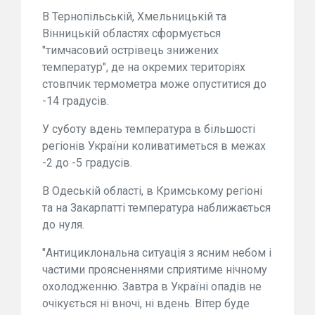
В Тернопільській, Хмельницькій та
Вінницькій областях сформується
"тимчасовий острівець знижених
температур", де на окремих територіях
стовпчик термометра може опуститися до
-14 градусів.
У суботу вдень температура в більшості
регіонів України коливатиметься в межах
-2 до -5 градусів.
В Одеській області, в Кримському регіоні
та на Закарпатті температура наближається
до нуля.
"Антициклональна ситуація з ясним небом і
частими проясненнями сприятиме нічному
охолодженню. Завтра в Україні опадів не
очікується ні вночі, ні вдень. Вітер буде