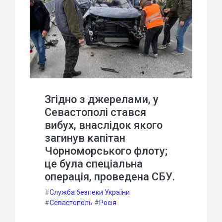
Згідно з джерелами, у
Севастополі стався
вибух, внаслідок якого
загинув капітан
Чорноморського флоту;
це була спеціальна
операція, проведена СБУ.
#
Служба безпеки України
#
Севастополь
#
Росія