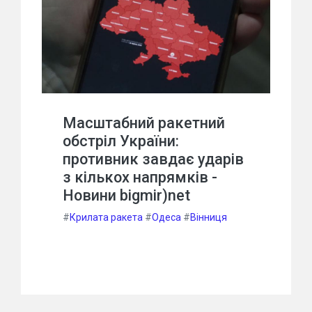
Масштабний ракетний
обстріл України:
противник завдає ударів
з кількох напрямків -
Новини bigmir)net
#
Крилата ракета
#
Одеса
#
Вінниця