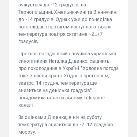
очікується до -12 градусів, на
Тернопільщині, Хмельниччині та Вінниччині
до -14 градусів. Однак уже до понеділка
потеплішає і протягом наступного тижня
температура повітря сягатиме +2...+7
градусів.
Прогноз погоди, який озвучила українська
синоптикиня Наталка Діденко, свідчить
про похолодання в Україні. "Холодна погода
вже в нашій країні. Згідно з прогнозом,
завтра, 14 грудня, температура ще
знизиться на декілька градусів", —
повідомила вона на своєму Telegram-
каналі.
За оцінками Діденка, в ніч на суботу
температура знизиться до -7...12 градусів
морозу.