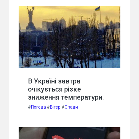
В Україні завтра
очікується різке
зниження температури.
#
Погода
#
Вітер
#
Опади