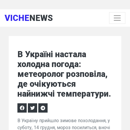
VICHE
NEWS
В Україні настала
холодна погода:
метеоролог розповіла,
де очікуються
найнижчі температури.
В Україну прийшло зимове похолодання, у
суботу, 14 грудня, мороз посилиться, вночі