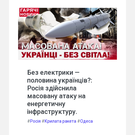
Без електрики —
половина українців?:
Росія здійснила
масовану атаку на
енергетичну
інфраструктуру.
#
Росія
#
Крилата ракета
#
Одеса