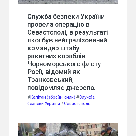
Служба безпеки України
провела операцію в
Севастополі, в результаті
якої був нейтралізований
командир штабу
ракетних кораблів
Чорноморського флоту
Росії, відомий як
Транковський,
повідомляє джерело.
#
Капітан (збройні сили)
#
Служба
безпеки України
#
Севастополь