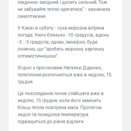
південно-західний і досить сильний. Тож
не забувайте тепло одягатися," - зазначила
синоптикиня.
У Києві в суботу - суха морозна вітряна
погода. Уночі близько -10 градусів, вдень
-3...-5 градусів, однак, імовірно, буде
сонячно, що "зробить морозну картинку
оптимістичнішою".
Згідно з прогнозами Наталки Діденко,
потепління розпочнеться вже в неділю, 15
грудня.
Це похолодання почне слабшати вже в
неділю, 15 грудня, коли його замінить
більш тепла повітряна маса. Протягом
неділі та понеділка температура
підвищиться до рівня відлиги.