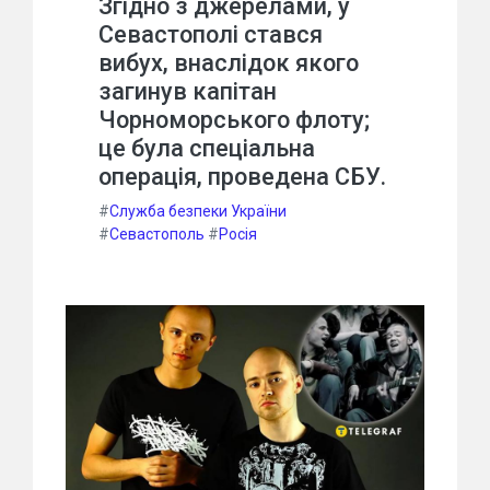
Згідно з джерелами, у
Севастополі стався
вибух, внаслідок якого
загинув капітан
Чорноморського флоту;
це була спеціальна
операція, проведена СБУ.
#
Служба безпеки України
#
Севастополь
#
Росія