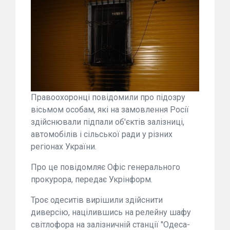
Правоохоронці повідомили про підозру
вісьмом особам, які на замовлення Росії
здійснювали підпали об'єктів залізниці,
автомобілів і сільської ради у різних
регіонах України.
Про це повідомляє Офіс генерального
прокурора, передає Укрінформ.
Троє одеситів вирішили здійснити
диверсію, націлившись на релейну шафу
світлофора на залізничній станції "Одеса-