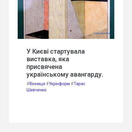
У Києві стартувала
виставка, яка
присвячена
українському авангарду.
#
Вінниця
#
Укрінформ
#
Тарас
Шевченко