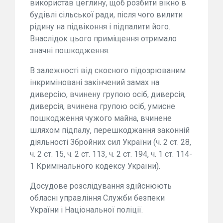
використав цеглину, щоб розбити вікно в
будівлі сільської ради, після чого вилити
рідину на підвіконня і підпалити його.
Внаслідок цього приміщення отримало
значні пошкодження.
В залежності від скоєного підозрюваним
інкриміновані закінчений замах на
диверсію, вчинену групою осіб, диверсія,
диверсія, вчинена групою осіб, умисне
пошкодження чужого майна, вчинене
шляхом підпалу, перешкоджання законній
діяльності Збройних сил України (ч. 2 ст. 28,
ч. 2 ст. 15, ч. 2 ст. 113, ч. 2 ст. 194, ч. 1 ст. 114-
1 Кримінального кодексу України).
Досудове розслідування здійснюють
обласні управління Служби безпеки
України і Національної поліції.