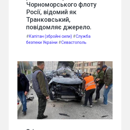
Чорноморського флоту
Росії, відомий як
Транковський,
повідомляє джерело.
#
Капітан (збройні сили)
#
Служба
безпеки України
#
Севастополь