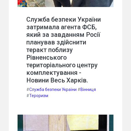
Служба безпеки України
затримала агента ФСБ,
який за завданням Росії
планував здійснити
теракт поблизу
Рівненського
територіального центру
комплектування -
Новини Весь Харків.
#
Служба безпеки України
#
Вінниця
#
Тероризм