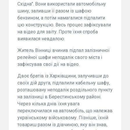
Східна". Вони використали автомобільну
шину, заливши її разом із шафою
бензином, а потім намагалися підпалити
цю конструкцію. Весь процес зафіксували
на відео для звіту. Проте їхня спроба
виявилася невдалою.
Житель Вінниці вчинив підпал залізничної
релейної шафи неподалік свого міста і
зафіксував свої дії на відео.
Двоє братів із Харківщини, залучивши до
своїх дій друга, підпалили кабельну шафу,
розташовану неподалік роздільного пункту
на залізниці в Берестинському районі.
Через кілька днів їхня увага
переключилася на автомобіль, що належав
українському військовому. Пізніше, їхній
товариш разом із дівчиною, яку він знав,