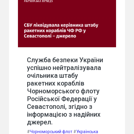
Служба безпеки України
успішно нейтралізувала
очільника штабу
ракетних кораблів
Чорноморського флоту
Російської Федерації у
Севастополі, згідно з
інформацією з надійних
джерел.
#
Чорноморський флот
#
Українська