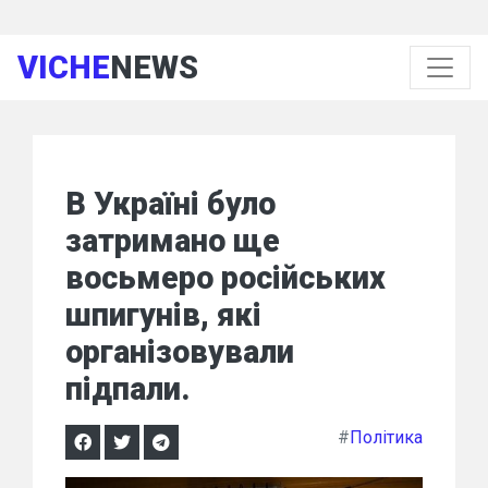
VICHE
NEWS
В Україні було
затримано ще
восьмеро російських
шпигунів, які
організовували
підпали.
#
Політика