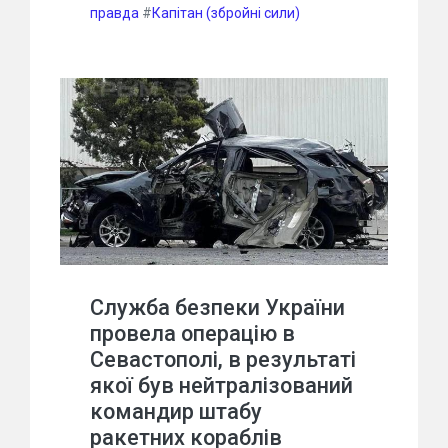
правда
#
Капітан (збройні сили)
Служба безпеки України
провела операцію в
Севастополі, в результаті
якої був нейтралізований
командир штабу
ракетних кораблів