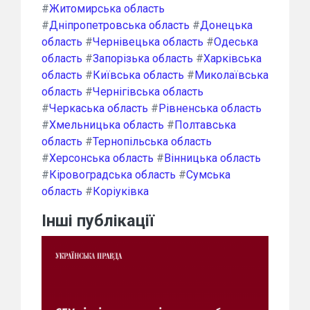
#
Житомирська область
#
Дніпропетровська область
#
Донецька
область
#
Чернівецька область
#
Одеська
область
#
Запорізька область
#
Харківська
область
#
Київська область
#
Миколаївська
область
#
Чернігівська область
#
Черкаська область
#
Рівненська область
#
Хмельницька область
#
Полтавська
область
#
Тернопільська область
#
Херсонська область
#
Вінницька область
#
Кіровоградська область
#
Сумська
область
#
Коріуківка
Інші публікації