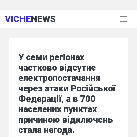
VICHE
NEWS
У семи регіонах
частково відсутнє
електропостачання
через атаки Російської
Федерації, а в 700
населених пунктах
причиною відключень
стала негода.