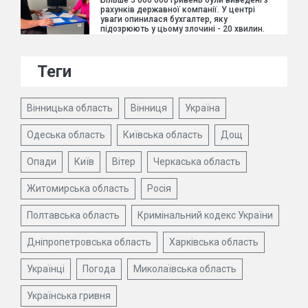
рахунків державної компанії. У центрі
уваги опинилася бухгалтер, яку
підозрюють у цьому злочині - 20 хвилин.
Теги
Вінницька область
Вінниця
Україна
Одеська область
Київська область
Дощ
Опади
Київ
Вітер
Черкаська область
Житомирська область
Росія
Полтавська область
Кримінальний кодекс України
Дніпропетровська область
Харківська область
Українці
Погода
Миколаївська область
Українська гривня