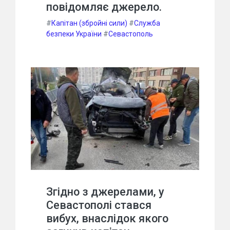
повідомляє джерело.
#
Капітан (збройні сили)
#
Служба
безпеки України
#
Севастополь
Згідно з джерелами, у
Севастополі стався
вибух, внаслідок якого