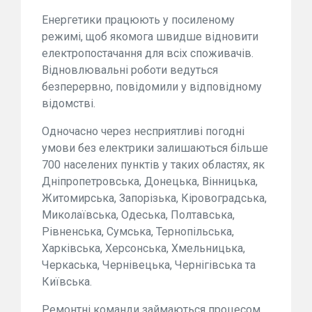
Енергетики працюють у посиленому
режимі, щоб якомога швидше відновити
електропостачання для всіх споживачів.
Відновлювальні роботи ведуться
безперервно, повідомили у відповідному
відомстві.
Одночасно через несприятливі погодні
умови без електрики залишаються більше
700 населених пунктів у таких областях, як
Дніпропетровська, Донецька, Вінницька,
Житомирська, Запорізька, Кіровоградська,
Миколаївська, Одеська, Полтавська,
Рівненська, Сумська, Тернопільська,
Харківська, Херсонська, Хмельницька,
Черкаська, Чернівецька, Чернігівська та
Київська.
Ремонтні команди займаються процесом