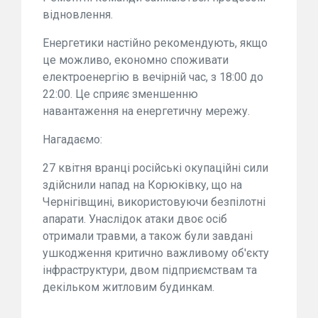
відновлення.
Енергетики настійно рекомендують, якщо
це можливо, економно споживати
електроенергію в вечірній час, з 18:00 до
22:00. Це сприяє зменшенню
навантаження на енергетичну мережу.
Нагадаємо:
27 квітня вранці російські окупаційні сили
здійснили напад на Корюківку, що на
Чернігівщині, використовуючи безпілотні
апарати. Унаслідок атаки двоє осіб
отримали травми, а також були завдані
ушкодження критично важливому об'єкту
інфраструктури, двом підприємствам та
декільком житловим будинкам.