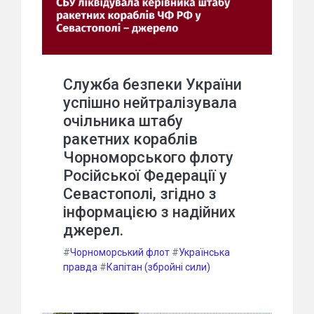
Служба безпеки України
успішно нейтралізувала
очільника штабу
ракетних кораблів
Чорноморського флоту
Російської Федерації у
Севастополі, згідно з
інформацією з надійних
джерел.
#
Чорноморський флот
#
Українська
правда
#
Капітан (збройні сили)