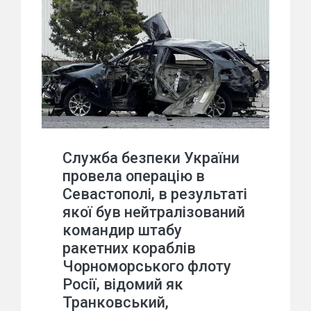
Служба безпеки України
провела операцію в
Севастополі, в результаті
якої був нейтралізований
командир штабу
ракетних кораблів
Чорноморського флоту
Росії, відомий як
Транковський,