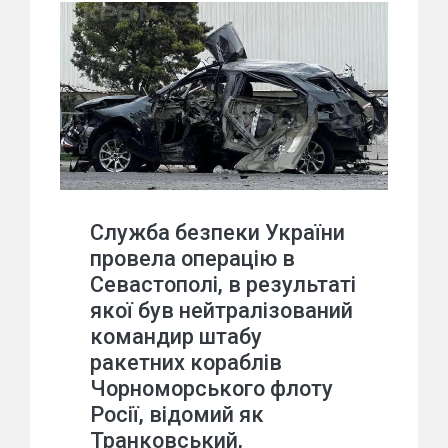
Служба безпеки України
провела операцію в
Севастополі, в результаті
якої був нейтралізований
командир штабу
ракетних кораблів
Чорноморського флоту
Росії, відомий як
Транковський,