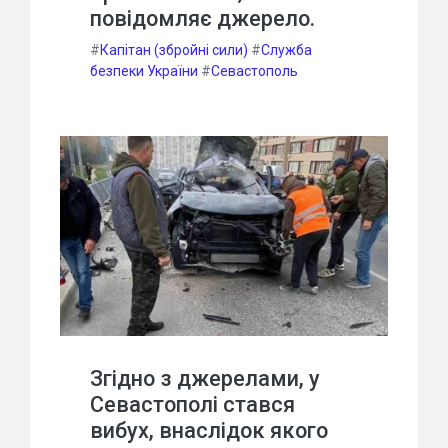
повідомляє джерело.
#
Капітан (збройні сили)
#
Служба
безпеки України
#
Севастополь
Згідно з джерелами, у
Севастополі стався
вибух, внаслідок якого