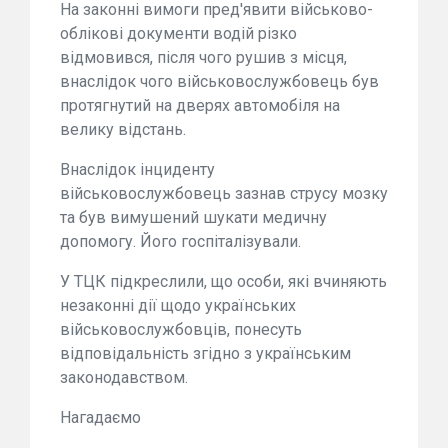
На законні вимоги пред'явити військово-
облікові документи водій різко
відмовився, після чого рушив з місця,
внаслідок чого військовослужбовець був
протягнутий на дверях автомобіля на
велику відстань.
Внаслідок інциденту
військовослужбовець зазнав струсу мозку
та був вимушений шукати медичну
допомогу. Його госпіталізували.
У ТЦК підкреслили, що особи, які вчиняють
незаконні дії щодо українських
військовослужбовців, понесуть
відповідальність згідно з українським
законодавством.
Нагадаємо