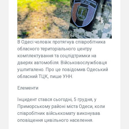
В Одесі чоловік протягнув співробітника
обласного територіального центру
комплектування та соцпідтримки на
дверях автомобіля. Військовослужбовця
ушпиталено. Про це повідомив Одеський
обласний ТЦК, пише УНН.
Елементи
Інцидент стався сьогодні, 5 грудня, у
Приморському районі міста Одеси, коли
співробітник військкомату виконував
оповіщення цивільного населення.