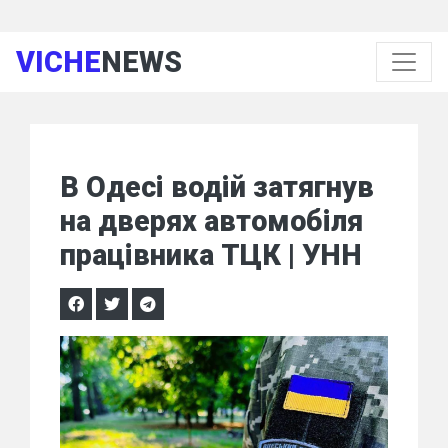
VICHE
NEWS
В Одесі водій затягнув
на дверях автомобіля
працівника ТЦК | УНН