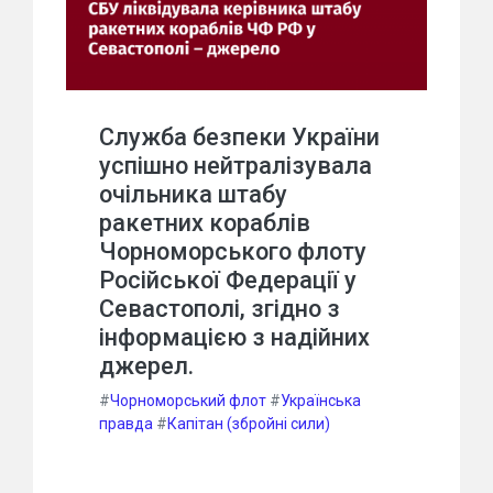
Служба безпеки України
успішно нейтралізувала
очільника штабу
ракетних кораблів
Чорноморського флоту
Російської Федерації у
Севастополі, згідно з
інформацією з надійних
джерел.
#
Чорноморський флот
#
Українська
правда
#
Капітан (збройні сили)