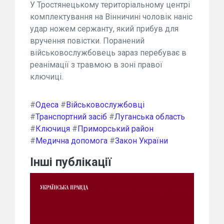
У Тростянецькому територіальному центрі
комплектування на Вінничині чоловік наніс
удар ножем сержанту, який прибув для
вручення повістки. Поранений
військовослужбовець зараз перебуває в
реанімації з травмою в зоні правої
ключиці.
#
Одеса
#
Військовослужбовці
#
Транспортний засіб
#
Луганська область
#
Ключиця
#
Приморський район
#
Медична допомога
#
Закон України
Інші публікації