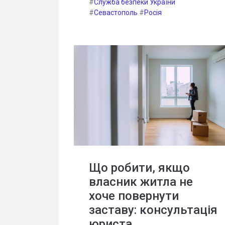
#
Служба безпеки України
#
Севастополь
#
Росія
Що робити, якщо
власник житла не
хоче повернути
заставу: консультація
юриста