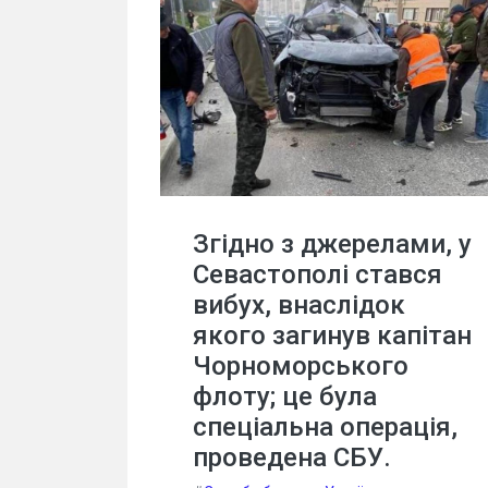
Згідно з джерелами, у
Севастополі стався
вибух, внаслідок
якого загинув капітан
Чорноморського
флоту; це була
спеціальна операція,
проведена СБУ.