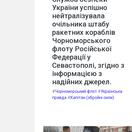
України успішно
нейтралізувала
очільника штабу
ракетних кораблів
Чорноморського
флоту Російської
Федерації у
Севастополі, згідно з
інформацією з
надійних джерел.
#
Чорноморський флот
#
Українська
правда
#
Капітан (збройні сили)