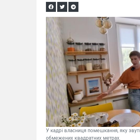
У кадрі власниця помешкання, яку звут
обмежених квадратних метрах.