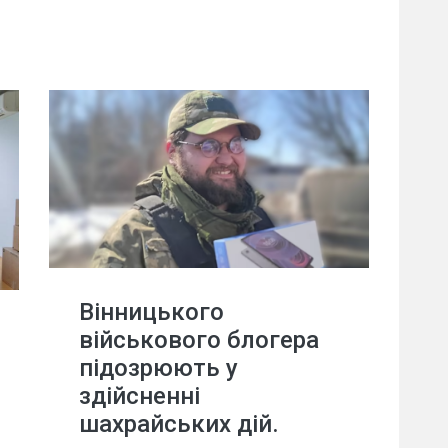
Вінницького
військового блогера
підозрюють у
здійсненні
шахрайських дій.