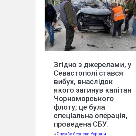
Згідно з джерелами, у
Севастополі стався
вибух, внаслідок
якого загинув капітан
Чорноморського
флоту; це була
спеціальна операція,
проведена СБУ.
#
Служба безпеки України