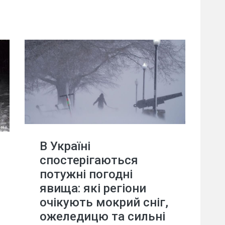
В Україні
спостерігаються
потужні погодні
явища: які регіони
очікують мокрий сніг,
ожеледицю та сильні