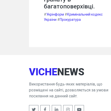
багатоповерхівці.
#
Укрінформ
#
Кримінальний кодекс
України
#
Прокуратура
VICHE
NEWS
Використання будь-яких матеріалів, що
розміщені на сайті, дозволяється за умови
посилання на данний сайт.