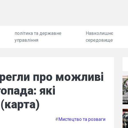
політика та державне
Навколишнє
управління
середовище
ерегли про можливі
опада: які
 (карта)
#
Мистецтво та розваги