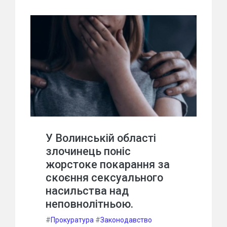
У Волинській області
злочинець поніс
жорстоке покарання за
скоєння сексуального
насильства над
неповнолітньою.
#
Прокуратура
#
Законодавство