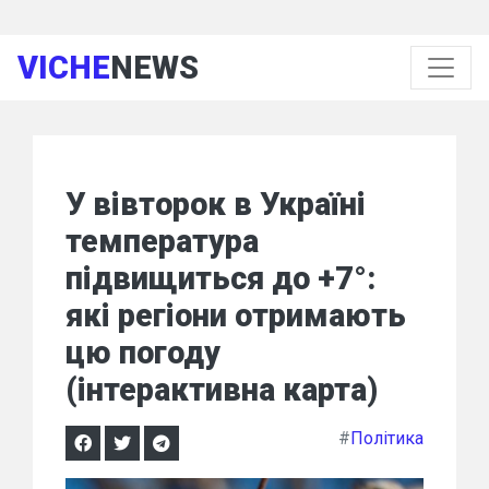
VICHE
NEWS
У вівторок в Україні
температура
підвищиться до +7°:
які регіони отримають
цю погоду
(інтерактивна карта)
#
Політика