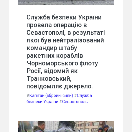
Служба безпеки України
провела операцію в
Севастополі, в результаті
якої був нейтралізований
командир штабу
ракетних кораблів
Чорноморського флоту
Росії, відомий як
Транковський,
повідомляє джерело.
#
Капітан (збройні сили)
#
Служба
безпеки України
#
Севастополь