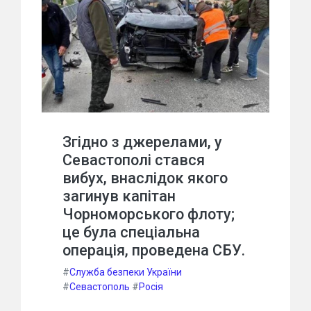
Згідно з джерелами, у
Севастополі стався
вибух, внаслідок якого
загинув капітан
Чорноморського флоту;
це була спеціальна
операція, проведена СБУ.
#
Служба безпеки України
#
Севастополь
#
Росія