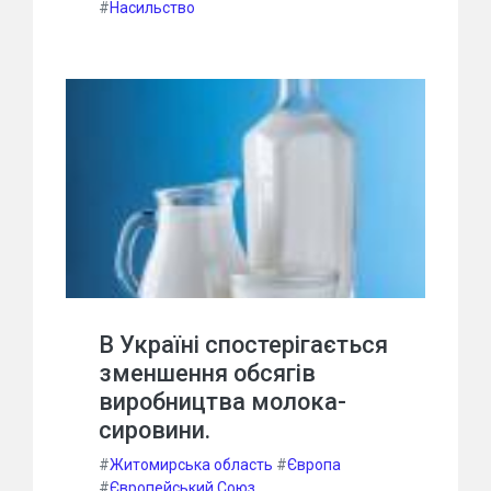
#
Насильство
В Україні спостерігається
зменшення обсягів
виробництва молока-
сировини.
#
Житомирська область
#
Європа
#
Європейський Союз