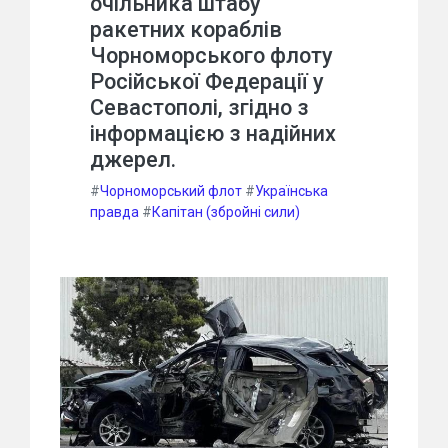
очільника штабу
ракетних кораблів
Чорноморського флоту
Російської Федерації у
Севастополі, згідно з
інформацією з надійних
джерел.
#
Чорноморський флот
#
Українська
правда
#
Капітан (збройні сили)