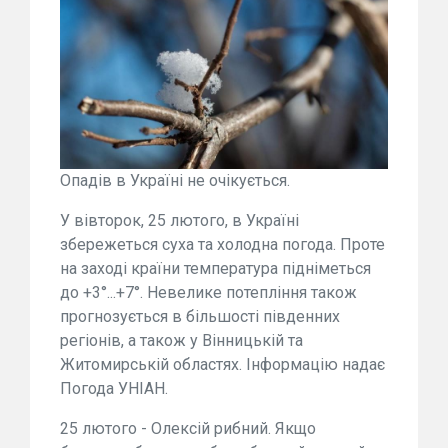
Опадів в Україні не очікується.
У вівторок, 25 лютого, в Україні
збережеться суха та холодна погода. Проте
на заході країни температура підніметься
до +3°...+7°. Невелике потепління також
прогнозується в більшості південних
регіонів, а також у Вінницькій та
Житомирській областях. Інформацію надає
Погода УНІАН.
25 лютого - Олексій рибний. Якщо