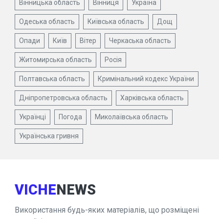
Вінницька область
Вінниця
Україна
Одеська область
Київська область
Дощ
Опади
Київ
Вітер
Черкаська область
Житомирська область
Росія
Полтавська область
Кримінальний кодекс України
Дніпропетровська область
Харківська область
Українці
Погода
Миколаївська область
Українська гривня
VICHE
NEWS
Використання будь-яких матеріалів, що розміщені