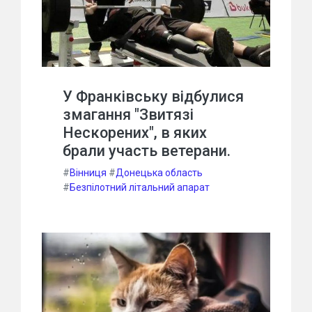
У Франківську відбулися
змагання "Звитязі
Нескорених", в яких
брали участь ветерани.
#
Вінниця
#
Донецька область
#
Безпілотний літальний апарат