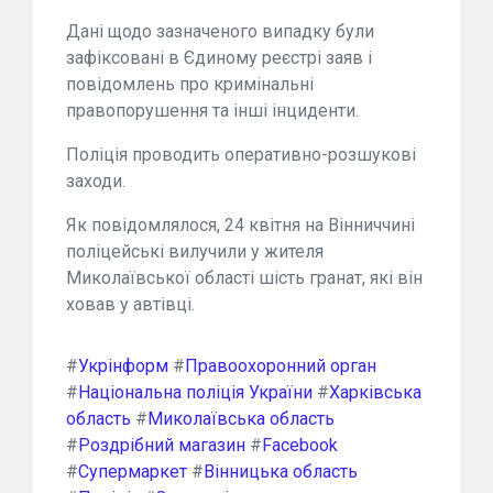
Дані щодо зазначеного випадку були
зафіксовані в Єдиному реєстрі заяв і
повідомлень про кримінальні
правопорушення та інші інциденти.
Поліція проводить оперативно-розшукові
заходи.
Як повідомлялося, 24 квітня на Вінниччині
поліцейські вилучили у жителя
Миколаївської області шість гранат, які він
ховав у автівці.
#
Укрінформ
#
Правоохоронний орган
#
Національна поліція України
#
Харківська
область
#
Миколаївська область
#
Роздрібний магазин
#
Facebook
#
Супермаркет
#
Вінницька область