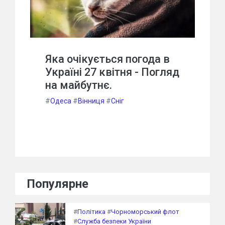
Яка очікується погода в
Україні 27 квітня - Погляд
на майбутнє.
#
Одеса
#
Вінниця
#
Сніг
Популярне
#
Політика
#
Чорноморський флот
#
Служба безпеки України