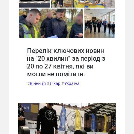
Перелік ключових новин
на "20 хвилин" за період з
20 по 27 квітня, які ви
могли не помітити.
#
Вінниця
#
Лікар
#
Україна