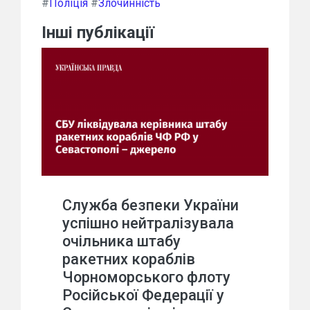
#
Поліція
#
Злочинність
Інші публікації
Служба безпеки України
успішно нейтралізувала
очільника штабу
ракетних кораблів
Чорноморського флоту
Російської Федерації у