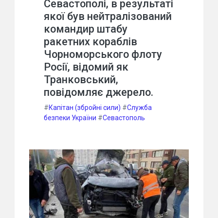
Севастополі, в результаті
якої був нейтралізований
командир штабу
ракетних кораблів
Чорноморського флоту
Росії, відомий як
Транковський,
повідомляє джерело.
#
Капітан (збройні сили)
#
Служба
безпеки України
#
Севастополь