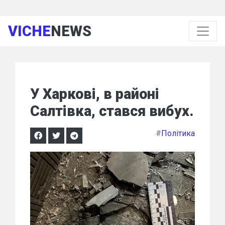
VICHE
NEWS
У Харкові, в районі
Салтівка, стався вибух.
#
Політика