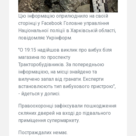
Цю інформацію оприлюднило на своїй
сторінці у Facebook Головне управління
Національної поліції в Харківській області,
повідомляє Укрінформ.
"О 19:15 надійшов виклик про вибух біля
магазина по проспекту
Тракторобудівників. За попередньою
інформацією, на місці знайдено та
вилучено запал від гранати. Експерти
встановлюють тип вибухового пристрою",
- йдеться у дописі.
Правоохоронці зафіксували пошкодження
скляних дверей на вході до підвального
приміщення супермаркету.
Постраждалих немає.