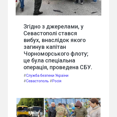
Згідно з джерелами, у
Севастополі стався
вибух, внаслідок якого
загинув капітан
Чорноморського флоту;
це була спеціальна
операція, проведена СБУ.
#
Служба безпеки України
#
Севастополь
#
Росія