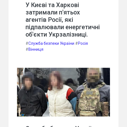
У Києві та Харкові
затримали п'ятьох
агентів Росії, які
підпалювали енергетичні
об'єкти Укрзалізниці.
#
Служба безпеки України
#
Росія
#
Вінниця