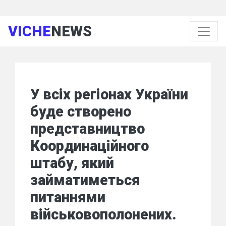
VICHE
NEWS
У всіх регіонах України
буде створено
представництво
Координаційного
штабу, який
займатиметься
питаннями
військовополонених.