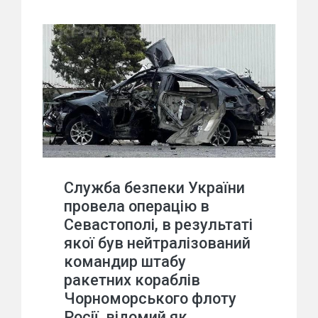
Служба безпеки України
провела операцію в
Севастополі, в результаті
якої був нейтралізований
командир штабу
ракетних кораблів
Чорноморського флоту
Росії, відомий як