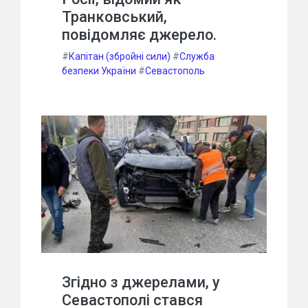
Транковський,
повідомляє джерело.
#
Капітан (збройні сили)
#
Служба
безпеки України
#
Севастополь
Згідно з джерелами, у
Севастополі стався