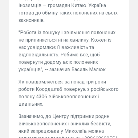
іноземців — громадян Китаю. Україна
готова до обміну таких полонених на своїх
захисників.
"Робота із пошуку і звільнення полонених
не припиняється ні на хвилину. Кожен із
нас усвідомлює її важливість та
відповідальність. Робимо все, щоб
повернути додому всіх полонених
українців", -- зазначив Василь Малюк.
Як повідомляється, за понад три роки
роботи Коордштаб повернув з російського
полону 4306 військовополонених і
цивільних.
Зазначимо, до Центру підтримки родин
військовополонених і зниклих безвісти,
який запрацював у Миколаїв можна