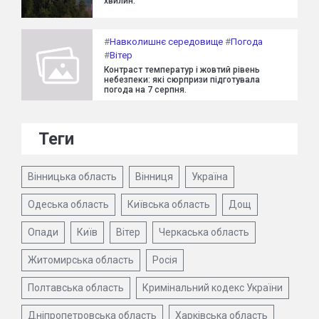
хвилин.
#
Навколишнє середовище
#
Погода
#
Вітер
Контраст температур і жовтий рівень
небезпеки: які сюрпризи підготувала
погода на 7 серпня.
Теги
Вінницька область
Вінниця
Україна
Одеська область
Київська область
Дощ
Опади
Київ
Вітер
Черкаська область
Житомирська область
Росія
Полтавська область
Кримінальний кодекс України
Дніпропетровська область
Харківська область