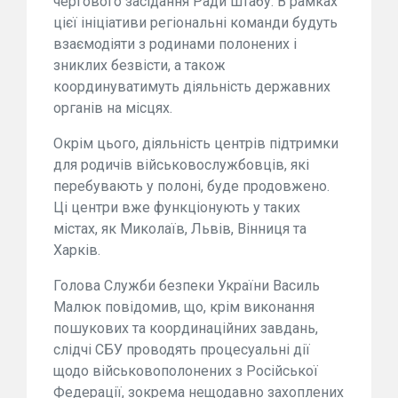
чергового засідання Ради штабу. В рамках
цієї ініціативи регіональні команди будуть
взаємодіяти з родинами полонених і
зниклих безвісти, а також
координуватимуть діяльність державних
органів на місцях.
Окрім цього, діяльність центрів підтримки
для родичів військовослужбовців, які
перебувають у полоні, буде продовжено.
Ці центри вже функціонують у таких
містах, як Миколаїв, Львів, Вінниця та
Харків.
Голова Служби безпеки України Василь
Малюк повідомив, що, крім виконання
пошукових та координаційних завдань,
слідчі СБУ проводять процесуальні дії
щодо військовополонених з Російської
Федерації, зокрема нещодавно захоплених