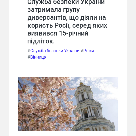
Служба безпеки України
затримала групу
диверсантів, що діяли на
користь Росії, серед яких
виявився 15-річний
підліток.
#
Служба безпеки України
#
Росія
#
Вінниця