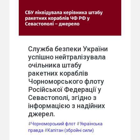
Служба безпеки України
успішно нейтралізувала
очільника штабу
ракетних кораблів
Чорноморського флоту
Російської Федерації у
Севастополі, згідно з
інформацією з надійних
джерел.
#
Чорноморський флот
#
Українська
правда
#
Капітан (збройні сили)