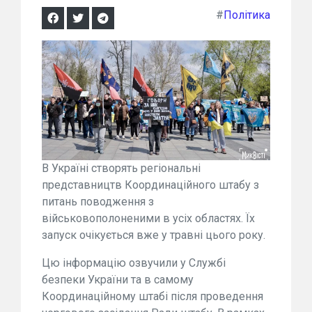
#
Політика
В Україні створять регіональні
представництв Координаційного штабу з
питань поводження з
військовополоненими в усіх областях. Їх
запуск очікується вже у травні цього року.
Цю інформацію озвучили у Службі
безпеки України та в самому
Координаційному штабі після проведення