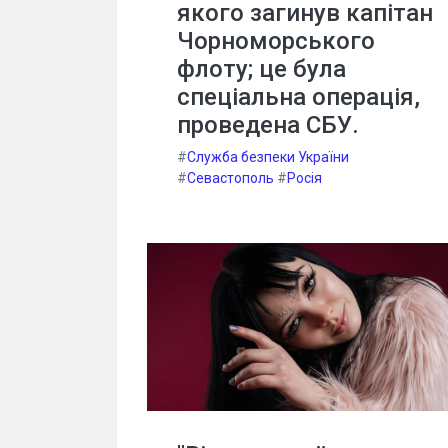
якого загинув капітан
Чорноморського
флоту; це була
спеціальна операція,
проведена СБУ.
#
Служба безпеки України
#
Севастополь
#
Росія