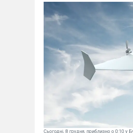
Сьогодні, 8 грудня, приблизно о 0:10 у 