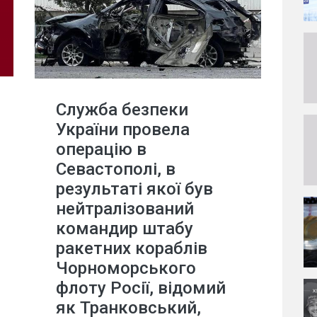
Служба безпеки
України провела
операцію в
Севастополі, в
результаті якої був
нейтралізований
командир штабу
ракетних кораблів
Чорноморського
флоту Росії, відомий
як Транковський,