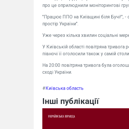
про це оприлюднили моніторингові гру
"Працює ППО на Київщині біля Бучі!", -
простір України".
Уже через кілька хвилин соціальні мер
У Київській області повітряна тривога р
півночі її оголосили також у самій столи
На 20:00 повітряна тривога була оголош
сході України.
#
Київська область
Інші публікації