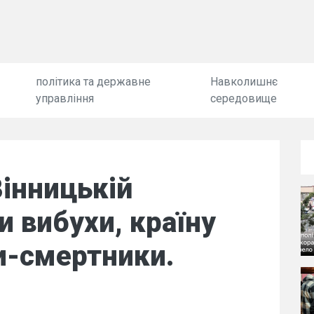
політика та державне
Навколишнє
управління
середовище
Вінницькій
и вибухи, країну
и-смертники.