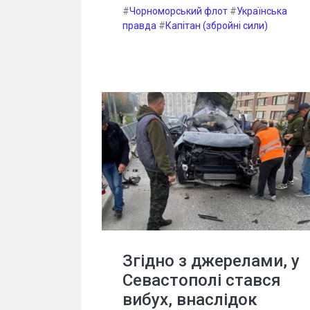
#
Чорноморський флот
#
Українська
правда
#
Капітан (збройні сили)
Згідно з джерелами, у
Севастополі стався
вибух, внаслідок