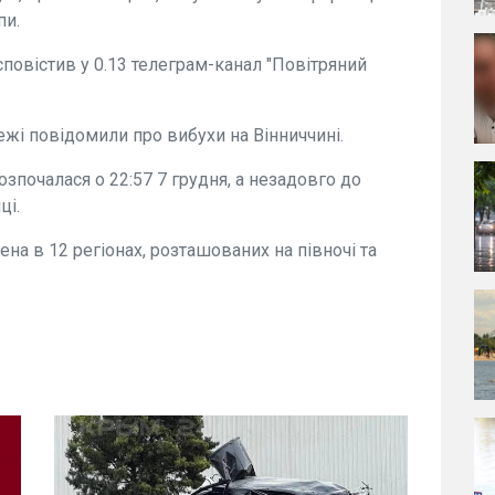
пи.
 сповістив у 0.13 телеграм-канал "Повітряний
ежі повідомили про вибухи на Вінниччині.
озпочалася о 22:57 7 грудня, а незадовго до
ці.
ена в 12 регіонах, розташованих на півночі та