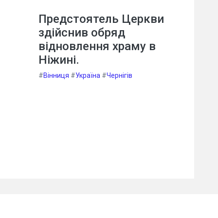
Предстоятель Церкви
здійснив обряд
відновлення храму в
Ніжині.
#
Вінниця
#
Україна
#
Чернігів