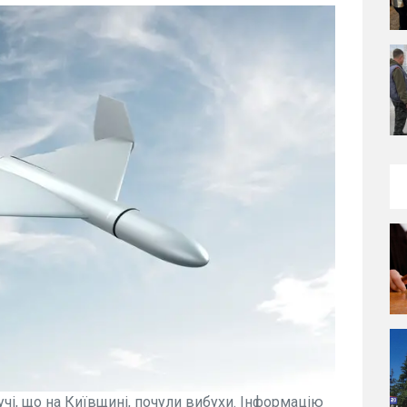
Бучі, що на Київщині, почули вибухи. Інформацію