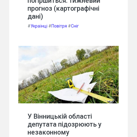
погіршиться: тижневий
прогноз (картографічні
дані)
#
Українці
#
Повітря
#
Сніг
У Вінницькій області
депутата підозрюють у
незаконному