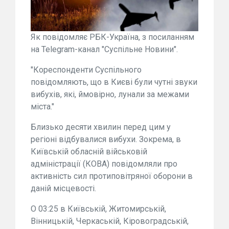
Як повідомляє РБК-Україна, з посиланням
на Telegram-канал "Суспільне Новини".
"Кореспонденти Суспільного
повідомляють, що в Києві були чутні звуки
вибухів, які, ймовірно, лунали за межами
міста."
Близько десяти хвилин перед цим у
регіоні відбувалися вибухи. Зокрема, в
Київській обласній військовій
адміністрації (КОВА) повідомляли про
активність сил протиповітряної оборони в
даній місцевості.
О 03:25 в Київській, Житомирській,
Вінницькій, Черкаській, Кіровоградській,