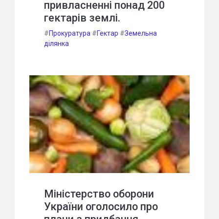
привласненні понад 200
гектарів землі.
#
Прокуратура
#
Гектар
#
Земельна
ділянка
Міністерство оборони
України оголосило про