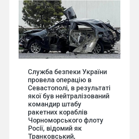
Служба безпеки України
провела операцію в
Севастополі, в результаті
якої був нейтралізований
командир штабу
ракетних кораблів
Чорноморського флоту
Росії, відомий як
Транковський,