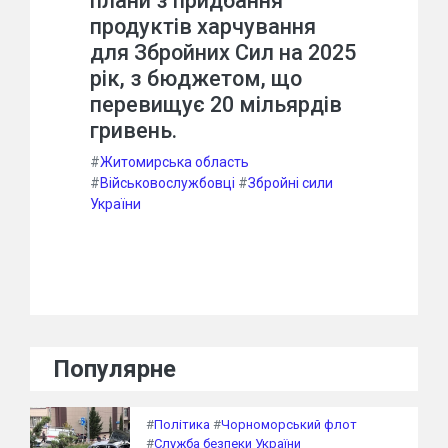
плани з придбання
продуктів харчування
для Збройних Сил на 2025
рік, з бюджетом, що
перевищує 20 мільярдів
гривень.
#
Житомирська область
#
Військовослужбовці
#
Збройні сили
України
Популярне
#
Політика
#
Чорноморський флот
#
Служба безпеки України