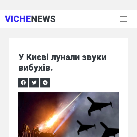
VICHE
NEWS
У Києві лунали звуки
вибухів.