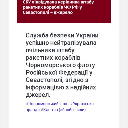
Служба безпеки України
успішно нейтралізувала
очільника штабу
ракетних кораблів
Чорноморського флоту
Російської Федерації у
Севастополі, згідно з
інформацією з надійних
джерел.
#
Чорноморський флот
#
Українська
правда
#
Капітан (збройні сили)