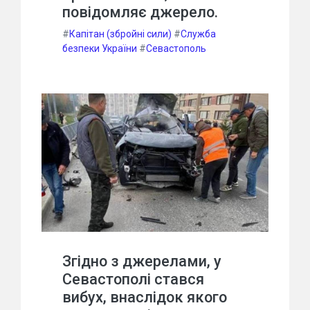
повідомляє джерело.
#
Капітан (збройні сили)
#
Служба
безпеки України
#
Севастополь
Згідно з джерелами, у
Севастополі стався
вибух, внаслідок якого