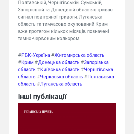
Полтавській, Чернігівській, Сумській,
Запорізькій та Донецькій областях триває
сигнал повітряної тривоги. Луганська
область та тимчасово окупований Крим
вже протягом кількох місяців позначені
темно-червоним кольором.
#
РБК-Україна
#
Житомирська область
#
Крим
#
Донецька область
#
Запорізька
область
#
Київська область
#
Чернігівська
область
#
Черкаська область
#
Полтавська
область
#
Луганська область
Інші публікації