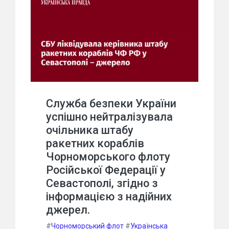
Служба безпеки України
успішно нейтралізувала
очільника штабу
ракетних кораблів
Чорноморського флоту
Російської Федерації у
Севастополі, згідно з
інформацією з надійних
джерел.
#
Чорноморський флот
#
Українська