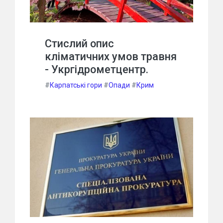
Стислий опис
кліматичних умов травня
- Укргідрометцентр.
#
Карпатські гори
#
Опади
#
Крим