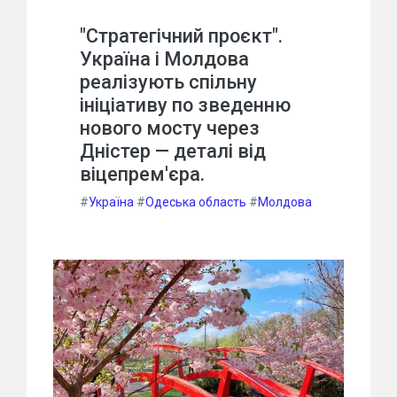
"Стратегічний проєкт".
Україна і Молдова
реалізують спільну
ініціативу по зведенню
нового мосту через
Дністер — деталі від
віцепрем'єра.
#
Україна
#
Одеська область
#
Молдова