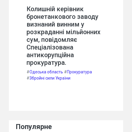
Колишній керівник
бронетанкового заводу
визнаний винним у
розкраданні мільйонних
сум, повідомляє
Спеціалізована
антикорупційна
прокуратура.
#
Одеська область
#
Прокуратура
#
Збройні сили України
Популярне