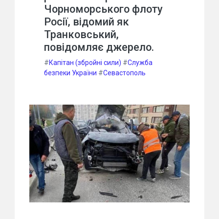
Чорноморського флоту
Росії, відомий як
Транковський,
повідомляє джерело.
#
Капітан (збройні сили)
#
Служба
безпеки України
#
Севастополь