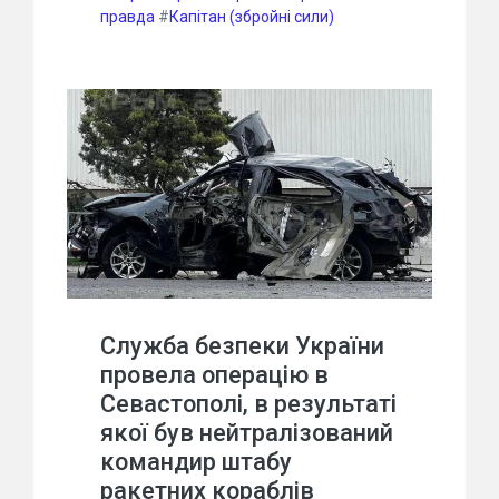
правда
#
Капітан (збройні сили)
Служба безпеки України
провела операцію в
Севастополі, в результаті
якої був нейтралізований
командир штабу
ракетних кораблів