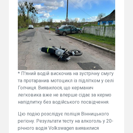
* П'яний водій вискочив на зустрічну смугу
та протаранив мотоцикл із підлітком у селі
Гопчиця. Виявилося, що керманич
легковика вже не вперше сідає за кермо
напідпитку без водійського посвідчення.
Цю подію розслідує поліція Вінницького
регіону. Результати тесту на алкоголь у 20-
річного водія Volkswagen виявилися