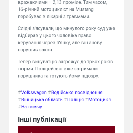
вражаючими – 2,13 проміле. Тим часом,
16-річний мотоцикліст на Mustang
перебуває в лікарні з травмами.
Слідчі з'ясували, що минулого року суд уже
відбирав у цього чоловіка право
керування через п'янку, але він знову
порушив закон.
Тепер винуватцю загрожує до трьох років
тюрми. Поліцейські вже затримали
порушника та готують йому підозру.
#
Volkswagen
#
Водійське посвідчення
#
Вінницька область
#
Поліція
#
Мотоцикл
#
На тисячу
Інші публікації