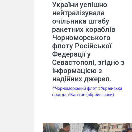
України успішно
нейтралізувала
очільника штабу
ракетних кораблів
Чорноморського
флоту Російської
Федерації у
Севастополі, згідно з
інформацією з
надійних джерел.
#
Чорноморський флот
#
Українська
правда
#
Капітан (збройні сили)