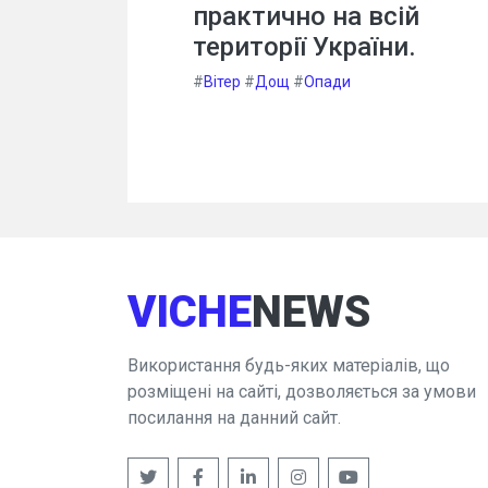
практично на всій
території України.
#
Вітер
#
Дощ
#
Опади
VICHE
NEWS
Використання будь-яких матеріалів, що
розміщені на сайті, дозволяється за умови
посилання на данний сайт.