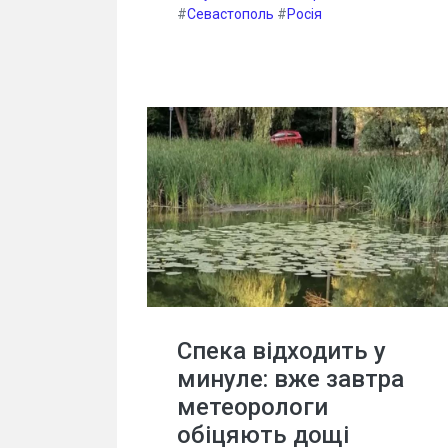
#
Севастополь
#
Росія
Спека відходить у
минуле: вже завтра
метеорологи
обіцяють дощі