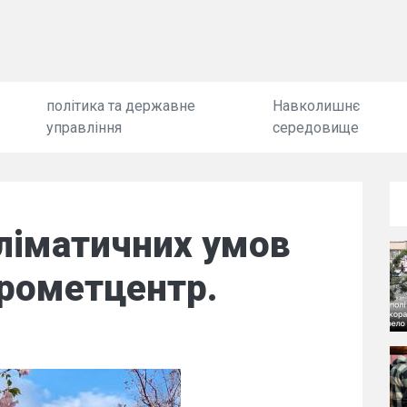
політика та державне
Навколишнє
управління
середовище
ліматичних умов
дрометцентр.