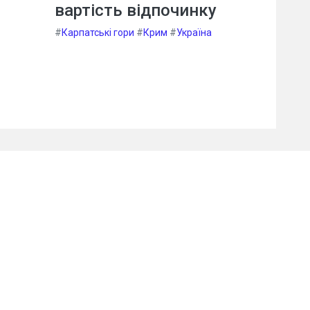
вартість відпочинку
#
Карпатські гори
#
Крим
#
Україна