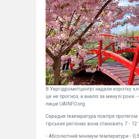
В Укргідрометцентрі надали коротку кл
це не прогноз, а аналіз за минулі роки -
пише UAINFO.org.
Середня температура повітря протягом м
гірських регіонах вона становить 7 - 12 
- Абсолютний мінімум температури - 0,5 -