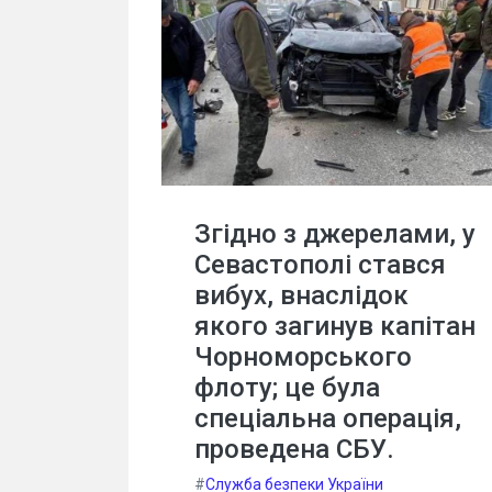
Згідно з джерелами, у
Севастополі стався
вибух, внаслідок
якого загинув капітан
Чорноморського
флоту; це була
спеціальна операція,
проведена СБУ.
#
Служба безпеки України