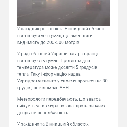
У західних регіонах та Вінницькій області
прогнозується туман, що зменшить
видимість до 200-500 метрів.
У ряді областей України завтра вранці
прогнозують туман. Протягом дня
температура може досягти 5 градусів
тепла. Таку інформацію надав
Укргідрометцентр у своєму прогнозі на 30
грудня, повідомляє УНН.
Метеорологи передбачають, що завтра
очікується похмура погода, проте значних
дощів не передбачають.
У західних та Вінницькій областях