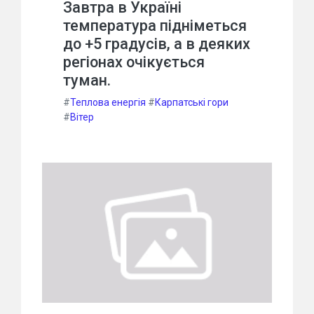
Завтра в Україні
температура підніметься
до +5 градусів, а в деяких
регіонах очікується
туман.
#
Теплова енергія
#
Карпатські гори
#
Вітер