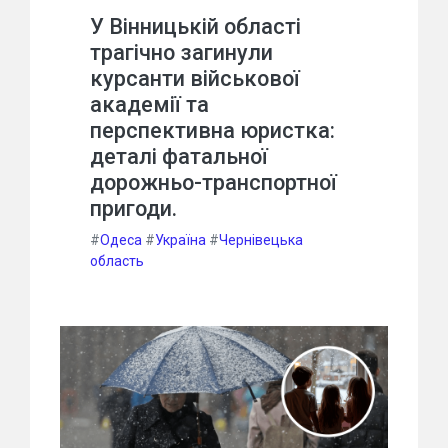
У Вінницькій області
трагічно загинули
курсанти військової
академії та
перспективна юристка:
деталі фатальної
дорожньо-транспортної
пригоди.
#
Одеса
#
Україна
#
Чернівецька
область