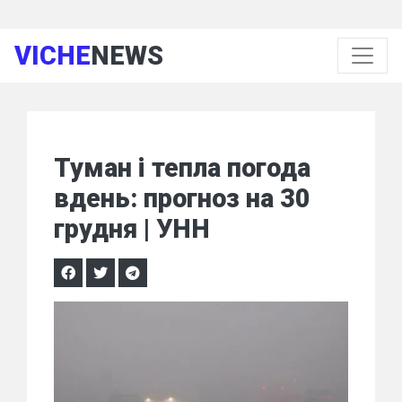
VICHE
NEWS
Туман і тепла погода
вдень: прогноз на 30
грудня | УНН