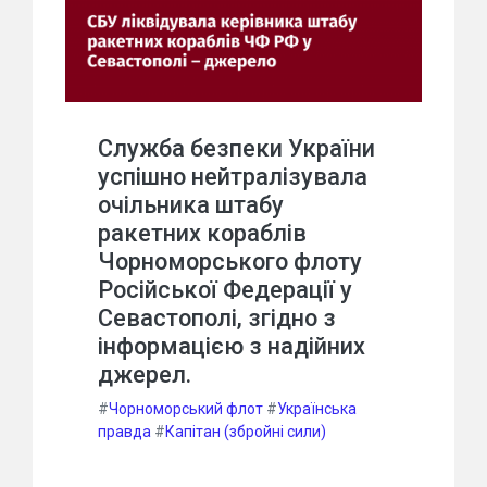
Служба безпеки України
успішно нейтралізувала
очільника штабу
ракетних кораблів
Чорноморського флоту
Російської Федерації у
Севастополі, згідно з
інформацією з надійних
джерел.
#
Чорноморський флот
#
Українська
правда
#
Капітан (збройні сили)