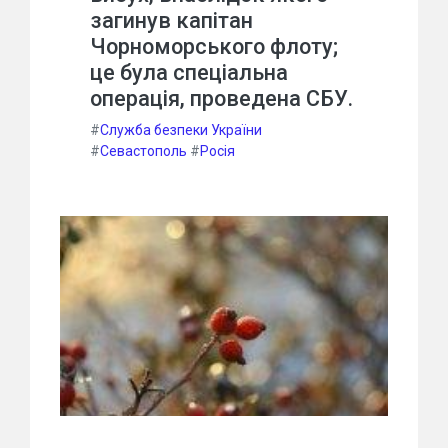
загинув капітан
Чорноморського флоту;
це була спеціальна
операція, проведена СБУ.
#
Служба безпеки України
#
Севастополь
#
Росія