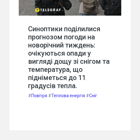
Синоптики поділилися
прогнозом погоди на
новорічний тиждень:
очікуються опади у
вигляді дощу зі снігом та
температура, що
підніметься до 11
градусів тепла.
#
Повітря
#
Теплова енергія
#
Сніг