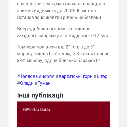
спостерігається туман вночі та вранці, що
знижує видимість до 200-500 метрів.
Встановлено жовтий рівень небезпеки.
Вітер здебільшого дме з південно-
західного напрямку зі швидкістю 7-12 м/с.
Температура вночі від 2° тепла до 3°
морозу, вдень 0-5° тепла; в Карпатах вночі
3-8° морозу, вдень близько близько 0°.
#
Теплова енергія
#
Карпатські гори
#
Вітер
#
Опади
#
Туман
Інші публікації