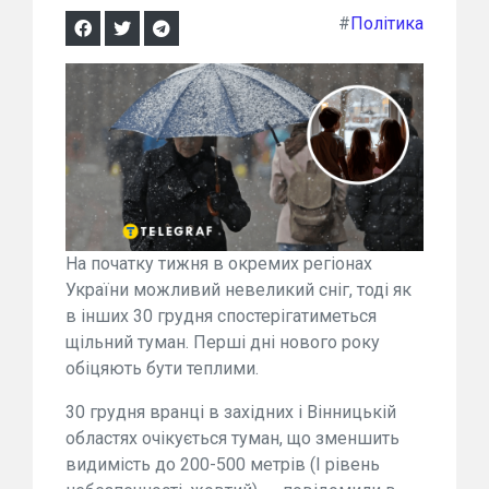
#
Політика
На початку тижня в окремих регіонах
України можливий невеликий сніг, тоді як
в інших 30 грудня спостерігатиметься
щільний туман. Перші дні нового року
обіцяють бути теплими.
30 грудня вранці в західних і Вінницькій
областях очікується туман, що зменшить
видимість до 200-500 метрів (I рівень