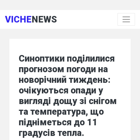
VICHE
NEWS
Синоптики поділилися
прогнозом погоди на
новорічний тиждень:
очікуються опади у
вигляді дощу зі снігом
та температура, що
підніметься до 11
градусів тепла.