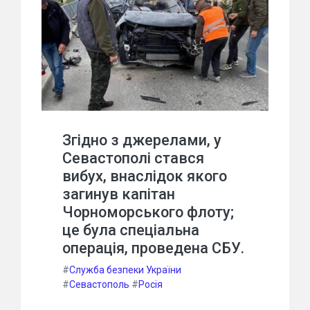
Згідно з джерелами, у
Севастополі стався
вибух, внаслідок якого
загинув капітан
Чорноморського флоту;
це була спеціальна
операція, проведена СБУ.
#
Служба безпеки України
#
Севастополь
#
Росія