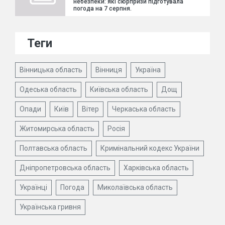
небезпеки: які сюрпризи підготувала
погода на 7 серпня.
Теги
Вінницька область
Вінниця
Україна
Одеська область
Київська область
Дощ
Опади
Київ
Вітер
Черкаська область
Житомирська область
Росія
Полтавська область
Кримінальний кодекс України
Дніпропетровська область
Харківська область
Українці
Погода
Миколаївська область
Українська гривня