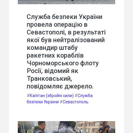
Служба безпеки України
провела операцію в
Севастополі, в результаті
якої був нейтралізований
командир штабу
ракетних кораблів
Чорноморського флоту
Росії, відомий як
Транковський,
повідомляє джерело.
#
Капітан (збройні сили)
#
Служба
безпеки України
#
Севастополь