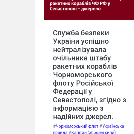
Служба безпеки
України успішно
нейтралізувала
очільника штабу
ракетних кораблів
Чорноморського
флоту Російської
Федерації у
Севастополі, згідно з
інформацією з
надійних джерел.
#
Чорноморський флот
#
Українська
правда
#
Капітан (збройні сили)