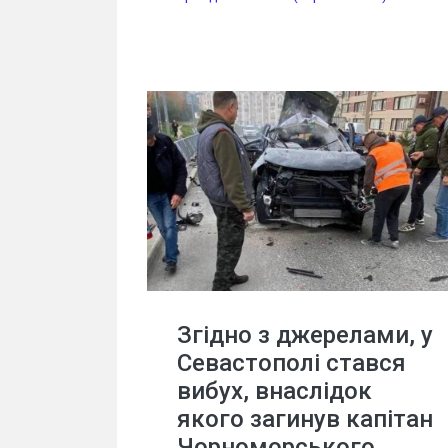
Згідно з джерелами, у
Севастополі стався
вибух, внаслідок
якого загинув капітан
Чорноморського