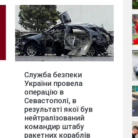
Служба безпеки
України провела
операцію в
Севастополі, в
результаті якої був
нейтралізований
командир штабу
ракетних кораблів