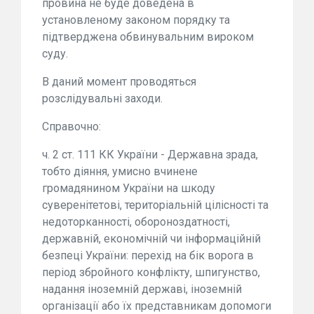
провина не буде доведена в
установленому законом порядку та
підтверджена обвинувальним вироком
суду.
В даний момент проводяться
розслідувальні заходи.
Справочно:
ч. 2 ст. 111 КК України - Державна зрада,
тобто діяння, умисно вчинене
громадянином України на шкоду
суверенітетові, територіальній цілісності та
недоторканності, обороноздатності,
державній, економічній чи інформаційній
безпеці України: перехід на бік ворога в
період збройного конфлікту, шпигунство,
надання іноземній державі, іноземній
організації або їх представникам допомоги