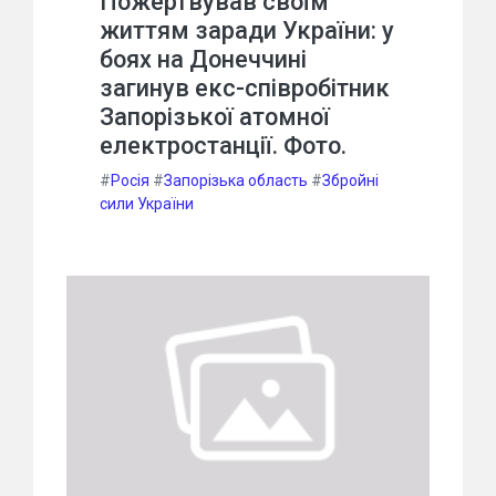
Пожертвував своїм
життям заради України: у
боях на Донеччині
загинув екс-співробітник
Запорізької атомної
електростанції. Фото.
#
Росія
#
Запорізька область
#
Збройні
сили України