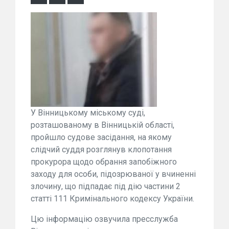
У Вінницькому міському суді,
розташованому в Вінницькій області,
пройшло судове засідання, на якому
слідчий суддя розглянув клопотання
прокурора щодо обрання запобіжного
заходу для особи, підозрюваної у вчиненні
злочину, що підпадає під дію частини 2
статті 111 Кримінального кодексу України.
Цю інформацію озвучила пресслужба