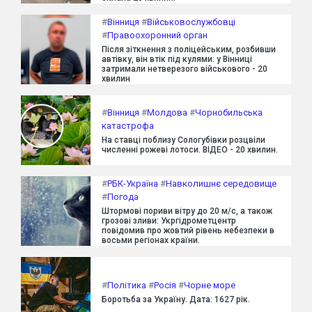
#
Вінниця
#
Військовослужбовці
#
Правоохоронний орган
Після зіткнення з поліцейським, розбивши
автівку, він втік під кулями: у Вінниці
затримали нетверезого військового - 20
хвилин
#
Вінниця
#
Молдова
#
Чорнобильська
катастрофа
На ставці поблизу Сологубівки розцвіли
численні рожеві лотоси. ВІДЕО - 20 хвилин.
#
РБК-Україна
#
Навколишнє середовище
#
Погода
Штормові пориви вітру до 20 м/с, а також
грозові зливи: Укргідрометцентр
повідомив про жовтий рівень небезпеки в
восьми регіонах країни.
#
Політика
#
Росія
#
Чорне море
Боротьба за Україну. Дата: 1627 рік.