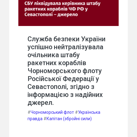
Служба безпеки України
успішно нейтралізувала
очільника штабу
ракетних кораблів
Чорноморського флоту
Російської Федерації у
Севастополі, згідно з
інформацією з надійних
джерел.
#
Чорноморський флот
#
Українська
правда
#
Капітан (збройні сили)