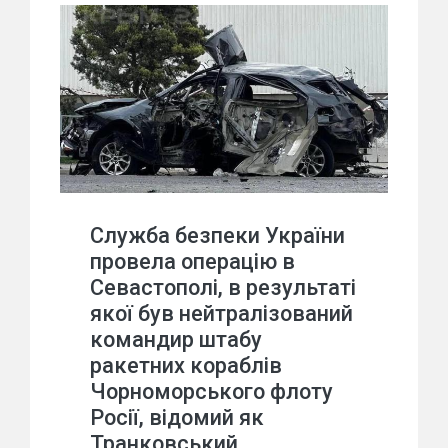
Служба безпеки України
провела операцію в
Севастополі, в результаті
якої був нейтралізований
командир штабу
ракетних кораблів
Чорноморського флоту
Росії, відомий як
Транковський,