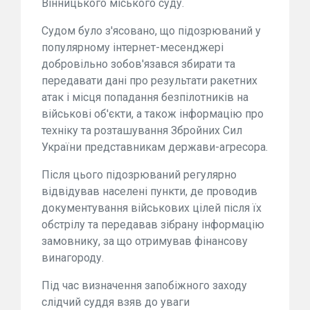
Вінницького міського суду.
Судом було з'ясовано, що підозрюваний у
популярному інтернет-месенджері
добровільно зобов'язався збирати та
передавати дані про результати ракетних
атак і місця попадання безпілотників на
військові об'єкти, а також інформацію про
техніку та розташування Збройних Сил
України представникам держави-агресора.
Після цього підозрюваний регулярно
відвідував населені пункти, де проводив
документування військових цілей після їх
обстрілу та передавав зібрану інформацію
замовнику, за що отримував фінансову
винагороду.
Під час визначення запобіжного заходу
слідчий суддя взяв до уваги