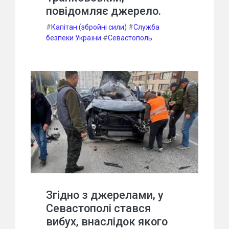
повідомляє джерело.
#
Капітан (збройні сили)
#
Служба
безпеки України
#
Севастополь
Згідно з джерелами, у
Севастополі стався
вибух, внаслідок якого