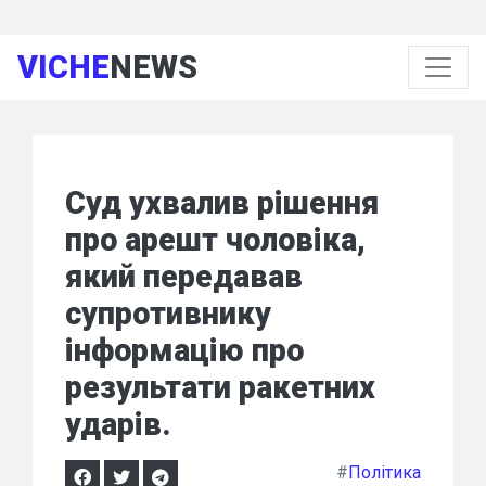
VICHE
NEWS
Суд ухвалив рішення
про арешт чоловіка,
який передавав
супротивнику
інформацію про
результати ракетних
ударів.
#
Політика