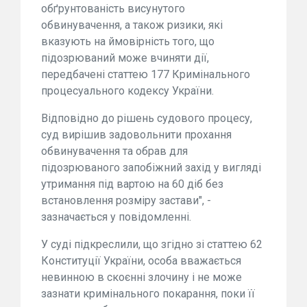
обґрунтованість висунутого
обвинувачення, а також ризики, які
вказують на ймовірність того, що
підозрюваний може вчиняти дії,
передбачені статтею 177 Кримінального
процесуального кодексу України.
Відповідно до рішень судового процесу,
суд вирішив задовольнити прохання
обвинувачення та обрав для
підозрюваного запобіжний захід у вигляді
утримання під вартою на 60 діб без
встановлення розміру застави", -
зазначається у повідомленні.
У суді підкреслили, що згідно зі статтею 62
Конституції України, особа вважається
невинною в скоєнні злочину і не може
зазнати кримінального покарання, поки її