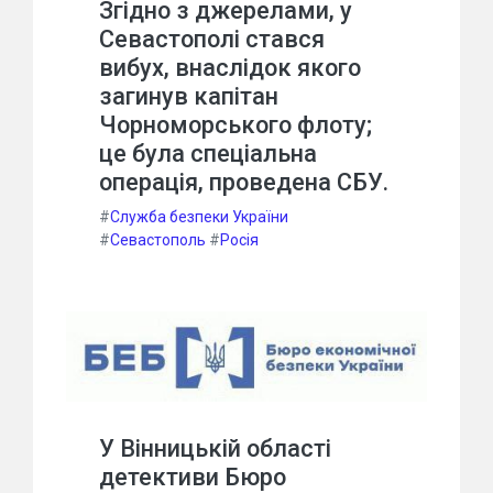
Згідно з джерелами, у
Севастополі стався
вибух, внаслідок якого
загинув капітан
Чорноморського флоту;
це була спеціальна
операція, проведена СБУ.
#
Служба безпеки України
#
Севастополь
#
Росія
У Вінницькій області
детективи Бюро