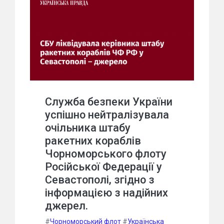
Служба безпеки України
успішно нейтралізувала
очільника штабу
ракетних кораблів
Чорноморського флоту
Російської Федерації у
Севастополі, згідно з
інформацією з надійних
джерел.
#
Чорноморський флот
#
Українська