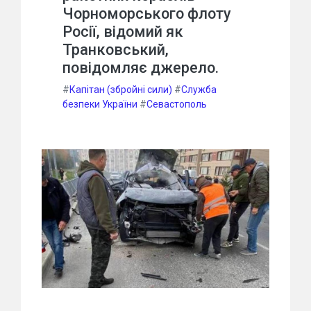
Чорноморського флоту
Росії, відомий як
Транковський,
повідомляє джерело.
#
Капітан (збройні сили)
#
Служба
безпеки України
#
Севастополь