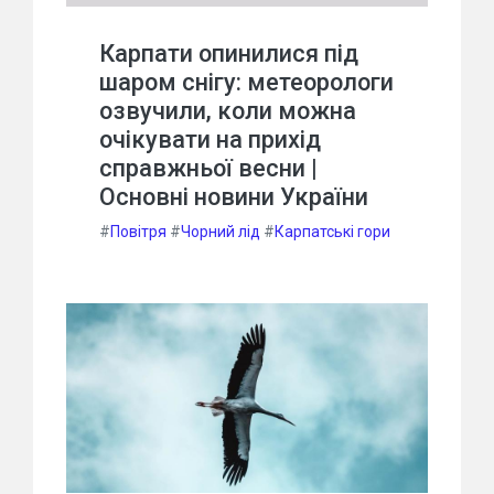
Карпати опинилися під
шаром снігу: метеорологи
озвучили, коли можна
очікувати на прихід
справжньої весни |
Основні новини України
#
Повітря
#
Чорний лід
#
Карпатські гори