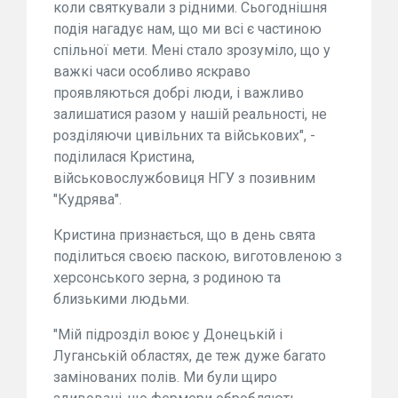
коли святкували з рідними. Сьогоднішня
подія нагадує нам, що ми всі є частиною
спільної мети. Мені стало зрозуміло, що у
важкі часи особливо яскраво
проявляються добрі люди, і важливо
залишатися разом у нашій реальності, не
розділяючи цивільних та військових", -
поділилася Кристина,
військовослужбовиця НГУ з позивним
"Кудрява".
Кристина признається, що в день свята
поділиться своєю паскою, виготовленою з
херсонського зерна, з родиною та
близькими людьми.
"Мій підрозділ воює у Донецькій і
Луганській областях, де теж дуже багато
замінованих полів. Ми були щиро