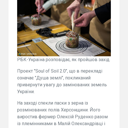
РБК-Україна розповідає, як пройшов захід.
Проект "Soul of Soil 2.0", що в перекладі
означає "Душа землі", покликаний
привернути увагу до замінованих земель
України.
На заході спекли паски з зерна із
розмінованих полів Херсонщини. Його
виростив фермер Олексій Руденко разом
із племінниками в Малій Олександрівці і