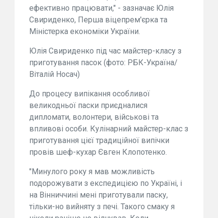
ефективно працювати," - зазначає Юлія
Свириденко, Перша віцепрем'єрка та
Міністерка економіки України.
Юлія Свириденко під час майстер-класу з
приготування пасок (фото: РБК-Україна/
Віталій Носач)
До процесу випікання особливої
великодньої паски приєдналися
дипломати, волонтери, військові та
впливові особи. Кулінарний майстер-клас з
приготування цієї традиційної випічки
провів шеф-кухар Євген Клопотенко.
"Минулого року я мав можливість
подорожувати з експедицією по Україні, і
на Вінниччині мені приготували паску,
тільки-но вийняту з печі. Такого смаку я