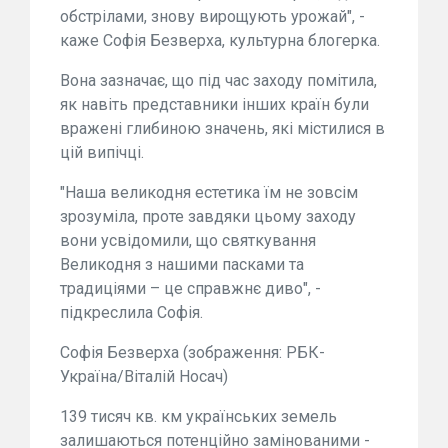
обстрілами, знову вирощують урожай", -
каже Софія Безверха, культурна блогерка.
Вона зазначає, що під час заходу помітила,
як навіть представники інших країн були
вражені глибиною значень, які містилися в
цій випічці.
"Наша великодня естетика їм не зовсім
зрозуміла, проте завдяки цьому заходу
вони усвідомили, що святкування
Великодня з нашими пасками та
традиціями – це справжнє диво", -
підкреслила Софія.
Софія Безверха (зображення: РБК-
Україна/Віталій Носач)
139 тисяч кв. км українських земель
залишаються потенційно замінованими -