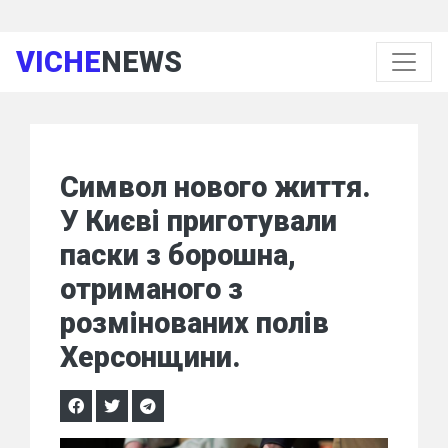
VICHE
NEWS
Символ нового життя.
У Києві приготували
паски з борошна,
отриманого з
розмінованих полів
Херсонщини.