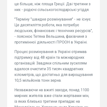
це більше, ніж площа Греції. Дві третини з
них - родючі сільськогосподарські угіддя.
"Терміну "швидке розмінування" - не існує.
Це десятиліття роботи, яка потребує
людських, фінансових і технічних ресурсів",
- пояснює Тетяна Вельшина, фахівчиня з
протимінної діяльності ПРООН в Україні.
Процес розмінування в Україні отримав
підтримку від 48 країн та міжнародних
організацій. Завдяки спільним зусиллям
вдалося очистити 35 тисяч квадратних
кілометрів, що достатньо для вирощування
10,5 мільйонів тонн зерна.
Незважаючи на вжиті заходи, понад 1100
мирних жителів вже стали жертвами мін,
із яких близько третини припадає на