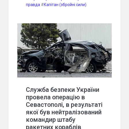
правда
#
Капітан (збройні сили)
Служба безпеки України
провела операцію в
Севастополі, в результаті
якої був нейтралізований
командир штабу
ракетних кораблів