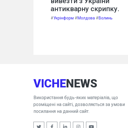
вивезти з України
антикварну скрипку.
#
Укрінформ
#
Молдова
#
Волинь
VICHE
NEWS
Використання будь-яких матеріалів, що
розміщені на сайті, дозволяється за умови
посилання на данний сайт.