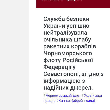
Служба безпеки
України успішно
нейтралізувала
очільника штабу
ракетних кораблів
Чорноморського
флоту Російської
Федерації у
Севастополі, згідно з
інформацією з
надійних джерел.
#
Чорноморський флот
#
Українська
правда
#
Капітан (збройні сили)