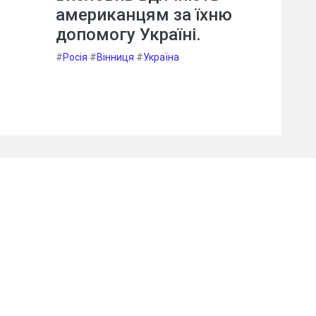
американцям за їхню
допомогу Україні.
#
Росія
#
Вінниця
#
Україна