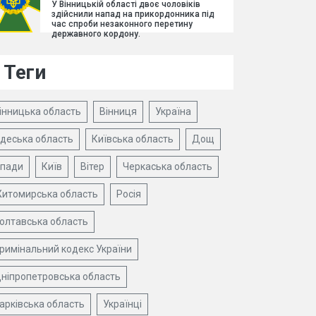
У Вінницькій області двоє чоловіків
здійснили напад на прикордонника під
час спроби незаконного перетину
державного кордону.
Теги
інницька область
Вінниця
Україна
деська область
Київська область
Дощ
пади
Київ
Вітер
Черкаська область
итомирська область
Росія
олтавська область
римінальний кодекс України
ніпропетровська область
арківська область
Українці