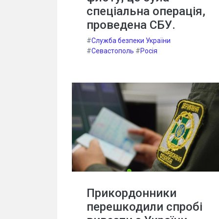
спеціальна операція,
проведена СБУ.
#
Служба безпеки України
#
Севастополь
#
Росія
Прикордонники
перешкодили спробі