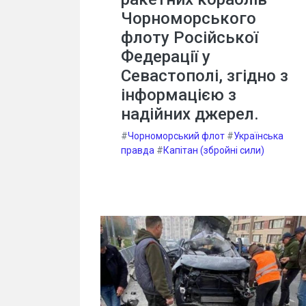
Чорноморського
флоту Російської
Федерації у
Севастополі, згідно з
інформацією з
надійних джерел.
#
Чорноморський флот
#
Українська
правда
#
Капітан (збройні сили)