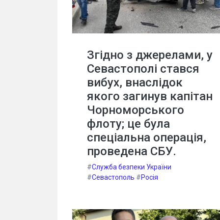
Згідно з джерелами, у
Севастополі стався
вибух, внаслідок
якого загинув капітан
Чорноморського
флоту; це була
спеціальна операція,
проведена СБУ.
#
Служба безпеки України
#
Севастополь
#
Росія