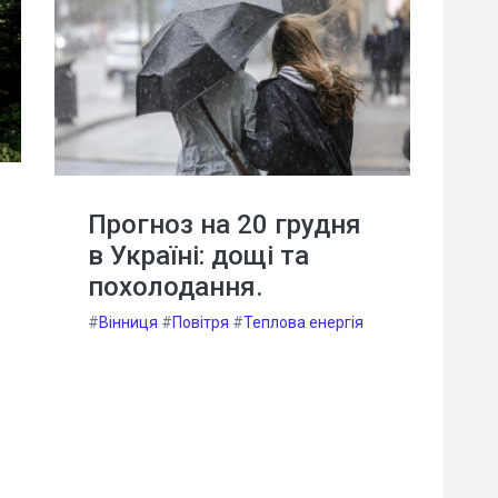
Прогноз на 20 грудня
в Україні: дощі та
похолодання.
#
Вінниця
#
Повітря
#
Теплова енергія