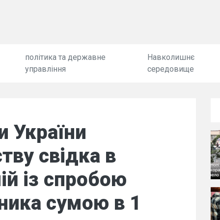
політика та державне
Навколишнє
управління
середовище
и України
тву свідка в
ній із спробою
ника сумою в 1