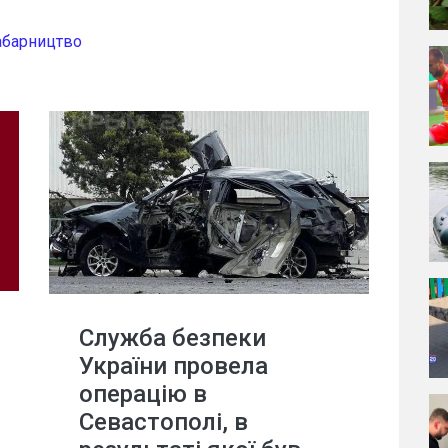
абарництво
Служба безпеки
України провела
операцію в
Севастополі, в