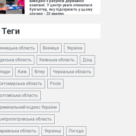
виведені з рахунків державної
компанії. У центрі уваги опинилася
бухгалтер, яку підозрюють у цьому
злочині - 20 хвилин.
Теги
інницька область
Вінниця
Україна
деська область
Київська область
Дощ
пади
Київ
Вітер
Черкаська область
итомирська область
Росія
олтавська область
римінальний кодекс України
ніпропетровська область
арківська область
Українці
Погода