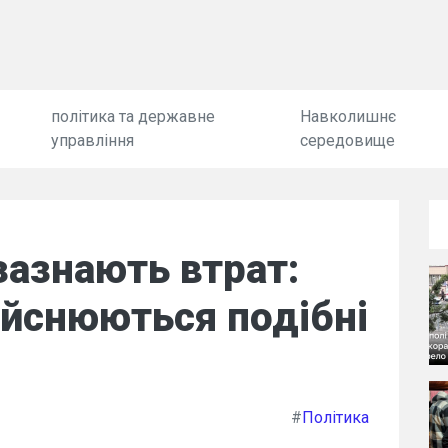
політика та державне
Навколишнє
управління
середовище
зазнають втрат:
ійснюються подібні
#
Політика