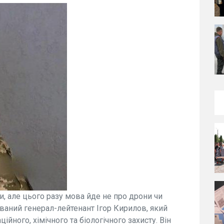
, але цього разу мова йде не про дрони чи
дований генерал-лейтенант Ігор Кирилов, який
ійного, хімічного та біологічного захисту. Він