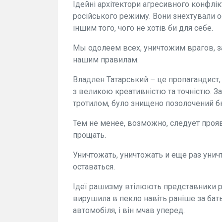
Ідейні архітектори агресивного конфлік
російського режиму. Вони знехтували
іншим того, чого не хотів би для себе.
Мы одолеем всех, уничтожим врагов, за
нашим правилам.
Владлен Татарський – це пропагандист,
з великою креативністю та точністю. 
тротилом, було знищено позолочений б
Тем не менее, возможно, следует проя
прощать.
Уничтожать, уничтожать и еще раз уни
оставаться.
Ідеї рашизму втілюють представники ро
вирушила в пекло навіть раніше за бать
автомобіля, і він мчав уперед.