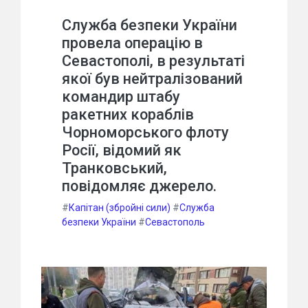
Служба безпеки України
провела операцію в
Севастополі, в результаті
якої був нейтралізований
командир штабу
ракетних кораблів
Чорноморського флоту
Росії, відомий як
Транковський,
повідомляє джерело.
#
Капітан (збройні сили)
#
Служба
безпеки України
#
Севастополь