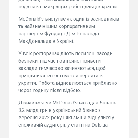
податків і найкращих роботодавців країни.
McDonald's виступає як один із засновників
та найзначнішим корпоративним
партнером Фундації Дім Рональда
МакДональда в Україні.
У всіх ресторанах діють посилені заходи
безпеки: під час повітряної тривоги
заклади тимчасово зачиняються, щоб
працівники та гості могли перейти в
укриття. Робота відновлюється приблизно
через годину після відбою.
Дізнайтеся, як McDonald's вкладав більше
3,2 млрд грн в український бізнес з
вересня 2022 року і які зміни відбулися у
споживчій аудиторії, у статті на Delo.ua.