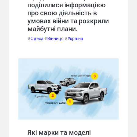
поділилися інформацією
про свою діяльність в
умовах війни та розкрили
майбутні плани.
#
Одеса
#
Вінниця
#
Україна
Які марки та моделі