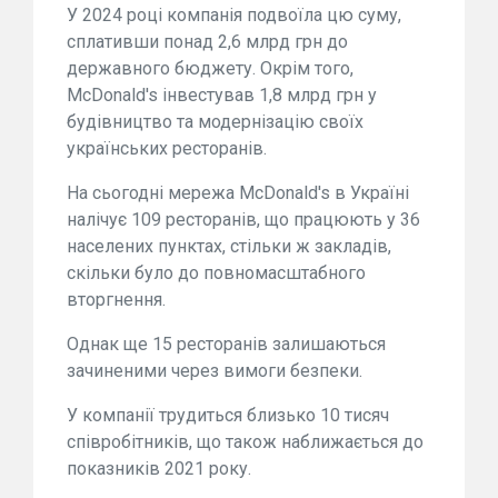
У 2024 році компанія подвоїла цю суму,
сплативши понад 2,6 млрд грн до
державного бюджету. Окрім того,
McDonald's інвестував 1,8 млрд грн у
будівництво та модернізацію своїх
українських ресторанів.
На сьогодні мережа McDonald's в Україні
налічує 109 ресторанів, що працюють у 36
населених пунктах, стільки ж закладів,
скільки було до повномасштабного
вторгнення.
Однак ще 15 ресторанів залишаються
зачиненими через вимоги безпеки.
У компанії трудиться близько 10 тисяч
співробітників, що також наближається до
показників 2021 року.