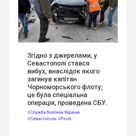
Згідно з джерелами, у
Севастополі стався
вибух, внаслідок якого
загинув капітан
Чорноморського флоту;
це була спеціальна
операція, проведена СБУ.
#
Служба безпеки України
#
Севастополь
#
Росія