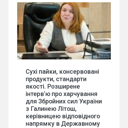
Сухі пайки, консервовані
продукти, стандарти
якості. Розширене
інтерв'ю про харчування
для Збройних сил України
з Галинею Літош,
керівницею відповідного
напрямку в Державному