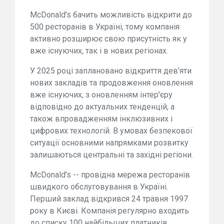
McDonald's бачить можливість відкрити до
500 ресторанів в Україні, тому компанія
активно розширює свою присутність як у
вже існуючих, так і в нових регіонах.
У 2025 році заплановано відкриття дев'яти
нових закладів та продовження оновлення
вже існуючих, з оновленням інтер'єру
відповідно до актуальних тенденцій, а
також впровадженням інклюзивних і
цифрових технологій. В умовах безпекової
ситуації основними напрямками розвитку
залишаються центральні та західні регіони.
McDonald's -- провідна мережа ресторанів
швидкого обслуговування в Україні.
Перший заклад відкрився 24 травня 1997
року в Києві. Компанія регулярно входить
до списку 100 найбільших платників