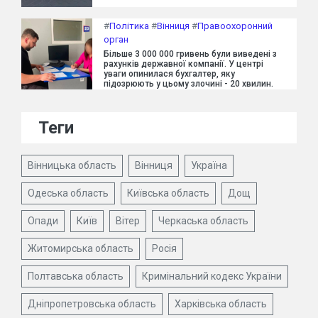
#
Політика
#
Вінниця
#
Правоохоронний
орган
Більше 3 000 000 гривень були виведені з
рахунків державної компанії. У центрі
уваги опинилася бухгалтер, яку
підозрюють у цьому злочині - 20 хвилин.
Теги
Вінницька область
Вінниця
Україна
Одеська область
Київська область
Дощ
Опади
Київ
Вітер
Черкаська область
Житомирська область
Росія
Полтавська область
Кримінальний кодекс України
Дніпропетровська область
Харківська область