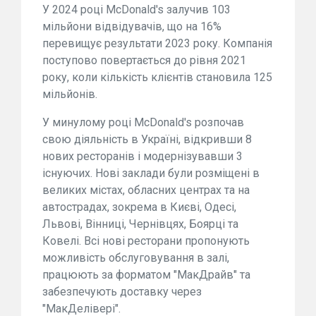
У 2024 році McDonald's залучив 103
мільйони відвідувачів, що на 16%
перевищує результати 2023 року. Компанія
поступово повертається до рівня 2021
року, коли кількість клієнтів становила 125
мільйонів.
У минулому році McDonald's розпочав
свою діяльність в Україні, відкривши 8
нових ресторанів і модернізувавши 3
існуючих. Нові заклади були розміщені в
великих містах, обласних центрах та на
автострадах, зокрема в Києві, Одесі,
Львові, Вінниці, Чернівцях, Боярці та
Ковелі. Всі нові ресторани пропонують
можливість обслуговування в залі,
працюють за форматом "МакДрайв" та
забезпечують доставку через
"МакДелівері".