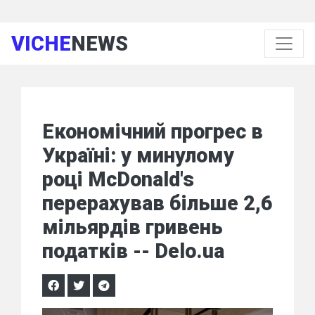
VICHE
NEWS
Економічний прогрес в
Україні: у минулому
році McDonald's
перерахував більше 2,6
мільярдів гривень
податків -- Delo.ua