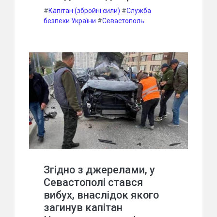
#
Капітан (збройні сили)
#
Служба
безпеки України
#
Севастополь
Згідно з джерелами, у
Севастополі стався
вибух, внаслідок якого
загинув капітан