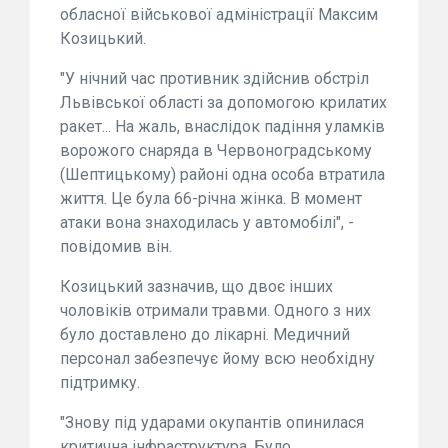
обласної військової адміністрації Максим
Козицький.
"У нічний час противник здійснив обстріл
Львівської області за допомогою крилатих
ракет... На жаль, внаслідок падіння уламків
ворожого снаряда в Червоноградському
(Шептицькому) районі одна особа втратила
життя. Це була 66-річна жінка. В момент
атаки вона знаходилась у автомобілі", -
повідомив він.
Козицький зазначив, що двоє інших
чоловіків отримали травми. Одного з них
було доставлено до лікарні. Медичний
персонал забезпечує йому всю необхідну
підтримку.
"Знову під ударами окупантів опинилася
критична інфраструктура. Було