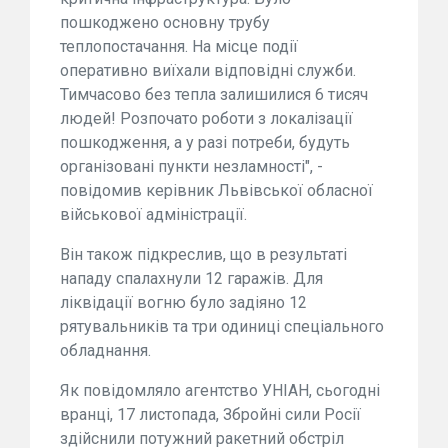
пошкоджено основну трубу
теплопостачання. На місце події
оперативно виїхали відповідні служби.
Тимчасово без тепла залишилися 6 тисяч
людей! Розпочато роботи з локалізації
пошкодження, а у разі потреби, будуть
організовані пункти незламності", -
повідомив керівник Львівської обласної
військової адміністрації.
Він також підкреслив, що в результаті
нападу спалахнули 12 гаражів. Для
ліквідації вогню було задіяно 12
рятувальників та три одиниці спеціального
обладнання.
Як повідомляло агентство УНІАН, сьогодні
вранці, 17 листопада, Збройні сили Росії
здійснили потужний ракетний обстріл