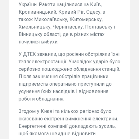
України. Ракети націлилися на Київ,
Кропивницький, Кривий Ріг, Одесу, а
також Миколаївську, Житомирську,
Хмельницьку, Чернігівську, Полтавську і
Вінницьку області, де в різних містах
почулися вибухи.
У ДТЕК заявили, що росіяни обстріляли їхні
теплоелектростанції. Унаслідок ударів було
серйозно пошкоджено обладнання станцій.
Після закінчення обстрілів працівники
підприємств оперативно приступили до
усунення їхніх наслідків і відновлення
роботи обладнання.
Згодом у Києві та кількох регіонах було
скасовано екстрені вимкнення електрики.
Енергетичні компанії докладають зусиль,
щоб якомога швидше відновити