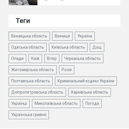
Теги
Вінницька область
Вінниця
Україна
Одеська область
Київська область
Дощ
Опади
Київ
Вітер
Черкаська область
Житомирська область
Росія
Полтавська область
Кримінальний кодекс України
Дніпропетровська область
Харківська область
Українці
Миколаївська область
Погода
Українська гривня