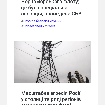
Чорноморського флоту;
це була спеціальна
операція, проведена СБУ.
#
Служба безпеки України
#
Севастополь
#
Росія
Масштабна агресія Росії:
у столиці та ряді регіонів