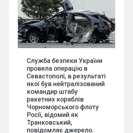
Служба безпеки України
провела операцію в
Севастополі, в результаті
якої був нейтралізований
командир штабу
ракетних кораблів
Чорноморського флоту
Росії, відомий як
Транковський,
повідомляє джерело.