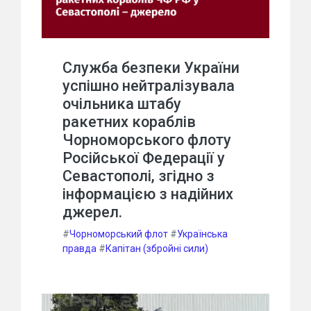
Служба безпеки України
успішно нейтралізувала
очільника штабу
ракетних кораблів
Чорноморського флоту
Російської Федерації у
Севастополі, згідно з
інформацією з надійних
джерел.
#
Чорноморський флот
#
Українська
правда
#
Капітан (збройні сили)