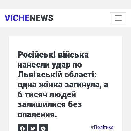
VICHE
NEWS
Російські війська
нанесли удар по
Львівській області:
одна жінка загинула, а
6 тисяч людей
залишилися без
опалення.
#
Політика