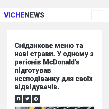
VICHE
NEWS
Сніданкове меню та
нові страви. У одному з
регіонів McDonald's
підготував
несподіванку для своїх
відвідувачів.