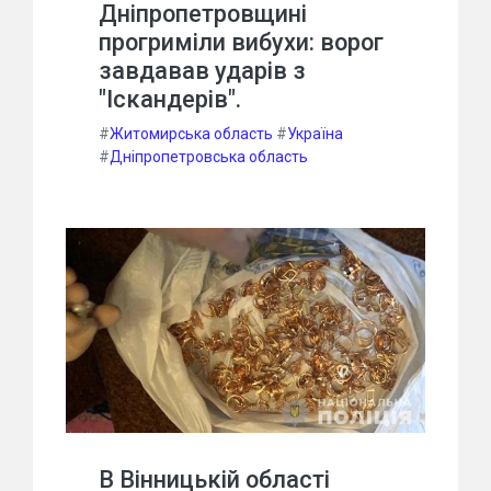
Дніпропетровщині
прогриміли вибухи: ворог
завдавав ударів з
"Іскандерів".
#
Житомирська область
#
Україна
#
Дніпропетровська область
В Вінницькій області