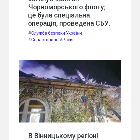
Чорноморського флоту;
це була спеціальна
операція, проведена СБУ.
#
Служба безпеки України
#
Севастополь
#
Росія
В Вінницькому регіоні