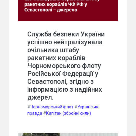
Служба безпеки України
успішно нейтралізувала
очільника штабу
ракетних кораблів
Чорноморського флоту
Російської Федерації у
Севастополі, згідно з
інформацією з надійних
джерел.
#
Чорноморський флот
#
Українська
правда
#
Капітан (збройні сили)