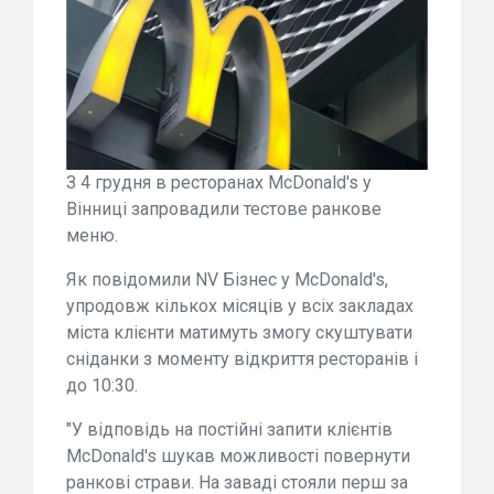
З 4 грудня в ресторанах McDonald's у
Вінниці запровадили тестове ранкове
меню.
Як повідомили NV Бізнес у McDonald's,
упродовж кількох місяців у всіх закладах
міста клієнти матимуть змогу скуштувати
сніданки з моменту відкриття ресторанів і
до 10:30.
"У відповідь на постійні запити клієнтів
McDonald's шукав можливості повернути
ранкові страви. На заваді стояли перш за