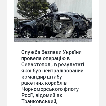
Служба безпеки України
провела операцію в
Севастополі, в результаті
якої був нейтралізований
командир штабу
ракетних кораблів
Чорноморського флоту
Росії, відомий як
Транковський,