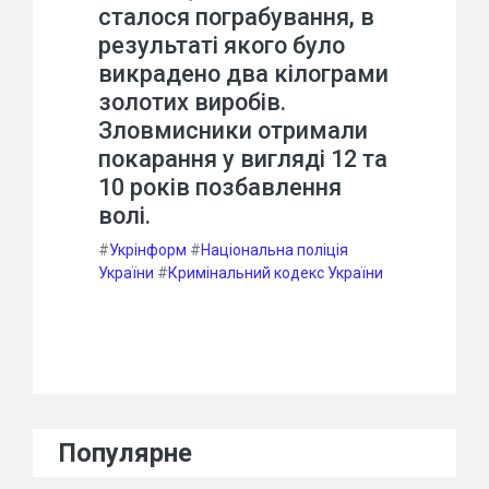
сталося пограбування, в
результаті якого було
викрадено два кілограми
золотих виробів.
Зловмисники отримали
покарання у вигляді 12 та
10 років позбавлення
волі.
#
Укрінформ
#
Національна поліція
України
#
Кримінальний кодекс України
Популярне