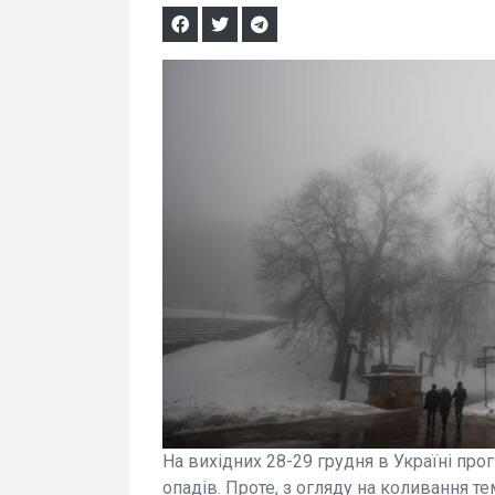
На вихідних 28-29 грудня в Україні про
опадів. Проте, з огляду на коливання те