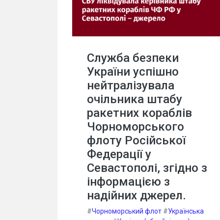
Служба безпеки
України успішно
нейтралізувала
очільника штабу
ракетних кораблів
Чорноморського
флоту Російської
Федерації у
Севастополі, згідно з
інформацією з
надійних джерел.
#
Чорноморський флот
#
Українська