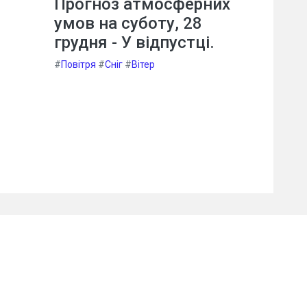
Прогноз атмосферних
умов на суботу, 28
грудня - У відпустці.
#
Повітря
#
Сніг
#
Вітер