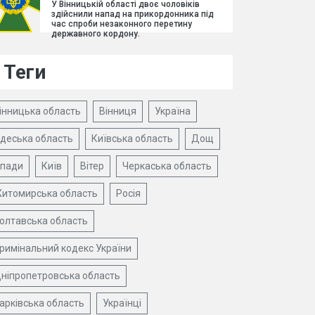
У Вінницькій області двоє чоловіків
здійснили напад на прикордонника під
час спроби незаконного перетину
державного кордону.
Теги
інницька область
Вінниця
Україна
деська область
Київська область
Дощ
пади
Київ
Вітер
Черкаська область
итомирська область
Росія
олтавська область
римінальний кодекс України
ніпропетровська область
арківська область
Українці