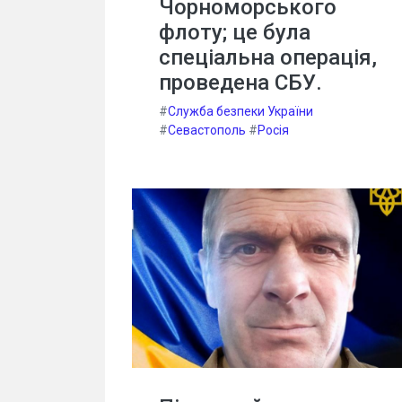
Чорноморського
флоту; це була
спеціальна операція,
проведена СБУ.
#
Служба безпеки України
#
Севастополь
#
Росія