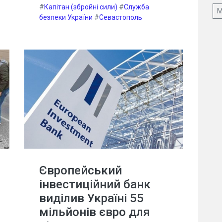
#
Капітан (збройні сили)
#
Служба
М
безпеки України
#
Севастополь
Європейський
інвестиційний банк
виділив Україні 55
мільйонів євро для