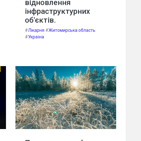
відновлення
інфраструктурних
об'єктів.
#
Лікарня
#
Житомирська область
#
Україна