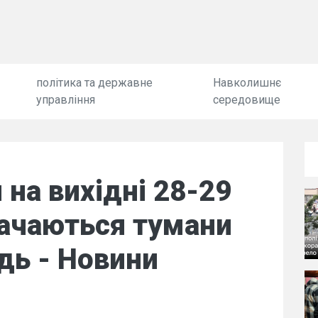
політика та державне
Навколишнє
управління
середовище
 на вихідні 28-29
бачаються тумани
дь - Новини