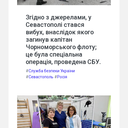
Згідно з джерелами, у
Севастополі стався
вибух, внаслідок якого
загинув капітан
Чорноморського флоту;
це була спеціальна
операція, проведена СБУ.
#
Служба безпеки України
#
Севастополь
#
Росія