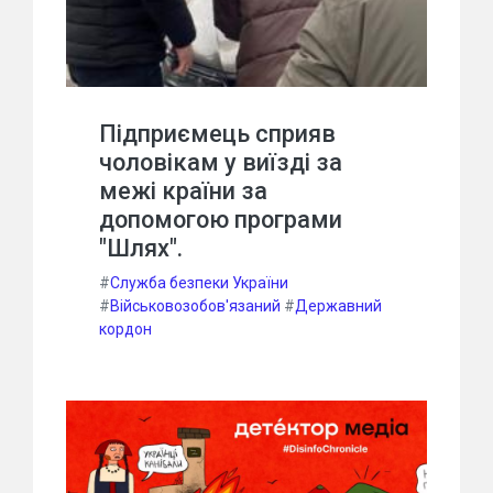
Підприємець сприяв
чоловікам у виїзді за
межі країни за
допомогою програми
"Шлях".
#
Служба безпеки України
#
Військовозобов'язаний
#
Державний
кордон