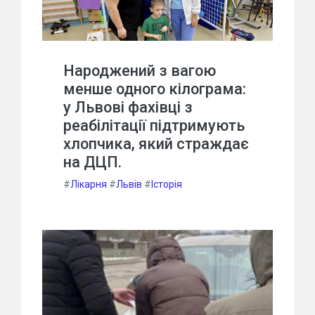
Народжений з вагою
менше одного кілограма:
у Львові фахівці з
реабілітації підтримують
хлопчика, який страждає
на ДЦП.
#
Лікарня
#
Львів
#
Історія