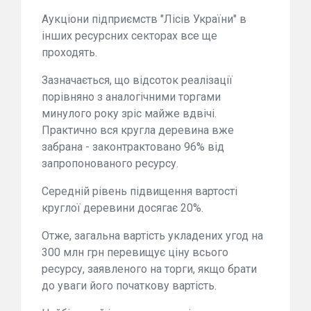
Аукціони підприємств "Лісів України" в
інших ресурсних секторах все ще
проходять.
Зазначається, що відсоток реалізації
порівняно з аналогічними торгами
минулого року зріс майже вдвічі.
Практично вся кругла деревина вже
забрана - законтрактовано 96% від
запропонованого ресурсу.
Середній рівень підвищення вартості
круглої деревини досягає 20%.
Отже, загальна вартість укладених угод на
300 млн грн перевищує ціну всього
ресурсу, заявленого на торги, якщо брати
до уваги його початкову вартість.