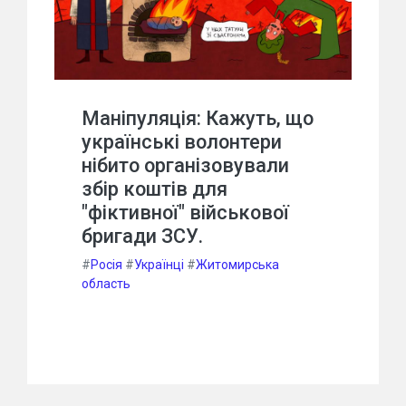
Маніпуляція: Кажуть, що
українські волонтери
нібито організовували
збір коштів для
"фіктивної" військової
бригади ЗСУ.
#
Росія
#
Українці
#
Житомирська
область