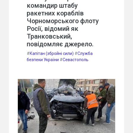
командир штабу
ракетних кораблів
Чорноморського флоту
Росії, відомий як
Транковський,
повідомляє джерело.
#
Капітан (збройні сили)
#
Служба
безпеки України
#
Севастополь