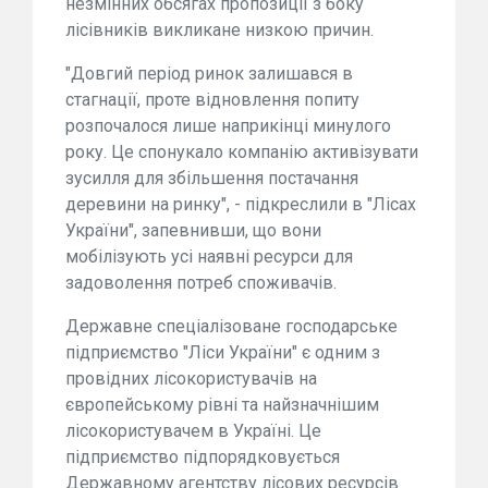
незмінних обсягах пропозиції з боку
лісівників викликане низкою причин.
"Довгий період ринок залишався в
стагнації, проте відновлення попиту
розпочалося лише наприкінці минулого
року. Це спонукало компанію активізувати
зусилля для збільшення постачання
деревини на ринку", - підкреслили в "Лісах
України", запевнивши, що вони
мобілізують усі наявні ресурси для
задоволення потреб споживачів.
Державне спеціалізоване господарське
підприємство "Ліси України" є одним з
провідних лісокористувачів на
європейському рівні та найзначнішим
лісокористувачем в Україні. Це
підприємство підпорядковується
Державному агентству лісових ресурсів