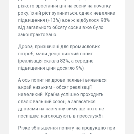
різкого зростання цін на сосну на початку
року, їхній ріст зупиниться, однак невелике
підвищення (+13%) все ж відбулося. 98%
від загального обсягу сосни вже було
законтрактовано.
Дрова, призначені для промислових
потреб, мали дещо нижчий попит
(реалізація склала 82%, а середнє
підвищення ціни досягло 9%).
А ось попит на дрова паливні виявився
вкрай низьким - обсяг реалізації
невеликий. Країна успішно проходить
опалювальний сезон, а запасатися
дровами на наступну зиму ще ніхто не
поспішає, наголошують в пресслужбі.
Різке збільшення попиту на продукцію при