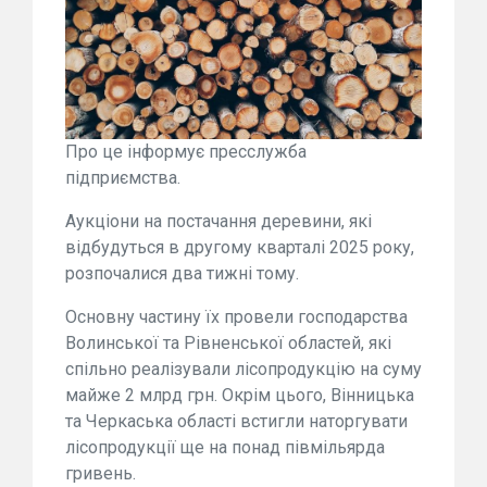
Про це інформує пресслужба
підприємства.
Аукціони на постачання деревини, які
відбудуться в другому кварталі 2025 року,
розпочалися два тижні тому.
Основну частину їх провели господарства
Волинської та Рівненської областей, які
спільно реалізували лісопродукцію на суму
майже 2 млрд грн. Окрім цього, Вінницька
та Черкаська області встигли наторгувати
лісопродукції ще на понад півмільярда
гривень.