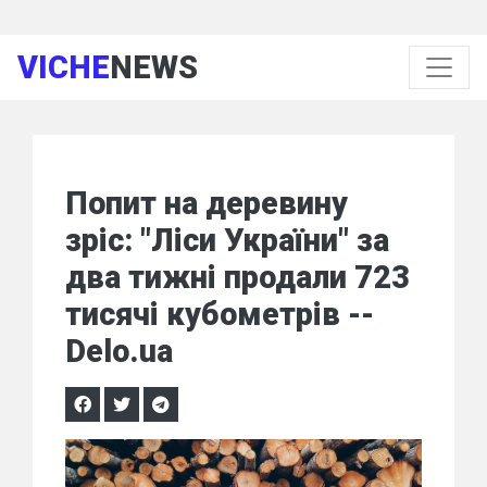
VICHE
NEWS
Попит на деревину
зріс: "Ліси України" за
два тижні продали 723
тисячі кубометрів --
Delo.ua