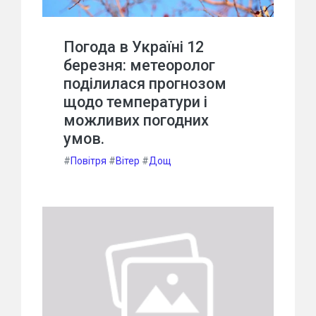
Погода в Україні 12
березня: метеоролог
поділилася прогнозом
щодо температури і
можливих погодних
умов.
#
Повітря
#
Вітер
#
Дощ