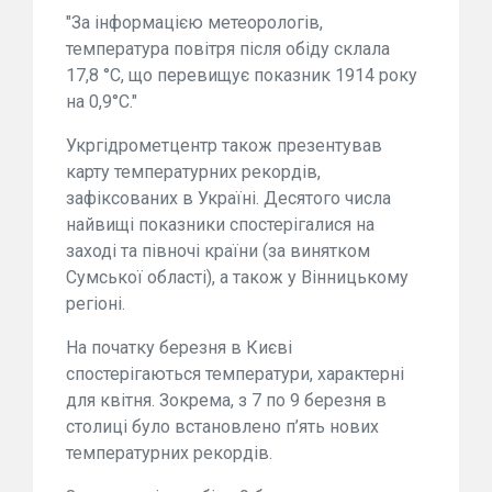
"За інформацією метеорологів,
температура повітря після обіду склала
17,8 °С, що перевищує показник 1914 року
на 0,9°С."
Укргідрометцентр також презентував
карту температурних рекордів,
зафіксованих в Україні. Десятого числа
найвищі показники спостерігалися на
заході та півночі країни (за винятком
Сумської області), а також у Вінницькому
регіоні.
На початку березня в Києві
спостерігаються температури, характерні
для квітня. Зокрема, з 7 по 9 березня в
столиці було встановлено п’ять нових
температурних рекордів.