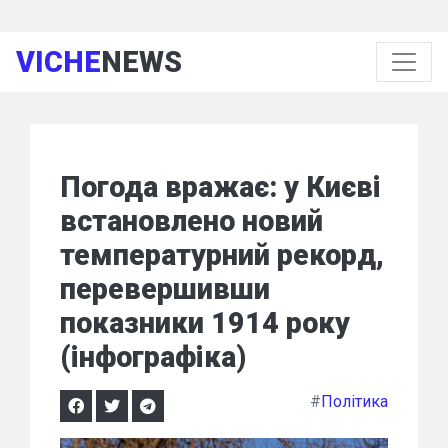
VICHE
NEWS
Погода вражає: у Києві
встановлено новий
температурний рекорд,
перевершивши
показники 1914 року
(інфографіка)
#
Політика