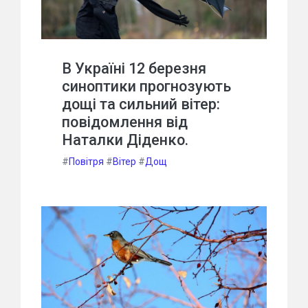
В Україні 12 березня
синоптики прогнозують
дощі та сильний вітер:
повідомлення від
Наталки Діденко.
#
Повітря
#
Вітер
#
Дощ