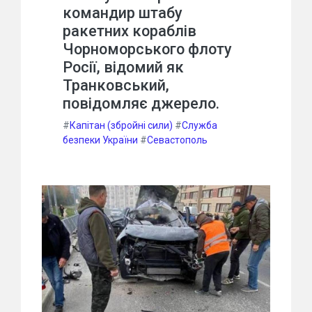
командир штабу
ракетних кораблів
Чорноморського флоту
Росії, відомий як
Транковський,
повідомляє джерело.
#
Капітан (збройні сили)
#
Служба
безпеки України
#
Севастополь