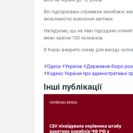
Всі підозрювані отримали запобіжні зах
можливістю внесення застави.
Нагадуємо, що на лаві підсудних опинят
межі країни 100 чоловіків.
В Києві викрито схему для виїзду чолов
#
Одеса
#
Україна
#
Державне бюро роз
#
Кодекс України про адміністративні 
Інші публікації