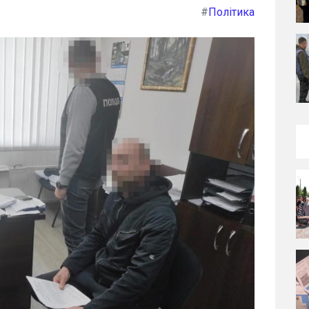
#
Політика