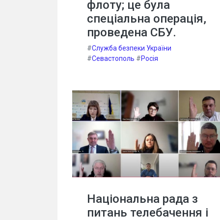
флоту; це була
спеціальна операція,
проведена СБУ.
#
Служба безпеки України
#
Севастополь
#
Росія
Національна рада з
питань телебачення і