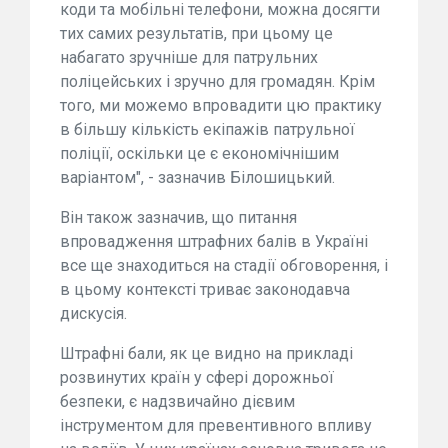
коди та мобільні телефони, можна досягти
тих самих результатів, при цьому це
набагато зручніше для патрульних
поліцейських і зручно для громадян. Крім
того, ми можемо впровадити цю практику
в більшу кількість екіпажів патрульної
поліції, оскільки це є економічнішим
варіантом", - зазначив Білошицький.
Він також зазначив, що питання
впровадження штрафних балів в Україні
все ще знаходиться на стадії обговорення, і
в цьому контексті триває законодавча
дискусія.
Штрафні бали, як це видно на прикладі
розвинутих країн у сфері дорожньої
безпеки, є надзвичайно дієвим
інструментом для превентивного впливу