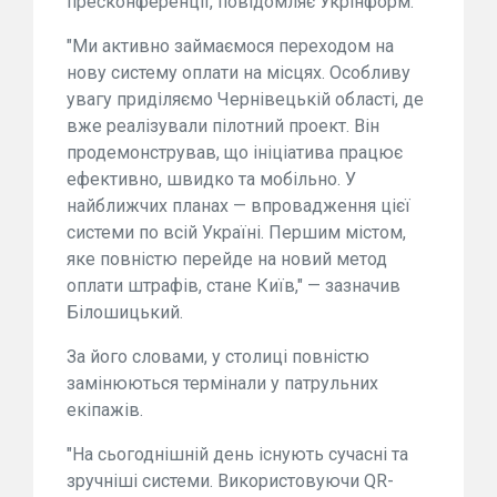
пресконференції, повідомляє Укрінформ.
"Ми активно займаємося переходом на
нову систему оплати на місцях. Особливу
увагу приділяємо Чернівецькій області, де
вже реалізували пілотний проект. Він
продемонстрував, що ініціатива працює
ефективно, швидко та мобільно. У
найближчих планах — впровадження цієї
системи по всій Україні. Першим містом,
яке повністю перейде на новий метод
оплати штрафів, стане Київ," — зазначив
Білошицький.
За його словами, у столиці повністю
замінюються термінали у патрульних
екіпажів.
"На сьогоднішній день існують сучасні та
зручніші системи. Використовуючи QR-