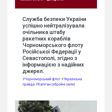
Служба безпеки України
успішно нейтралізувала
очільника штабу
ракетних кораблів
Чорноморського флоту
Російської Федерації у
Севастополі, згідно з
інформацією з надійних
джерел.
#
Чорноморський флот
#
Українська
правда
#
Капітан (збройні сили)