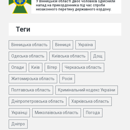
У Вінницькій області двоє чоловіків здійснили
напад на прикордонника під час спроби
незаконного перетину державного кордону.
Теги
Вінницька область
Вінниця
Україна
Одеська область
Київська область
Дощ
Опади
Київ
Вітер
Черкаська область
Житомирська область
Росія
Полтавська область
Кримінальний кодекс України
Дніпропетровська область
Харківська область
Українці
Миколаївська область
Погода
Дніпро