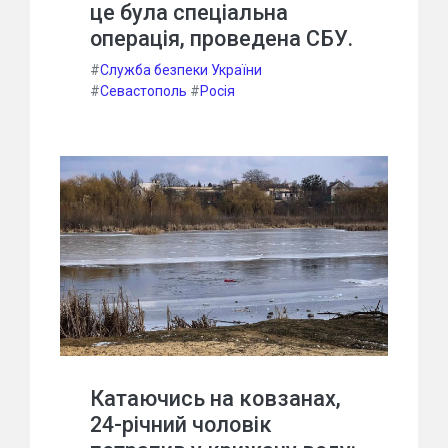
це була спеціальна
операція, проведена СБУ.
#
Служба безпеки України
#
Севастополь
#
Росія
Катаючись на ковзанах,
24-річний чоловік