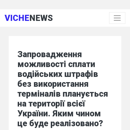
VICHE
NEWS
Запровадження
можливості сплати
водійських штрафів
без використання
терміналів планується
на території всієї
України. Яким чином
це буде реалізовано?