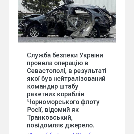
Служба безпеки України
провела операцію в
Севастополі, в результаті
якої був нейтралізований
командир штабу
ракетних кораблів
Чорноморського флоту
Росії, відомий як
Транковський,
повідомляє джерело.