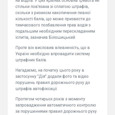
на водіїв. У цих країнах основна тривога не
стільки пов'язана зі сплатою штрафів,
скільки з ризиком накопичення певної
кількості балів, що може призвести до
тимчасового позбавлення прав водія з
подальшим необхідним перескладанням
іспитів, зазначив Білошицький.
Проте він висловив впевненість, що в
Україні необхідно впровадити систему
штрафних балів.
Нагадаємо, на початку цього року в
застосунку "Дія" додали фото та відео
порушень правил дорожнього руху до
штрафів автофіксації.
Протягом чотирьох років з моменту
запровадження автоматичного контролю
за порушеннями правил дорожнього руху