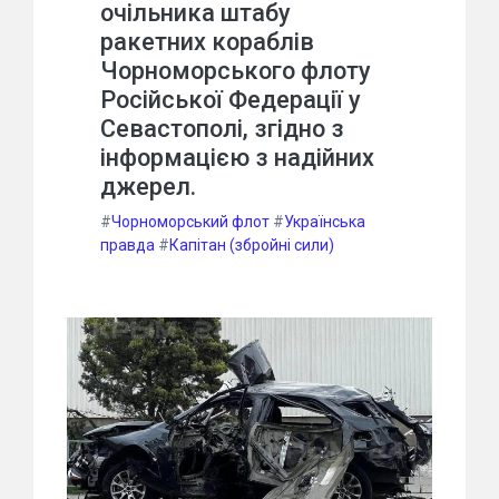
очільника штабу
ракетних кораблів
Чорноморського флоту
Російської Федерації у
Севастополі, згідно з
інформацією з надійних
джерел.
#
Чорноморський флот
#
Українська
правда
#
Капітан (збройні сили)