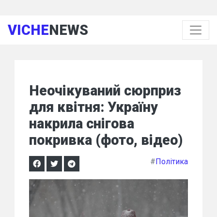
VICHE
NEWS
Неочікуваний сюрприз
для квітня: Україну
накрила снігова
покривка (фото, відео)
#
Політика