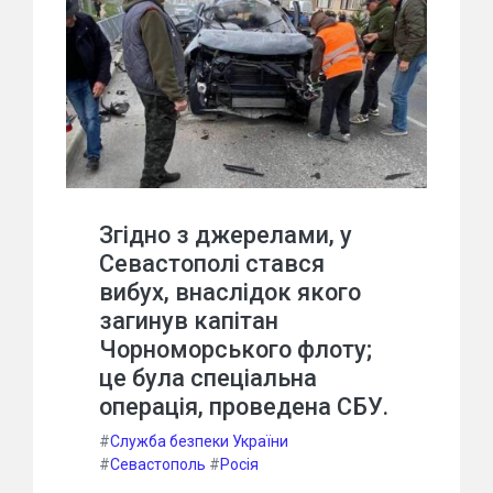
Згідно з джерелами, у
Севастополі стався
вибух, внаслідок якого
загинув капітан
Чорноморського флоту;
це була спеціальна
операція, проведена СБУ.
#
Служба безпеки України
#
Севастополь
#
Росія