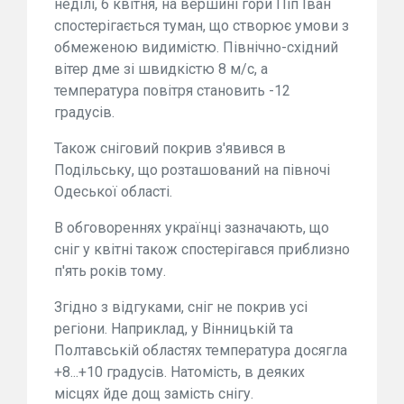
неділі, 6 квітня, на вершині гори Піп Іван
спостерігається туман, що створює умови з
обмеженою видимістю. Північно-східний
вітер дме зі швидкістю 8 м/с, а
температура повітря становить -12
градусів.
Також сніговий покрив з'явився в
Подільську, що розташований на півночі
Одеської області.
В обговореннях українці зазначають, що
сніг у квітні також спостерігався приблизно
п'ять років тому.
Згідно з відгуками, сніг не покрив усі
регіони. Наприклад, у Вінницькій та
Полтавській областях температура досягла
+8...+10 градусів. Натомість, в деяких
місцях йде дощ замість снігу.