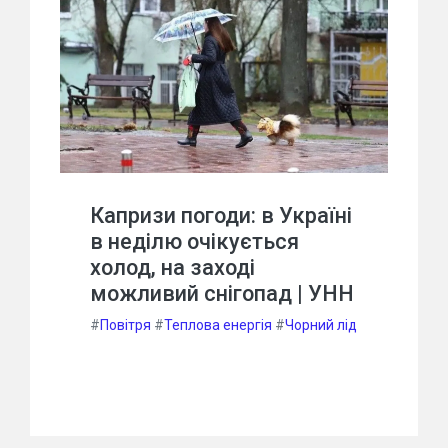
Капризи погоди: в Україні
в неділю очікується
холод, на заході
можливий снігопад | УНН
#
Повітря
#
Теплова енергія
#
Чорний лід