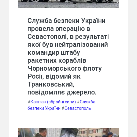
Служба безпеки України
провела операцію в
Севастополі, в результаті
якої був нейтралізований
командир штабу
ракетних кораблів
Чорноморського флоту
Росії, відомий як
Транковський,
повідомляє джерело.
#
Капітан (збройні сили)
#
Служба
безпеки України
#
Севастополь