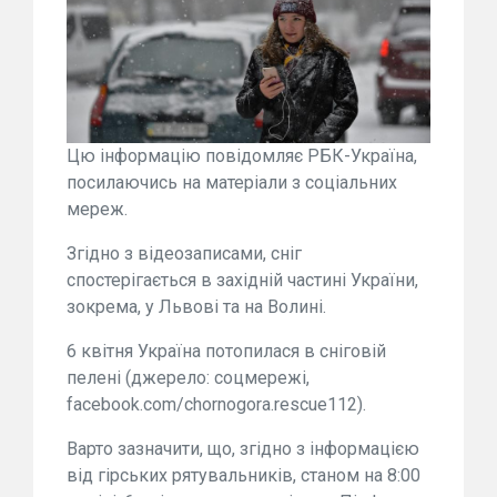
Цю інформацію повідомляє РБК-Україна,
посилаючись на матеріали з соціальних
мереж.
Згідно з відеозаписами, сніг
спостерігається в західній частині України,
зокрема, у Львові та на Волині.
6 квітня Україна потопилася в сніговій
пелені (джерело: соцмережі,
facebook.com/chornogora.rescue112).
Варто зазначити, що, згідно з інформацією
від гірських рятувальників, станом на 8:00