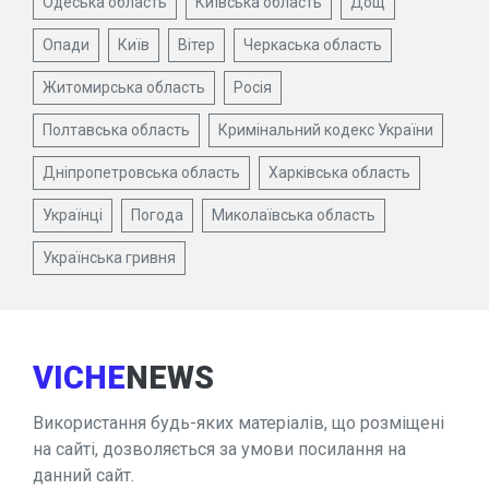
Одеська область
Київська область
Дощ
Опади
Київ
Вітер
Черкаська область
Житомирська область
Росія
Полтавська область
Кримінальний кодекс України
Дніпропетровська область
Харківська область
Українці
Погода
Миколаївська область
Українська гривня
VICHE
NEWS
Використання будь-яких матеріалів, що розміщені
на сайті, дозволяється за умови посилання на
данний сайт.