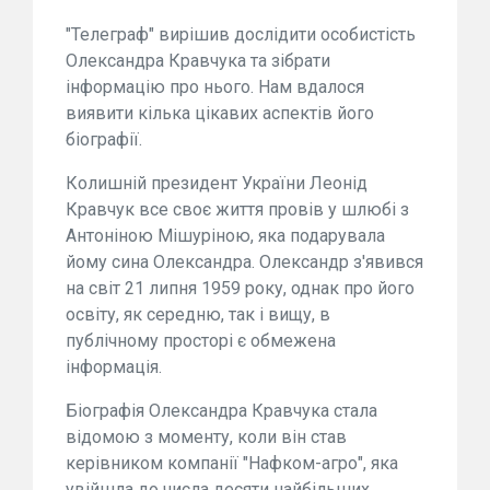
"Телеграф" вирішив дослідити особистість
Олександра Кравчука та зібрати
інформацію про нього. Нам вдалося
виявити кілька цікавих аспектів його
біографії.
Колишній президент України Леонід
Кравчук все своє життя провів у шлюбі з
Антоніною Мішуріною, яка подарувала
йому сина Олександра. Олександр з'явився
на світ 21 липня 1959 року, однак про його
освіту, як середню, так і вищу, в
публічному просторі є обмежена
інформація.
Біографія Олександра Кравчука стала
відомою з моменту, коли він став
керівником компанії "Нафком-агро", яка
увійшла до числа десяти найбільших