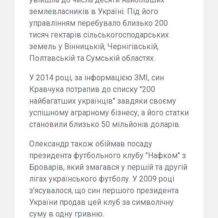
землевласників в Україні. Під його
управлінням перебувало близько 200
тисяч гектарів сільськогосподарських
земель у Вінницькій, Чернігівській,
Полтавській та Сумській областях.
У 2014 році, за інформацією ЗМІ, син
Кравчука потрапив до списку "200
найбагатших українців" завдяки своєму
успішному аграрному бізнесу, а його статки
становили близько 50 мільйонів доларів.
Олександр також обіймав посаду
президента футбольного клубу "Нафком" з
Броварів, який змагався у першій та другій
лігах українського футболу. У 2009 році
з'ясувалося, що син першого президента
України продав цей клуб за символічну
суму в одну гривню.