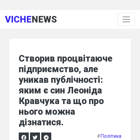
VICHE
NEWS
Створив процвітаюче
підприємство, але
уникав публічності:
яким є син Леоніда
Кравчука та що про
нього можна
дізнатися.
#
Політика