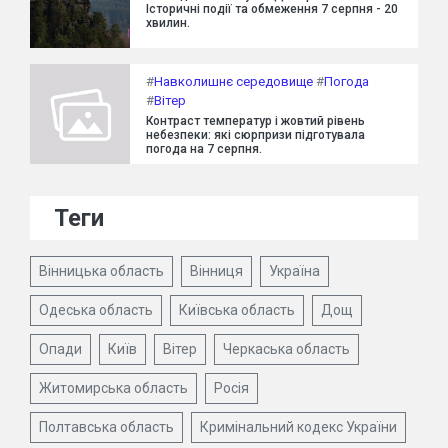
Історичні події та обмеження 7 серпня - 20
хвилин.
#
Навколишнє середовище
#
Погода
#
Вітер
Контраст температур і жовтий рівень
небезпеки: які сюрпризи підготувала
погода на 7 серпня.
Теги
Вінницька область
Вінниця
Україна
Одеська область
Київська область
Дощ
Опади
Київ
Вітер
Черкаська область
Житомирська область
Росія
Полтавська область
Кримінальний кодекс України