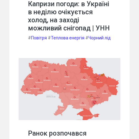
Капризи погоди: в Україні
в неділю очікується
холод, на заході
можливий снігопад | УНН
#
Повітря
#
Теплова енергія
#
Чорний лід
Ранок розпочався