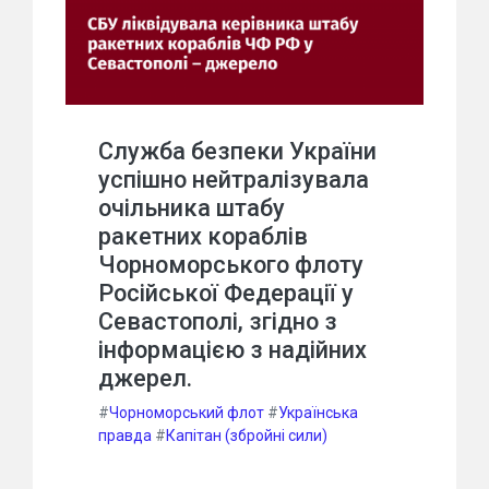
Служба безпеки України
успішно нейтралізувала
очільника штабу
ракетних кораблів
Чорноморського флоту
Російської Федерації у
Севастополі, згідно з
інформацією з надійних
джерел.
#
Чорноморський флот
#
Українська
правда
#
Капітан (збройні сили)