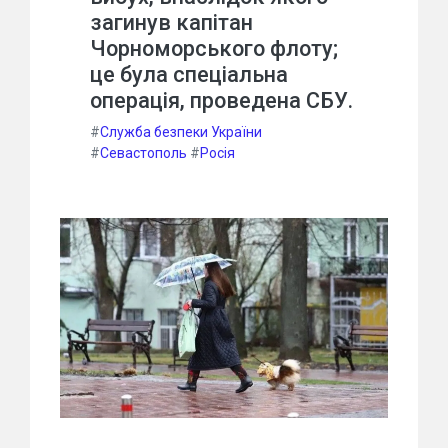
загинув капітан
Чорноморського флоту;
це була спеціальна
операція, проведена СБУ.
#
Служба безпеки України
#
Севастополь
#
Росія