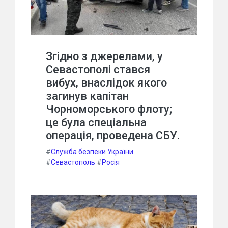
Згідно з джерелами, у
Севастополі стався
вибух, внаслідок якого
загинув капітан
Чорноморського флоту;
це була спеціальна
операція, проведена СБУ.
#
Служба безпеки України
#
Севастополь
#
Росія