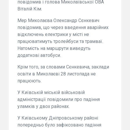
повідомив і голова Миколаївської ОВА
Віталій Кім.
Мер Миколаєва Олександр Сєнкевич
повідомив, що через введення аварійних
відключень електрики у місті не
працюватимуть тролейбуси та трамваї.
Натомість на маршрути виведуть
додаткові автобуси.
Крім того, за словами Сєнкевича, заклади
освіти в Миколаєві 28 листопада не
працюють.
У Київській міській військовій
адміністрації повідомили про падіння
уламків у двох районах.
У Київському Дніпровському районі
попередньо було зафіксовано падіння