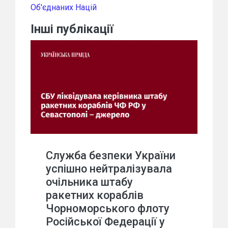
Об'єднаних Націй
Інші публікації
Служба безпеки України
успішно нейтралізувала
очільника штабу
ракетних кораблів
Чорноморського флоту
Російської Федерації у