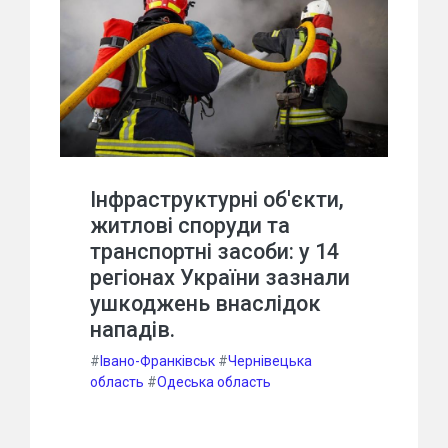
Інфраструктурні об'єкти,
житлові споруди та
транспортні засоби: у 14
регіонах України зазнали
ушкоджень внаслідок
нападів.
#
Івано-Франківськ
#
Чернівецька
область
#
Одеська область