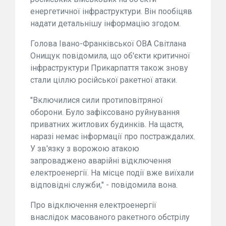
енергетичної інфраструктури. Він пообіцяв
надати детальнішу інформацію згодом.
Голова Івано-Франківської ОВА Світлана
Онищук повідомила, що об'єкти критичної
інфраструктури Прикарпаття також знову
стали ціллю російської ракетної атаки.
"Включилися сили протиповітряної
оборони. Було зафіксовано руйнування
приватних житлових будинків. На щастя,
наразі немає інформації про постраждалих.
У зв'язку з ворожою атакою
запроваджено аварійні відключення
електроенергії. На місце події вже виїхали
відповідні служби," - повідомила вона.
Про відключення електроенергії
внаслідок масованого ракетного обстрілу