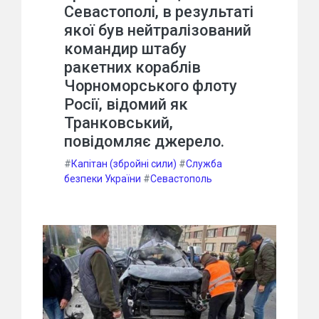
Севастополі, в результаті
якої був нейтралізований
командир штабу
ракетних кораблів
Чорноморського флоту
Росії, відомий як
Транковський,
повідомляє джерело.
#
Капітан (збройні сили)
#
Служба
безпеки України
#
Севастополь