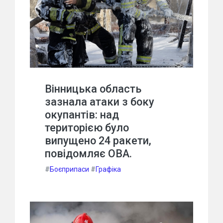
Вінницька область
зазнала атаки з боку
окупантів: над
територією було
випущено 24 ракети,
повідомляє ОВА.
#
Боєприпаси
#
Графіка