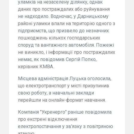
уламків на незаселену ділянку, однак
даних про постраждалих або руйнування
не надходило. Водночас, у Дарницькому
районі уламки впали на територію одного з
підприємств, що призвело до незначних
пошкоджень кількох господарських
споруд та вантажного автомобіля. Пожежі
не виникло, і інформації про постраждалих
немає, як повідомив Сергій Попко,
керівник КМВА.
Місцева адміністрація Луцька оголосила,
що електротранспорт у місті призупинив
свою роботу, а навчальні заклади
перейшли на онлайн-формат навчання.
Компанія "Укренерго" раніше повідомила
про екстрені відключення
електропостачання у зв'язку з повітряною
атакою.