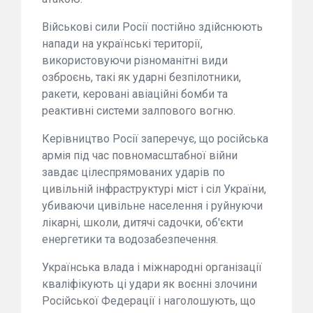
Військові сили Росії постійно здійснюють
напади на українські території,
використовуючи різноманітні види
озброєнь, такі як ударні безпілотники,
ракети, керовані авіаційні бомби та
реактивні системи залпового вогню.
Керівництво Росії заперечує, що російська
армія під час повномасштабної війни
завдає цілеспрямованих ударів по
цивільній інфраструктурі міст і сіл України,
убиваючи цивільне населення і руйнуючи
лікарні, школи, дитячі садочки, об'єкти
енергетики та водозабезпечення.
Українська влада і міжнародні організації
кваліфікують ці удари як воєнні злочини
Російської Федерації і наголошують, що