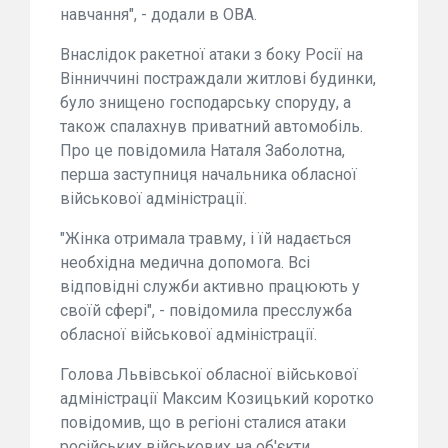
навчання", - додали в ОВА.
Внаслідок ракетної атаки з боку Росії на
Вінниччині постраждали житлові будинки,
було знищено господарську споруду, а
також спалахнув приватний автомобіль.
Про це повідомила Наталя Заболотна,
перша заступниця начальника обласної
військової адміністрації.
"Жінка отримала травму, і їй надається
необхідна медична допомога. Всі
відповідні служби активно працюють у
своїй сфері", - повідомила пресслужба
обласної військової адміністрації.
Голова Львівської обласної військової
адміністрації Максим Козицький коротко
повідомив, що в регіоні сталися атаки
російських військових на об'єкти