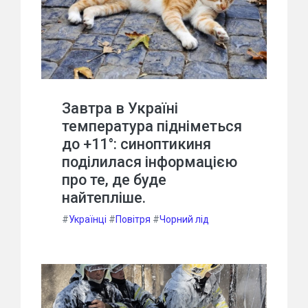
Завтра в Україні
температура підніметься
до +11°: синоптикиня
поділилася інформацією
про те, де буде
найтепліше.
#
Українці
#
Повітря
#
Чорний лід