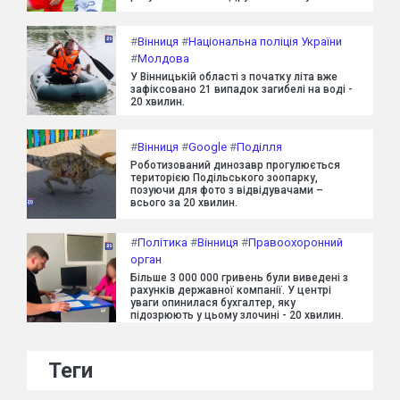
#
Вінниця
#
Національна поліція України
#
Молдова
У Вінницькій області з початку літа вже
зафіксовано 21 випадок загибелі на воді -
20 хвилин.
#
Вінниця
#
Google
#
Поділля
Роботизований динозавр прогулюється
територією Подільського зоопарку,
позуючи для фото з відвідувачами –
всього за 20 хвилин.
#
Політика
#
Вінниця
#
Правоохоронний
орган
Більше 3 000 000 гривень були виведені з
рахунків державної компанії. У центрі
уваги опинилася бухгалтер, яку
підозрюють у цьому злочині - 20 хвилин.
Теги