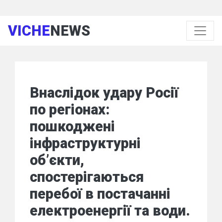
VICHE
NEWS
Внаслідок удару Росії
по регіонах:
пошкоджені
інфраструктурні
об’єкти,
спостерігаються
перебої в постачанні
електроенергії та води.