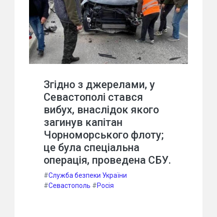
Згідно з джерелами, у
Севастополі стався
вибух, внаслідок якого
загинув капітан
Чорноморського флоту;
це була спеціальна
операція, проведена СБУ.
#
Служба безпеки України
#
Севастополь
#
Росія