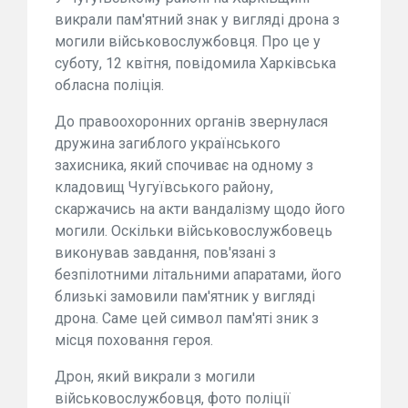
викрали пам'ятний знак у вигляді дрона з
могили військовослужбовця. Про це у
суботу, 12 квітня, повідомила Харківська
обласна поліція.
До правоохоронних органів звернулася
дружина загиблого українського
захисника, який спочиває на одному з
кладовищ Чугуївського району,
скаржачись на акти вандалізму щодо його
могили. Оскільки військовослужбовець
виконував завдання, пов'язані з
безпілотними літальними апаратами, його
близькі замовили пам'ятник у вигляді
дрона. Саме цей символ пам'яті зник з
місця поховання героя.
Дрон, який викрали з могили
військовослужбовця, фото поліції