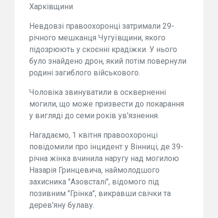
Харківщини
Невдовзі правоохоронці затримали 29-
річного мешканця Чугуївщини, якого
підозрюють у скоєнні крадіжки. У нього
було знайдено дрон, який потім повернули
родині загиблого військового.
Чоловіка звинуватили в оскверненні
могили, що може призвести до покарання
у вигляді до семи років ув'язнення.
Нагадаємо, 1 квітня правоохоронці
повідомили про інцидент у Вінниці, де 39-
річна жінка вчинила наругу над могилою
Назарія Гринцевича, наймолодшого
захисника "Азовсталі", відомого під
позивним "Грінка", викравши свічки та
дерев'яну булаву.