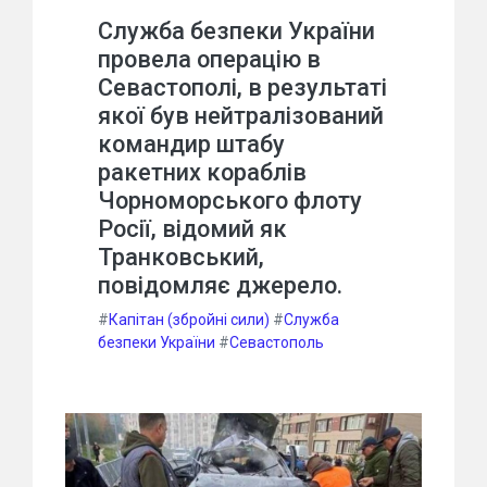
Служба безпеки України
провела операцію в
Севастополі, в результаті
якої був нейтралізований
командир штабу
ракетних кораблів
Чорноморського флоту
Росії, відомий як
Транковський,
повідомляє джерело.
#
Капітан (збройні сили)
#
Служба
безпеки України
#
Севастополь