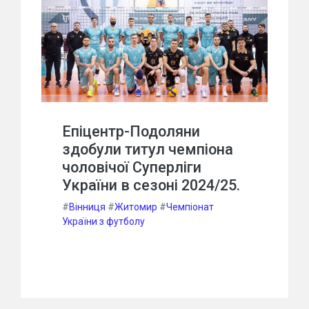
Епіцентр-Подоляни
здобули титул чемпіона
чоловічої Суперліги
України в сезоні 2024/25.
#
Вінниця
#
Житомир
#
Чемпіонат
України з футболу