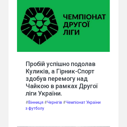
Пробій успішно подолав
Куликів, а Гірник-Спорт
здобув перемогу над
Чайкою в рамках Другої
ліги України.
#
Вінниця
#
Чернігів
#
Чемпіонат України
з футболу