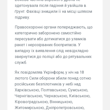
здетонувала після падіння й увійшла в
ґрунт. Фахівці знищили її на місці шляхом
підриву.
Правоохоронні органи попереджають, що
категорично заборонено самостійно
пересувати або дотикатися до уламків
ракет і нерозірваних боєприпасів. У
випадку їх виявлення слід невідкладно
звернутися до поліції або до рятувальних
служб.
Як повідомляв Укрінформ, у ніч на 18
лютого Сили оборони збили понад сотню
російських безпілотників у небі над
Харківською, Полтавською, Сумською,
Чернігівською, Черкаською, Київською,
Кіровоградською, Вінницькою,
Житомирською, Дніпропетровською,