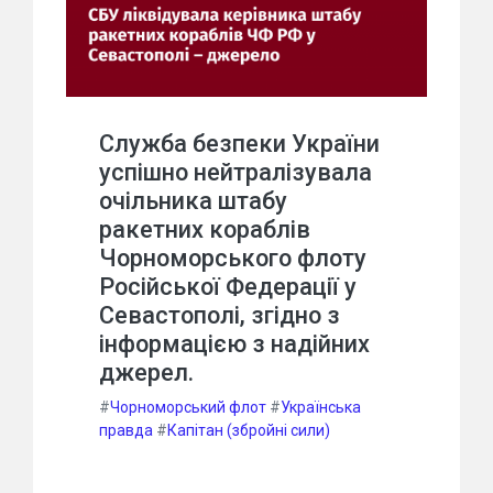
Служба безпеки України
успішно нейтралізувала
очільника штабу
ракетних кораблів
Чорноморського флоту
Російської Федерації у
Севастополі, згідно з
інформацією з надійних
джерел.
#
Чорноморський флот
#
Українська
правда
#
Капітан (збройні сили)