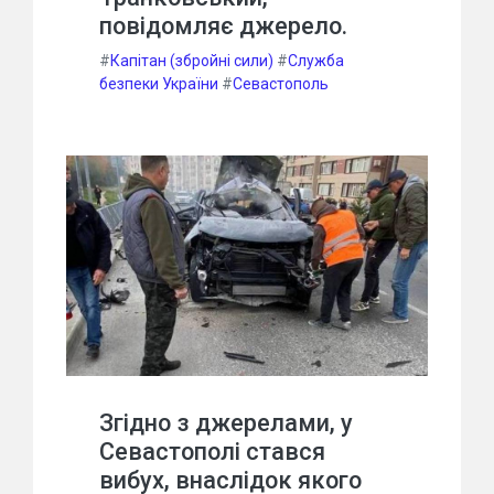
повідомляє джерело.
#
Капітан (збройні сили)
#
Служба
безпеки України
#
Севастополь
Згідно з джерелами, у
Севастополі стався
вибух, внаслідок якого