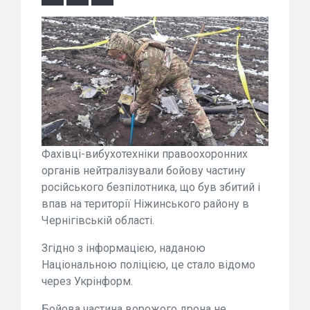
Фахівці-вибухотехніки правоохоронних
органів нейтралізували бойову частину
російського безпілотника, що був збитий і
впав на території Ніжинського району в
Чернігівській області.
Згідно з інформацією, наданою
Національною поліцією, це стало відомо
через Укрінформ.
Бойова частина ворожого дрона не