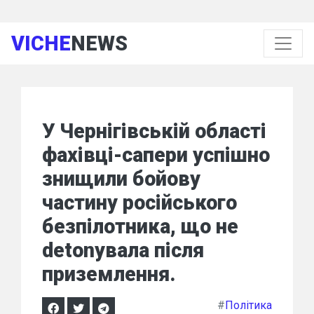
VICHE
NEWS
У Чернігівській області
фахівці-сапери успішно
знищили бойову
частину російського
безпілотника, що не
detonувала після
приземлення.
#
Політика