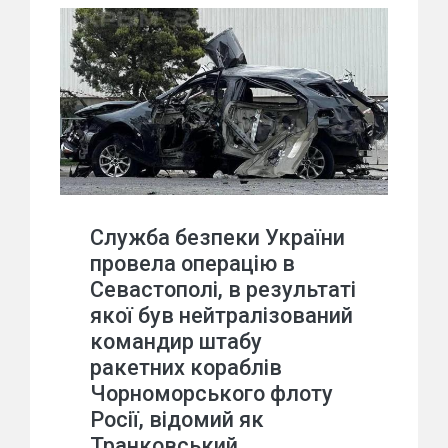
Служба безпеки України
провела операцію в
Севастополі, в результаті
якої був нейтралізований
командир штабу
ракетних кораблів
Чорноморського флоту
Росії, відомий як
Транковський,