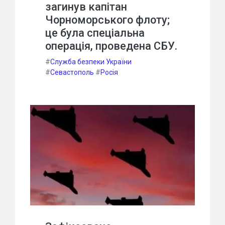
загинув капітан
Чорноморського флоту;
це була спеціальна
операція, проведена СБУ.
#
Служба безпеки України
#
Севастополь
#
Росія