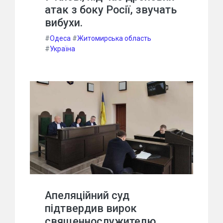
атак з боку Росії, звучать
вибухи.
#
Одеса
#
Житомирська область
#
Україна
Апеляційний суд
підтвердив вирок
священнослужителю