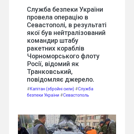
Служба безпеки України
провела операцію в
Севастополі, в результаті
якої був нейтралізований
командир штабу
ракетних кораблів
Чорноморського флоту
Росії, відомий як
Транковський,
повідомляє джерело.
#
Капітан (збройні сили)
#
Служба
безпеки України
#
Севастополь