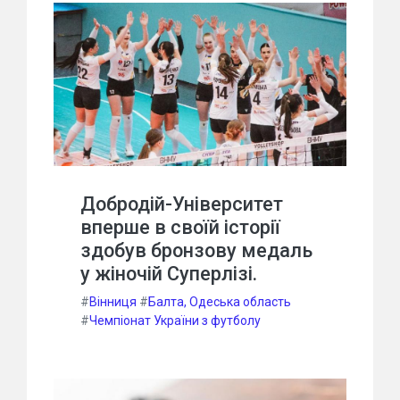
Добродій-Університет
вперше в своїй історії
здобув бронзову медаль
у жіночій Суперлізі.
#
Вінниця
#
Балта, Одеська область
#
Чемпіонат України з футболу