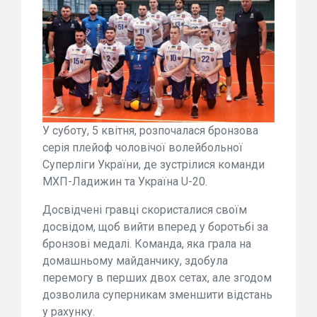
У суботу, 5 квітня, розпочалася бронзова
серія плейоф чоловічої волейбольної
Суперліги України, де зустрілися команди
МХП-Ладижин та Україна U-20.
Досвідчені гравці скористалися своїм
досвідом, щоб вийти вперед у боротьбі за
бронзові медалі. Команда, яка грала на
домашньому майданчику, здобула
перемогу в перших двох сетах, але згодом
дозволила суперникам зменшити відстань
у рахунку.