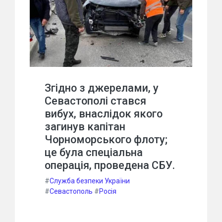
Згідно з джерелами, у
Севастополі стався
вибух, внаслідок якого
загинув капітан
Чорноморського флоту;
це була спеціальна
операція, проведена СБУ.
#
Служба безпеки України
#
Севастополь
#
Росія