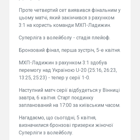
Проте четвертий сет виявився фінальним у
цьому матчі, який закінчився з рахунком
3:1 на користь команди МХП-Ладижин.
Суперліга з волейболу - стадія плейоф.
Бронзовий фінал, перша зустріч, 5-е квітня.
МХП-Ладижин з рахунком 3:1 здобув
перемогу над Україною U-20 (25:16, 26:23,
13:25, 25:23) - тепер у серії 1-0.
Наступний матч серії відбудеться у Вінниці
завтра, 6 квітня. Старт поєдинку
запланований на 17:00 за київським часом.
Нагадаємо, що сьогодні, 5 квітня,
визначилися бронзові призерки жіночої
Суперліги з волейболу.