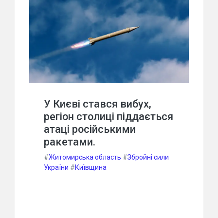
У Києві стався вибух,
регіон столиці піддається
атаці російськими
ракетами.
#
Житомирська область
#
Збройні сили
України
#
Київщина