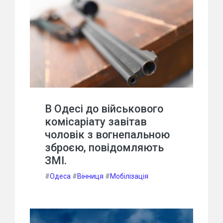
В Одесі до військового
комісаріату завітав
чоловік з вогнепальною
зброєю, повідомляють
ЗМІ.
#
Одеса
#
Вінниця
#
Мобілізація