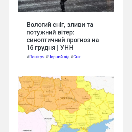
Вологий сніг, зливи та
потужний вітер:
синоптичний прогноз на
16 грудня | УНН
#
Повітря
#
Чорний лід
#
Сніг