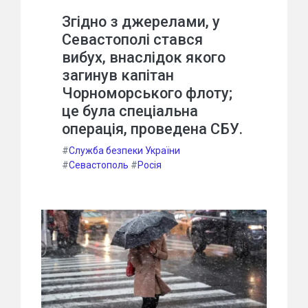
Згідно з джерелами, у
Севастополі стався
вибух, внаслідок якого
загинув капітан
Чорноморського флоту;
це була спеціальна
операція, проведена СБУ.
#
Служба безпеки України
#
Севастополь
#
Росія