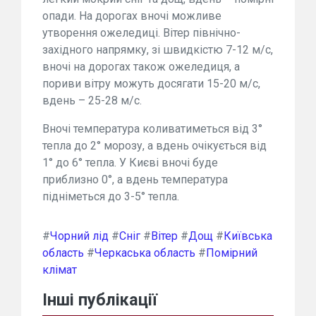
опади. На дорогах вночі можливе
утворення ожеледиці. Вітер північно-
західного напрямку, зі швидкістю 7-12 м/с,
вночі на дорогах також ожеледиця, а
пориви вітру можуть досягати 15-20 м/с,
вдень – 25-28 м/с.
Вночі температура коливатиметься від 3°
тепла до 2° морозу, а вдень очікується від
1° до 6° тепла. У Києві вночі буде
приблизно 0°, а вдень температура
підніметься до 3-5° тепла.
#
Чорний лід
#
Сніг
#
Вітер
#
Дощ
#
Київська
область
#
Черкаська область
#
Помірний
клімат
Інші публікації