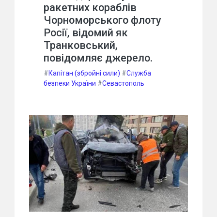
ракетних кораблів
Чорноморського флоту
Росії, відомий як
Транковський,
повідомляє джерело.
#
Капітан (збройні сили)
#
Служба
безпеки України
#
Севастополь