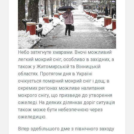
Небо затягнуте хмарами. Вночі можливий
легкий мокрий сніг, особливо в західних, а
також у Житомирській та Вінницькій
областях. Протягом дня в Україні
очікується помірний мокрий сніг і дощ; в
окремих регіонах можливе налипання
мокрого снігу, що призведе до утворення
ожеледі. На деяких ділянках доріг ситуація
також може бути небезпечною через
ожеледицю.
Вітер здебільшого дме з північного заходу