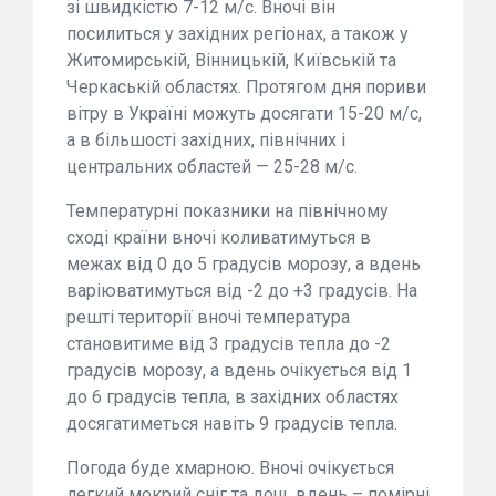
зі швидкістю 7-12 м/с. Вночі він
посилиться у західних регіонах, а також у
Житомирській, Вінницькій, Київській та
Черкаській областях. Протягом дня пориви
вітру в Україні можуть досягати 15-20 м/с,
а в більшості західних, північних і
центральних областей — 25-28 м/с.
Температурні показники на північному
сході країни вночі коливатимуться в
межах від 0 до 5 градусів морозу, а вдень
варіюватимуться від -2 до +3 градусів. На
решті території вночі температура
становитиме від 3 градусів тепла до -2
градусів морозу, а вдень очікується від 1
до 6 градусів тепла, в західних областях
досягатиметься навіть 9 градусів тепла.
Погода буде хмарною. Вночі очікується
легкий мокрий сніг та дощ, вдень – помірні