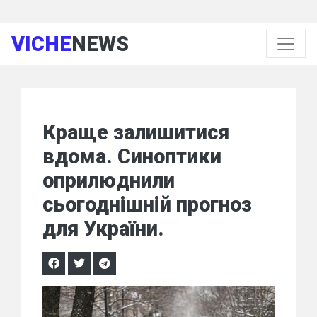
VICHE
NEWS
Краще залишитися
вдома. Синоптики
оприлюднили
сьогоднішній прогноз
для України.