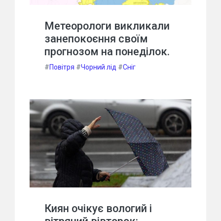
Метеорологи викликали
занепокоєння своїм
прогнозом на понеділок.
#
Повітря
#
Чорний лід
#
Сніг
Киян очікує вологий і