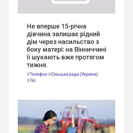
Не вперше 15-річна
дівчина залишає рідний
дім через насильство з
боку матері: на Вінниччині
її шукають вже протягом
тижня.
#
Телефон
#
Сільська рада (Україна)
#
Ліс