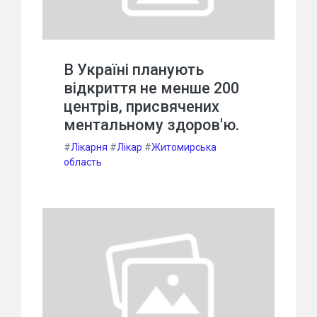
В Україні планують
відкриття не менше 200
центрів, присвячених
ментальному здоров'ю.
#
Лікарня
#
Лікар
#
Житомирська
область