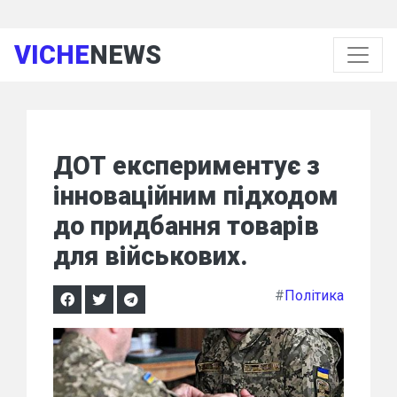
VICHE
NEWS
ДОТ експериментує з
інноваційним підходом
до придбання товарів
для військових.
#
Політика