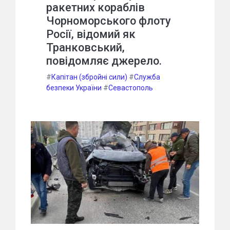
ракетних кораблів
Чорноморського флоту
Росії, відомий як
Транковський,
повідомляє джерело.
#
Капітан (збройні сили)
#
Служба
безпеки України
#
Севастополь