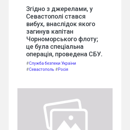
Згідно з джерелами, у
Севастополі стався
вибух, внаслідок якого
загинув капітан
Чорноморського флоту;
це була спеціальна
операція, проведена СБУ.
#
Служба безпеки України
#
Севастополь
#
Росія