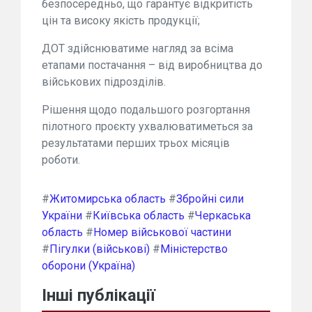
безпосередньо, що гарантує відкритість
цін та високу якість продукції;
ДОТ здійснюватиме нагляд за всіма
етапами постачання – від виробництва до
військових підрозділів.
Рішення щодо подальшого розгортання
пілотного проєкту ухвалюватиметься за
результатами перших трьох місяців
роботи.
#
Житомирська область
#
Збройні сили
України
#
Київська область
#
Черкаська
область
#
Номер військової частини
#
Пігулки (військові)
#
Міністерство
оборони (Україна)
Інші публікації