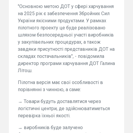
"Основною метою ДОТ у сфері харчування
на 2025 рік є забезпечення Збройних Сил
України якісними продуктами. У рамках
пілотного проекту це буде реалізовано
шляхом безпосередньої участі виробників
у закупівельних процедурах, а також
завдяки присутності представників ДОТ на
складах постачальників", - повідомила
директор програми харчування ДОТ Галина
Літош.
Пілотна версія має свої особливості в
порівнянні з чинною, а саме:
→ Товари будуть доставлятися через
логістичні центри, де здійснюватиметься
перевірка їхньої якості.
→ виробників буде залучено