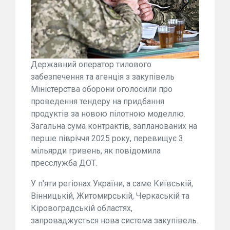
Державний оператор тилового
забезпечення та агенція з закупівель
Міністерства оборони оголосили про
проведення тендеру на придбання
продуктів за новою пілотною моделлю.
Загальна сума контрактів, запланованих на
перше півріччя 2025 року, перевищує 3
мільярди гривень, як повідомила
пресслужба ДОТ.
У п'яти регіонах України, а саме Київській,
Вінницькій, Житомирській, Черкаській та
Кіровоградській областях,
запроваджується нова система закупівель.