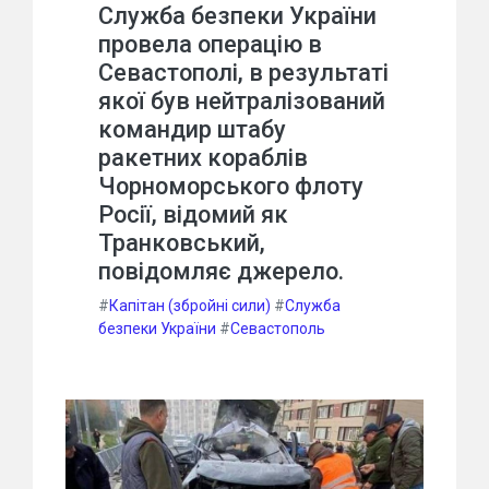
Служба безпеки України
провела операцію в
Севастополі, в результаті
якої був нейтралізований
командир штабу
ракетних кораблів
Чорноморського флоту
Росії, відомий як
Транковський,
повідомляє джерело.
#
Капітан (збройні сили)
#
Служба
безпеки України
#
Севастополь