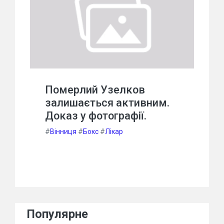
Померлий Узелков
залишається активним.
Доказ у фотографії.
#
Вінниця
#
Бокс
#
Лікар
Популярне