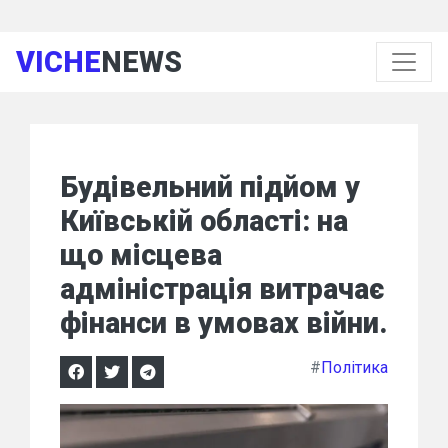
VICHE
NEWS
Будівельний підйом у
Київській області: на
що місцева
адміністрація витрачає
фінанси в умовах війни.
#
Політика