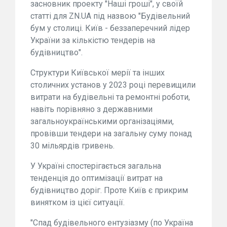
засновник проекту "Наші гроші", у своїй
статті для ZN.UA під назвою "Будівельний
бум у столиці. Київ - беззаперечний лідер
України за кількістю тендерів на
будівництво".
Структури Київської мерії та інших
столичних установ у 2023 році перевищили
витрати на будівельні та ремонтні роботи,
навіть порівняно з державними
загальноукраїнськими організаціями,
провівши тендери на загальну суму понад
30 мільярдів гривень.
У Україні спостерігається загальна
тенденція до оптимізації витрат на
будівництво доріг. Проте Київ є прикрим
винятком із цієї ситуації.
"Спад будівельного ентузіазму (по Україна