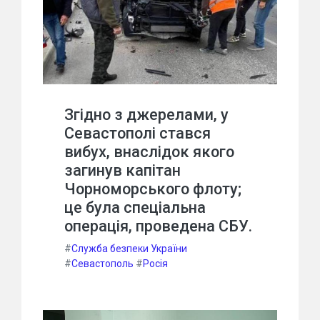
Згідно з джерелами, у
Севастополі стався
вибух, внаслідок якого
загинув капітан
Чорноморського флоту;
це була спеціальна
операція, проведена СБУ.
#
Служба безпеки України
#
Севастополь
#
Росія