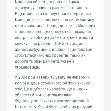
Київська область вперше зайняла
лідируючу позицію разом із столицею.
Відновлення на деокупованих територіях
Київщини, на жаль, пояснює лише частину
цього зростання. Серед десяти найбільших
тендерів лише два стосуються наслідків
обстрілів, і обидва займають нижні рядки
списку — це ремонт ТЕЦ-6 та зведення
житлових будинків в Ірпені. Інші тендери
стосуються мирних проектів, таких як
дороги та різні ремонти, які не є
терміновими.
У 2024 році (зверніть увагу на червоний
колір) відрив столичного регіону значно
зріс. Це відбулося через те, що в інших
областях більше не замовляли
будівництво захисту електропідстанцій.
Натомість у Києві було зроблено рішучий