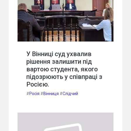
У Вінниці суд ухвалив
рішення залишити під
вартою студента, якого
підозрюють у співпраці з
Росією.
#
Росія
#
Вінниця
#
Слідчий