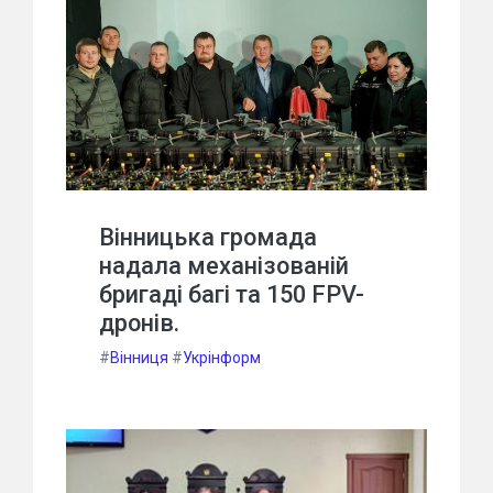
Вінницька громада
надала механізованій
бригаді багі та 150 FPV-
дронів.
#
Вінниця
#
Укрінформ