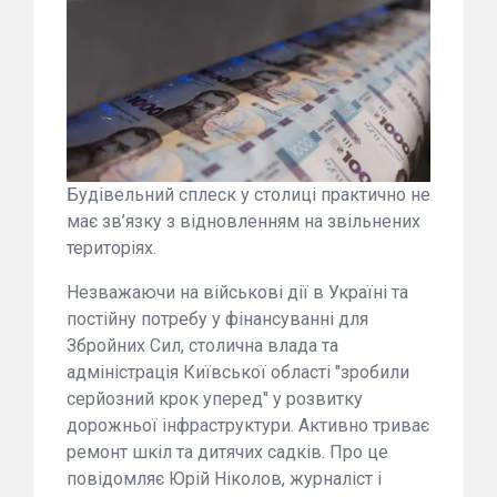
Будівельний сплеск у столиці практично не
має зв’язку з відновленням на звільнених
територіях.
Незважаючи на військові дії в Україні та
постійну потребу у фінансуванні для
Збройних Сил, столична влада та
адміністрація Київської області "зробили
серйозний крок уперед" у розвитку
дорожньої інфраструктури. Активно триває
ремонт шкіл та дитячих садків. Про це
повідомляє Юрій Ніколов, журналіст і