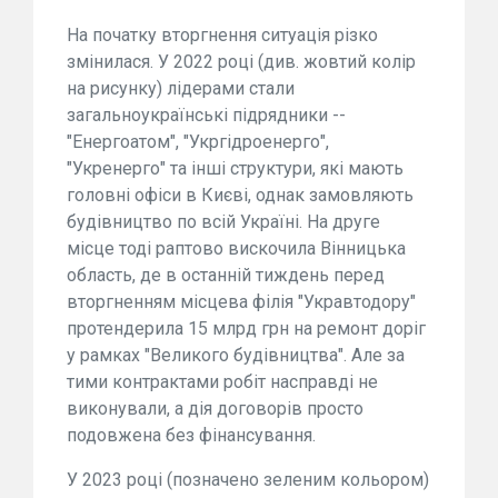
На початку вторгнення ситуація різко
змінилася. У 2022 році (див. жовтий колір
на рисунку) лідерами стали
загальноукраїнські підрядники --
"Енергоатом", "Укргідроенерго",
"Укренерго" та інші структури, які мають
головні офіси в Києві, однак замовляють
будівництво по всій Україні. На друге
місце тоді раптово вискочила Вінницька
область, де в останній тиждень перед
вторгненням місцева філія "Укравтодору"
протендерила 15 млрд грн на ремонт доріг
у рамках "Великого будівництва". Але за
тими контрактами робіт насправді не
виконували, а дія договорів просто
подовжена без фінансування.
У 2023 році (позначено зеленим кольором)