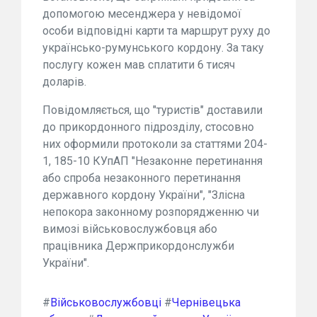
допомогою месенджера у невідомої
особи відповідні карти та маршрут руху до
українсько-румунського кордону. За таку
послугу кожен мав сплатити 6 тисяч
доларів.
Повідомляється, що "туристів" доставили
до прикордонного підрозділу, стосовно
них оформили протоколи за статтями 204-
1, 185-10 КУпАП "Незаконне перетинання
або спроба незаконного перетинання
державного кордону України", "Злісна
непокора законному розпорядженню чи
вимозі військовослужбовця або
працівника Держприкордонслужби
України".
#
Військовослужбовці
#
Чернівецька