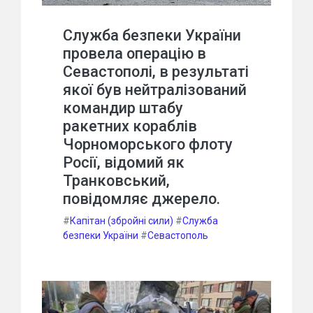
Служба безпеки України
провела операцію в
Севастополі, в результаті
якої був нейтралізований
командир штабу
ракетних кораблів
Чорноморського флоту
Росії, відомий як
Транковський,
повідомляє джерело.
#
Капітан (збройні сили)
#
Служба
безпеки України
#
Севастополь