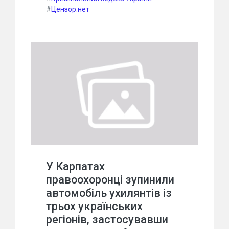
#
Цензор.нет
У Карпатах
правоохоронці зупинили
автомобіль ухилянтів із
трьох українських
регіонів, застосувавши