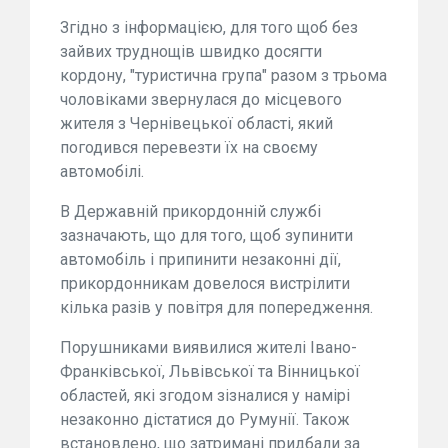
Згідно з інформацією, для того щоб без
зайвих труднощів швидко досягти
кордону, "туристична група" разом з трьома
чоловіками звернулася до місцевого
жителя з Чернівецької області, який
погодився перевезти їх на своєму
автомобілі.
В Державній прикордонній службі
зазначають, що для того, щоб зупинити
автомобіль і припинити незаконні дії,
прикордонникам довелося вистрілити
кілька разів у повітря для попередження.
Порушниками виявилися жителі Івано-
Франківської, Львівської та Вінницької
областей, які згодом зізналися у намірі
незаконно дістатися до Румунії. Також
встановлено, що затримані придбали за