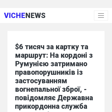
VICHE
NEWS
$6 тисяч за картку та
маршрут: На кордоні з
Румунією затримано
правопорушників із
застосуванням
вогнепальної зброї, -
повідомляє Державна
прикордонна служба