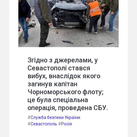
Згідно з джерелами, у
Севастополі стався
вибух, внаслідок якого
загинув капітан
Чорноморського флоту;
це була спеціальна
операція, проведена СБУ.
#
Служба безпеки України
#
Севастополь
#
Росія