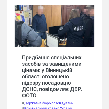
Придбання спеціальних
засобів за завищеними
цінами: у Вінницькій
області оголошено
підозру посадовцю
ДСНС, повідомляє ДБР.
ФОТО.
#
Державне бюро розслідувань
#
Кримінальний кодекс України