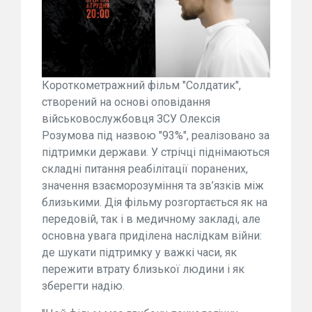
Короткометражний фільм "Солдатик",
створений на основі оповідання
військовослужбовця ЗСУ Олексія
Розумова під назвою "93%", реалізовано за
підтримки держави. У стрічці піднімаються
складні питання реабілітації поранених,
значення взаєморозуміння та зв’язків між
близькими. Дія фільму розгортається як на
передовій, так і в медичному закладі, але
основна увага приділена наслідкам війни:
де шукати підтримку у важкі часи, як
пережити втрату близької людини і як
зберегти надію.