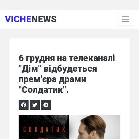
VICHE
NEWS
6 грудня на телеканалі
"Дім" відбудеться
прем'єра драми
"Солдатик".