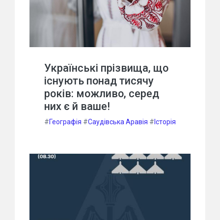
Українські прізвища, що
існують понад тисячу
років: можливо, серед
них є й ваше!
#
Географія
#
Саудівська Аравія
#
Історія