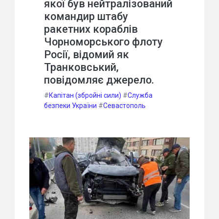
якої був нейтралізований
командир штабу
ракетних кораблів
Чорноморського флоту
Росії, відомий як
Транковський,
повідомляє джерело.
#
Капітан (збройні сили)
#
Служба
безпеки України
#
Севастополь