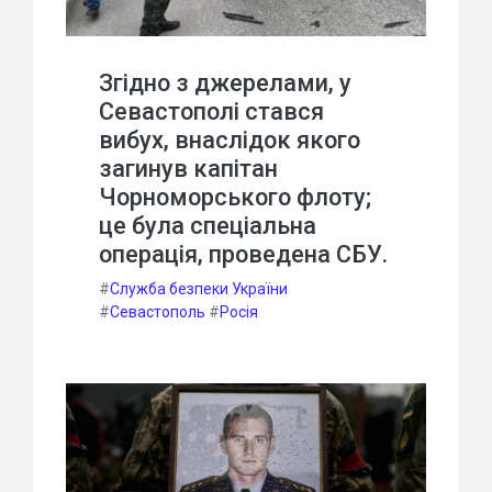
Згідно з джерелами, у
Севастополі стався
вибух, внаслідок якого
загинув капітан
Чорноморського флоту;
це була спеціальна
операція, проведена СБУ.
#
Служба безпеки України
#
Севастополь
#
Росія