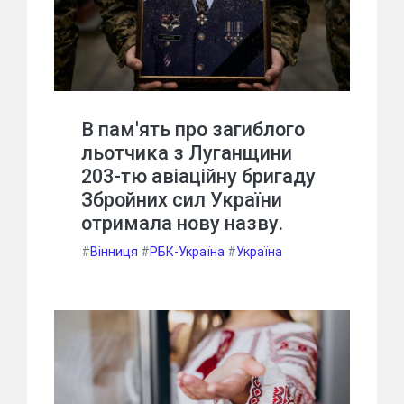
В пам'ять про загиблого
льотчика з Луганщини
203-тю авіаційну бригаду
Збройних сил України
отримала нову назву.
#
Вінниця
#
РБК-Україна
#
Україна