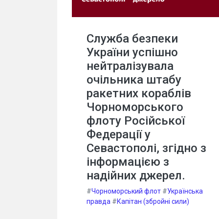
Служба безпеки
України успішно
нейтралізувала
очільника штабу
ракетних кораблів
Чорноморського
флоту Російської
Федерації у
Севастополі, згідно з
інформацією з
надійних джерел.
#
Чорноморський флот
#
Українська
правда
#
Капітан (збройні сили)