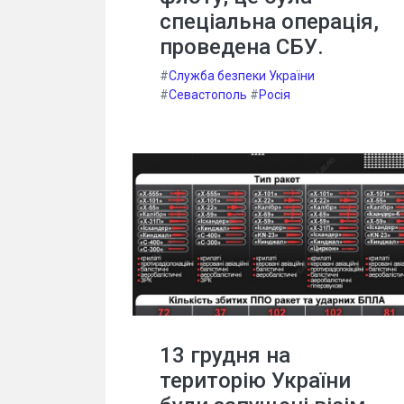
спеціальна операція,
проведена СБУ.
#
Служба безпеки України
#
Севастополь
#
Росія
13 грудня на
територію України