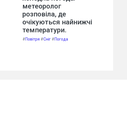
метеоролог
розповіла, де
очікуються найнижчі
температури.
#
Повітря
#
Сніг
#
Погода