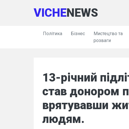
VICHE
NEWS
Політика
Бізнес
Мистецтво та
розваги
13-річний підл
став донором пі
врятувавши жи
людям.