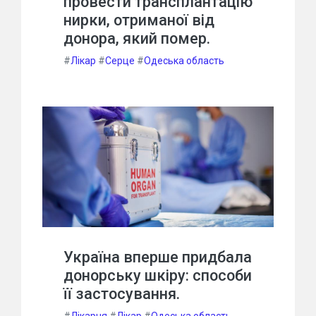
провести трансплантацію
нирки, отриманої від
донора, який помер.
#
Лікар
#
Серце
#
Одеська область
Україна вперше придбала
донорську шкіру: способи
її застосування.