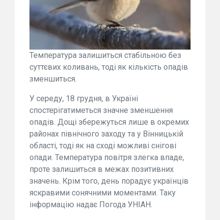
Температура залишиться стабільною без
суттєвих коливань, тоді як кількість опадів
зменшиться.
У середу, 18 грудня, в Україні
спостерігатиметься значне зменшення
опадів. Дощі збережуться лише в окремих
районах північного заходу та у Вінницькій
області, тоді як на сході можливі снігові
опади. Температура повітря злегка впаде,
проте залишиться в межах позитивних
значень. Крім того, день порадує українців
яскравими сонячними моментами. Таку
інформацію надає Погода УНІАН.