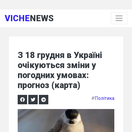
VICHE
NEWS
З 18 грудня в Україні
очікуються зміни у
погодних умовах:
прогноз (карта)
#
Політика