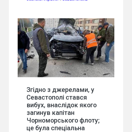
Згідно з джерелами, у
Севастополі стався
вибух, внаслідок якого
загинув капітан
Чорноморського флоту;
це була спеціальна