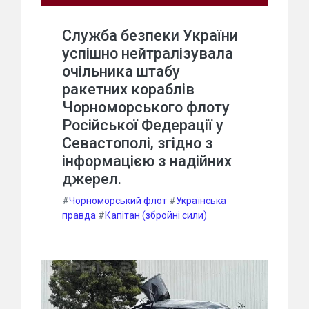
Служба безпеки України
успішно нейтралізувала
очільника штабу
ракетних кораблів
Чорноморського флоту
Російської Федерації у
Севастополі, згідно з
інформацією з надійних
джерел.
#
Чорноморський флот
#
Українська
правда
#
Капітан (збройні сили)