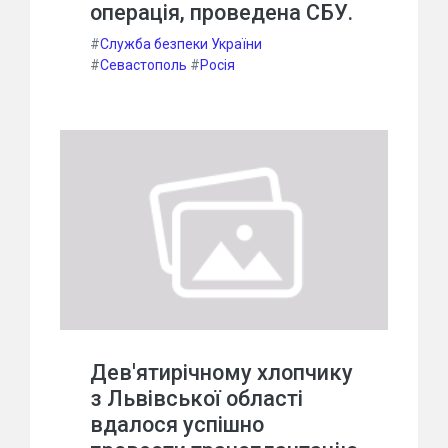
операція, проведена СБУ.
#
Служба безпеки України
#
Севастополь
#
Росія
Дев'ятирічному хлопчику
з Львівської області
вдалося успішно