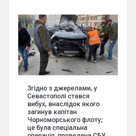
Згідно з джерелами, у
Севастополі стався
вибух, внаслідок якого
загинув капітан
Чорноморського флоту;
це була спеціальна
операція, проведена СБУ.