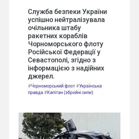
Служба безпеки України
успішно нейтралізувала
очільника штабу
ракетних кораблів
Чорноморського флоту
Російської Федерації у
Севастополі, згідно з
інформацією з надійних
джерел.
#
Чорноморський флот
#
Українська
правда
#
Капітан (збройні сили)