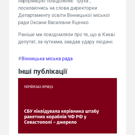
інформацію повідомляє "Труха",
посилаючись на слова директорки
Департаменту освіти Вінницької міської
ради Оксани Василівни Яценко.
Раніше ми повідомляли про те, що в Києві
депутат, за чутками, завдав удару людині.
#
Вінницька міська рада
Інші публікації