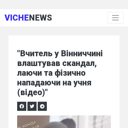
VICHE
NEWS
"Вчитель у Вінниччині
влаштував скандал,
лаючи та фізично
нападаючи на учня
(відео)"