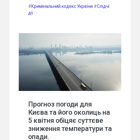
#
Кримінальний кодекс України
#
Слідчі
дії
Прогноз погоди для
Києва та його околиць на
5 квітня обіцяє суттєве
зниження температури та
опади.