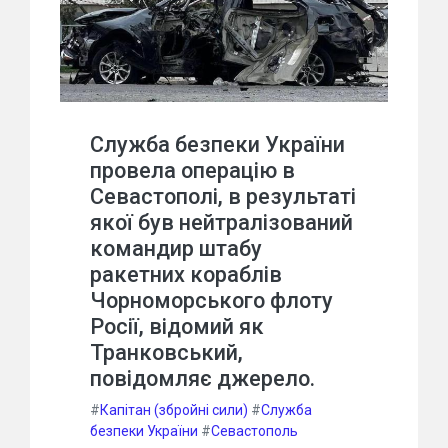
Служба безпеки України
провела операцію в
Севастополі, в результаті
якої був нейтралізований
командир штабу
ракетних кораблів
Чорноморського флоту
Росії, відомий як
Транковський,
повідомляє джерело.
#
Капітан (збройні сили)
#
Служба
безпеки України
#
Севастополь